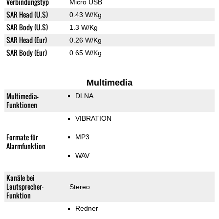
Verbindungstyp
Micro USB
SAR Head (U.S)
0.43 W/Kg
SAR Body (U.S)
1.3 W/Kg
SAR Head (Eur)
0.26 W/Kg
SAR Body (Eur)
0.65 W/Kg
Multimedia
Multimedia-
DLNA
Funktionen
VIBRATION
Formate für
MP3
Alarmfunktion
WAV
Kanäle bei
Lautsprecher-
Stereo
Funktion
Redner