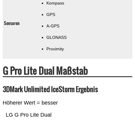
Kompass
GPS
Sensoren
A-GPS
GLONASS
Proximity
G Pro Lite Dual Maßstab
3DMark Unlimited IceStorm Ergebnis
Höherer Wert = besser
LG G Pro Lite Dual