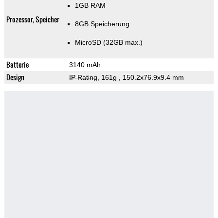
1GB RAM
Prozessor, Speicher
8GB Speicherung
MicroSD (32GB max.)
Batterie
3140 mAh
Design
IP Rating
, 161g
, 150.2x76.9x9.4 mm