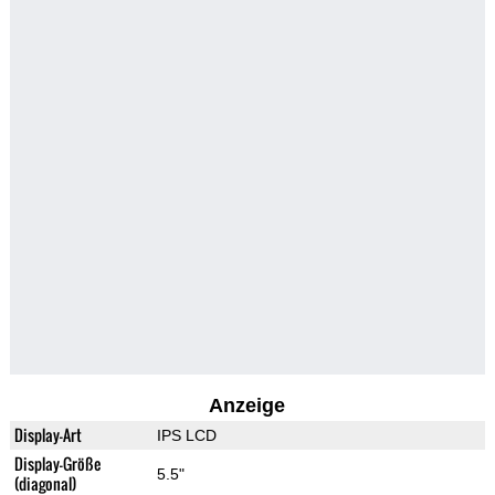
Anzeige
Display-Art
IPS LCD
Display-Größe
5.5"
(diagonal)