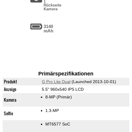
1
Rückseite
Kamera
3140
mAh
Primärspezifikationen
Produkt
G Pro Lite Dual
(Launched 2013-10-01)
Anzeige
5.5" 960x540 IPS LCD
8-MP
(Primär)
Kamera
1.3-MP
Selfie
MT6577 SoC