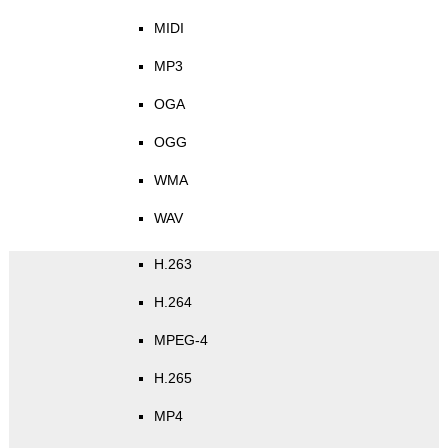
MIDI
MP3
OGA
OGG
WMA
WAV
H.263
H.264
MPEG-4
H.265
MP4