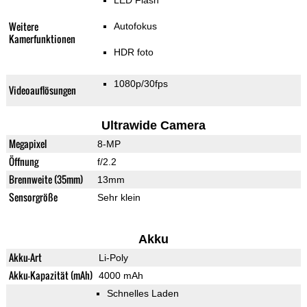
LED Flash
Weitere
Autofokus
Kamerfunktionen
HDR foto
1080p/30fps
Videoauflösungen
Ultrawide Camera
Megapixel
8-MP
Öffnung
f/2.2
Brennweite (35mm)
13mm
Sensorgröße
Sehr klein
Akku
Akku-Art
Li-Poly
Akku-Kapazität (mAh)
4000 mAh
Schnelles Laden