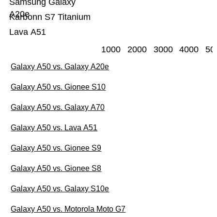
Samsung Galaxy
A20e
Karbonn S7 Titanium
Lava A51
1000
2000
3000
4000
50
Galaxy A50 vs. Galaxy A20e
Galaxy A50 vs. Gionee S10
Galaxy A50 vs. Galaxy A70
Galaxy A50 vs. Lava A51
Galaxy A50 vs. Gionee S9
Galaxy A50 vs. Gionee S8
Galaxy A50 vs. Galaxy S10e
Galaxy A50 vs. Motorola Moto G7