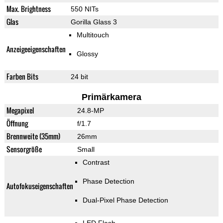
Max. Brightness
550 NITs
Glas
Gorilla Glass 3
Multitouch
Anzeigeeigenschaften
Glossy
Farben Bits
24 bit
Primärkamera
Megapixel
24.8-MP
Öffnung
f/1.7
Brennweite (35mm)
26mm
Sensorgröße
Small
Contrast
Phase Detection
Autofokuseigenschaften
Dual-Pixel Phase Detection