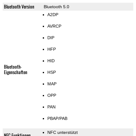
Bluetooth Version
Bluetooth 5.0
A2DP
AVRCP
DIP
HFP
HID
Bluetooth-
Eigenschaften
HSP
MAP
OPP
PAN
PBAP/PAB
NFC unterstützt
NFC-Funktionen