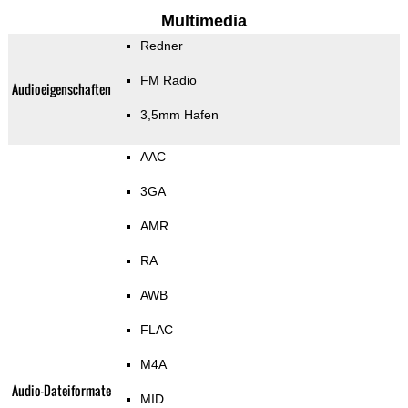
Multimedia
Redner
FM Radio
Audioeigenschaften
3,5mm Hafen
AAC
3GA
AMR
RA
AWB
FLAC
M4A
Audio-Dateiformate
MID