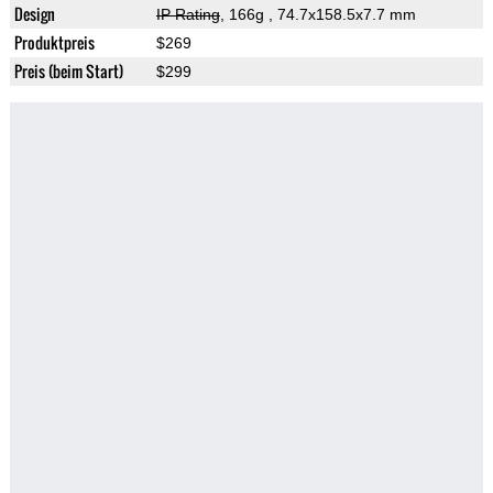
Design
IP Rating
, 166g
, 74.7x158.5x7.7 mm
Produktpreis
$269
Preis (beim Start)
$299