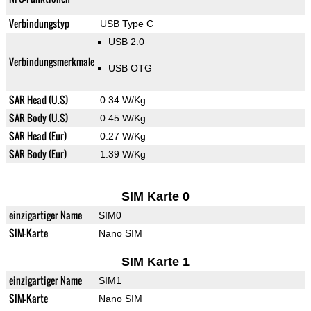
Verbindungstyp
USB Type C
USB 2.0
Verbindungsmerkmale
USB OTG
SAR Head (U.S)
0.34 W/Kg
SAR Body (U.S)
0.45 W/Kg
SAR Head (Eur)
0.27 W/Kg
SAR Body (Eur)
1.39 W/Kg
SIM Karte 0
einzigartiger Name
SIM0
SIM-Karte
Nano SIM
SIM Karte 1
einzigartiger Name
SIM1
SIM-Karte
Nano SIM