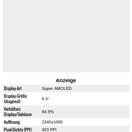
Anzeige
Display-Art
Super AMOLED
Display-Größe
6.4"
(diagonal)
Verhältnis
84.9%
Display/Gehäuse
Auflösung
2340x1080
Pixel-Dichte (PPI)
403 PPI