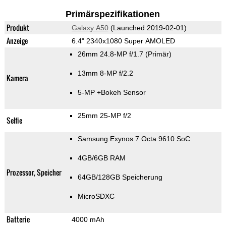
Primärspezifikationen
Produkt
Galaxy A50
(Launched 2019-02-01)
Anzeige
6.4" 2340x1080 Super AMOLED
26mm 24.8-MP f/1.7
(Primär)
13mm 8-MP f/2.2
Kamera
5-MP
+Bokeh Sensor
25mm 25-MP f/2
Selfie
Samsung Exynos 7 Octa 9610 SoC
4GB/6GB RAM
Prozessor, Speicher
64GB/128GB Speicherung
MicroSDXC
Batterie
4000 mAh