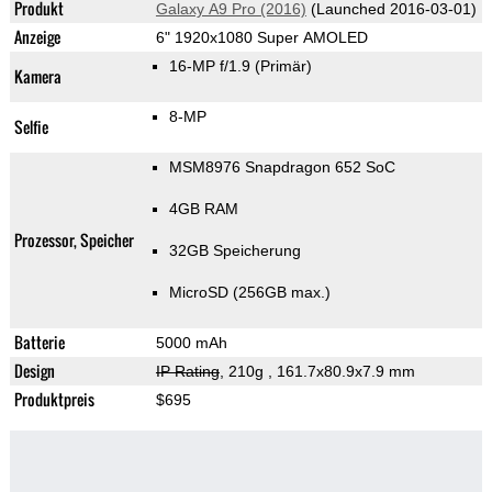
Produkt
Galaxy A9 Pro (2016)
(Launched 2016-03-01)
Anzeige
6" 1920x1080 Super AMOLED
16-MP f/1.9
(Primär)
Kamera
8-MP
Selfie
MSM8976 Snapdragon 652 SoC
4GB RAM
Prozessor, Speicher
32GB Speicherung
MicroSD (256GB max.)
Batterie
5000 mAh
Design
IP Rating
, 210g
, 161.7x80.9x7.9 mm
Produktpreis
$695