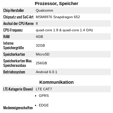
Prozessor, Speicher
Chip-Hersteller
Qualcomm
Chipsatz und SoC-Art
MSM8976 Snapdragon 652
Anzhal der CPU-Kerne
8
CPU-Frequenz
quad-core 1.8 & quad-core 1.4 GHz
RAM
4GB
Interne
32GB
Speichergröße
Speicherkarten
MicroSD
Speicherkarten Max.
256GB
Speicherausbau
Betriebssystem
Android 6.0.1
Kommunikation
LTE-Kategorie (Down)
LTE CAT7
GPRS
EDGE
Modemeigenschaften