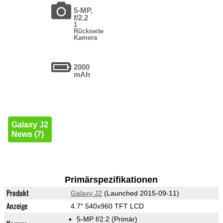
5-MP,
f/2.2
1
Rückseite
Kamera
2000
mAh
Galaxy J2
News (7)
Primärspezifikationen
Produkt
Galaxy J2
(Launched 2015-09-11)
Anzeige
4.7" 540x960 TFT LCD
5-MP f/2.2
(Primär)