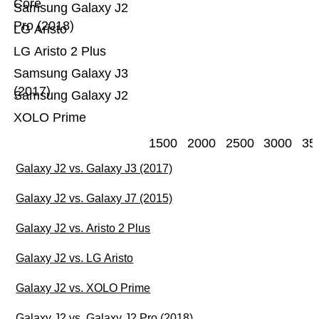
Core
Samsung Galaxy J2
Pro (2018)
LG Aristo
LG Aristo 2 Plus
Samsung Galaxy J3
(2017)
Samsung Galaxy J2
XOLO Prime
1500
2000
2500
3000
35
Galaxy J2 vs. Galaxy J3 (2017)
Galaxy J2 vs. Galaxy J7 (2015)
Galaxy J2 vs. Aristo 2 Plus
Galaxy J2 vs. LG Aristo
Galaxy J2 vs. XOLO Prime
Galaxy J2 vs. Galaxy J2 Pro (2018)