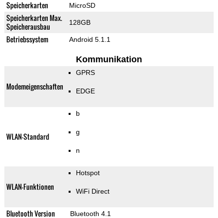
Speicherkarten
MicroSD
Speicherkarten Max.
128GB
Speicherausbau
Betriebssystem
Android 5.1.1
Kommunikation
GPRS
Modemeigenschaften
EDGE
b
g
WLAN-Standard
n
Hotspot
WLAN-Funktionen
WiFi Direct
Bluetooth Version
Bluetooth 4.1