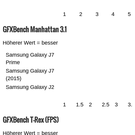
1
2
3
4
5
GFXBench Manhattan 3.1
Höherer Wert = besser
Samsung Galaxy J7
Prime
Samsung Galaxy J7
(2015)
Samsung Galaxy J2
1
1.5
2
2.5
3
3.
GFXBench T-Rex (FPS)
Höherer Wert = besser