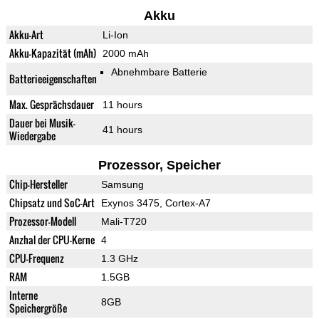
Akku
Akku-Art
Li-Ion
Akku-Kapazität (mAh)
2000 mAh
Abnehmbare Batterie
Batterieeigenschaften
Max. Gesprächsdauer
11 hours
Dauer bei Musik-
41 hours
Wiedergabe
Prozessor, Speicher
Chip-Hersteller
Samsung
Chipsatz und SoC-Art
Exynos 3475, Cortex-A7
Prozessor-Modell
Mali-T720
Anzhal der CPU-Kerne
4
CPU-Frequenz
1.3 GHz
RAM
1.5GB
Interne
8GB
Speichergröße