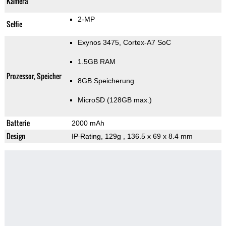
Kamera
2-MP
Selfie
Exynos 3475, Cortex-A7 SoC
1.5GB RAM
Prozessor, Speicher
8GB Speicherung
MicroSD (128GB max.)
Batterie
2000 mAh
Design
IP Rating
, 129g
, 136.5 x 69 x 8.4 mm