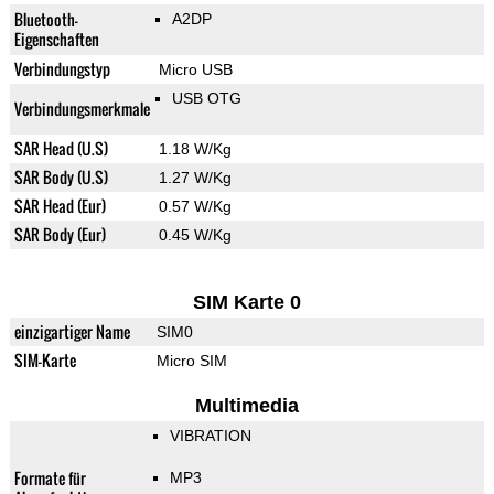
Bluetooth-
A2DP
Eigenschaften
Verbindungstyp
Micro USB
USB OTG
Verbindungsmerkmale
SAR Head (U.S)
1.18 W/Kg
SAR Body (U.S)
1.27 W/Kg
SAR Head (Eur)
0.57 W/Kg
SAR Body (Eur)
0.45 W/Kg
SIM Karte 0
einzigartiger Name
SIM0
SIM-Karte
Micro SIM
Multimedia
VIBRATION
Formate für
MP3