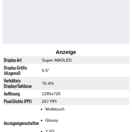
Anzeige
Display-Art
Super AMOLED
Display-Größe
5.5"
(diagonal)
Verhältnis
70.4%
Display/Gehäuse
Auflösung
1280x720
Pixel-Dichte (PPI)
267 PPI
Multitouch
Glossy
Anzeigeeigenschaften
2.5D