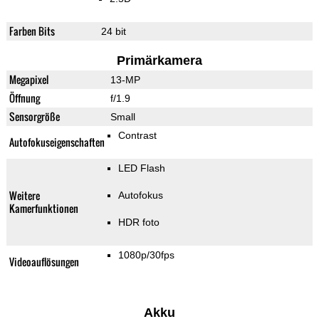
Farben Bits
24 bit
Primärkamera
Megapixel
13-MP
Öffnung
f/1.9
Sensorgröße
Small
Contrast
Autofokuseigenschaften
LED Flash
Weitere
Autofokus
Kamerfunktionen
HDR foto
1080p/30fps
Videoauflösungen
Akku