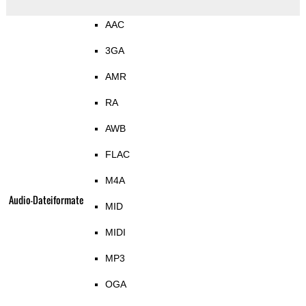
AAC
3GA
AMR
RA
AWB
FLAC
M4A
Audio-Dateiformate
MID
MIDI
MP3
OGA