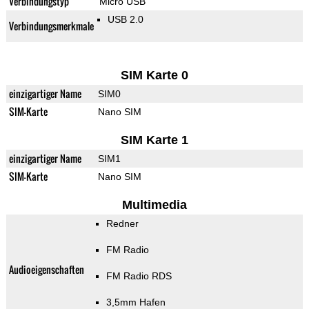
Verbindungstyp
Micro USB
USB 2.0
Verbindungsmerkmale
SIM Karte 0
einzigartiger Name
SIM0
SIM-Karte
Nano SIM
SIM Karte 1
einzigartiger Name
SIM1
SIM-Karte
Nano SIM
Multimedia
Redner
FM Radio
Audioeigenschaften
FM Radio RDS
3,5mm Hafen