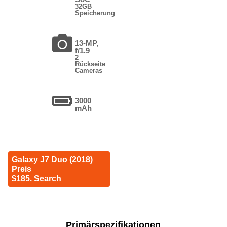
32GB
Speicherung
13-MP,
f/1.9
2
Rückseite
Cameras
3000
mAh
Galaxy J7 Duo (2018)
Preis
$185. Search
Primärspezifikationen