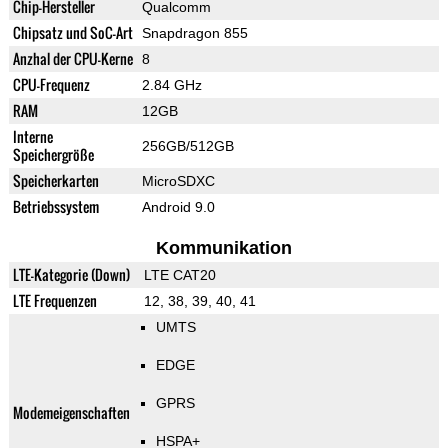
Chip-Hersteller
Qualcomm
Chipsatz und SoC-Art
Snapdragon 855
Anzhal der CPU-Kerne
8
CPU-Frequenz
2.84 GHz
RAM
12GB
Interne
256GB/512GB
Speichergröße
Speicherkarten
MicroSDXC
Betriebssystem
Android 9.0
Kommunikation
LTE-Kategorie (Down)
LTE CAT20
LTE Frequenzen
12, 38, 39, 40, 41
UMTS
EDGE
GPRS
Modemeigenschaften
HSPA+