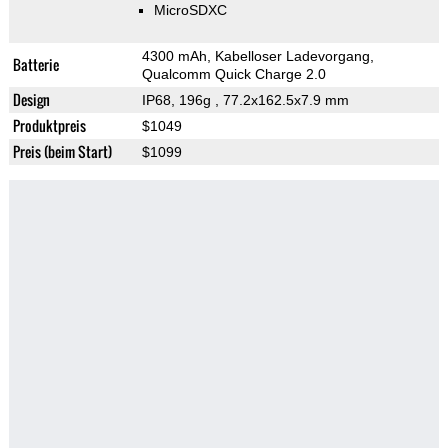
MicroSDXC
4300 mAh, Kabelloser Ladevorgang,
Batterie
Qualcomm Quick Charge 2.0
Design
IP68, 196g
, 77.2x162.5x7.9 mm
Produktpreis
$1049
Preis (beim Start)
$1099