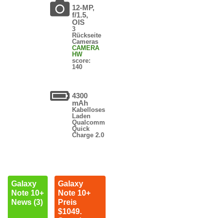
12-MP,
f/1.5,
OIS
3
Rückseite
Cameras
CAMERA
HW
score:
140
4300
mAh
Kabelloses
Laden
Qualcomm
Quick
Charge 2.0
Galaxy
Galaxy
Note 10+
Note 10+
News (3)
Preis
$1049.