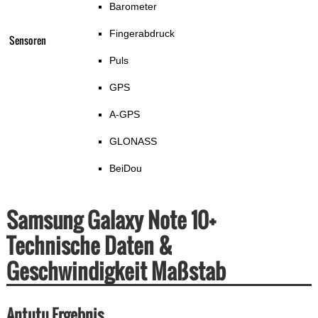
Barometer
Fingerabdruck
Sensoren
Puls
GPS
A-GPS
GLONASS
BeiDou
Samsung Galaxy Note 10+
Technische Daten &
Geschwindigkeit Maßstab
Antutu Ergebnis