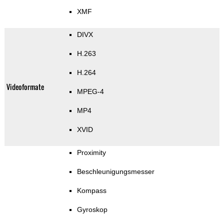
XMF
DIVX
H.263
H.264
Videoformate
MPEG-4
MP4
XVID
Proximity
Beschleunigungsmesser
Kompass
Gyroskop