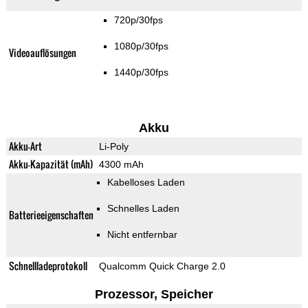
720p/30fps
1080p/30fps
Videoauflösungen
1440p/30fps
Akku
Akku-Art
Li-Poly
Akku-Kapazität (mAh)
4300 mAh
Kabelloses Laden
Schnelles Laden
Batterieeigenschaften
Nicht entfernbar
Schnellladeprotokoll
Qualcomm Quick Charge 2.0
Prozessor, Speicher