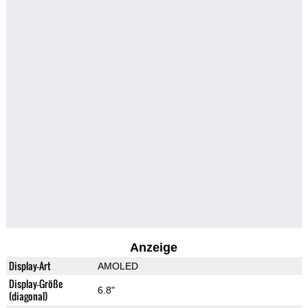
Anzeige
Display-Art
AMOLED
Display-Größe
6.8"
(diagonal)