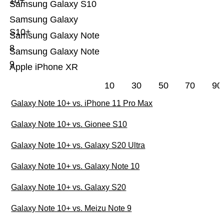
10+
Samsung Galaxy S10
Samsung Galaxy
S10+
Samsung Galaxy Note
8
Samsung Galaxy Note
9
Apple iPhone XR
10
30
50
70
90
Galaxy Note 10+ vs. iPhone 11 Pro Max
Galaxy Note 10+ vs. Gionee S10
Galaxy Note 10+ vs. Galaxy S20 Ultra
Galaxy Note 10+ vs. Galaxy Note 10
Galaxy Note 10+ vs. Galaxy S20
Galaxy Note 10+ vs. Meizu Note 9