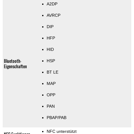
A2DP
AVRCP
DIP
HFP
HID
Bluetooth-
HSP
Eigenschaften
BT LE
MAP
OPP
PAN
PBAP/PAB
NFC unterstützt