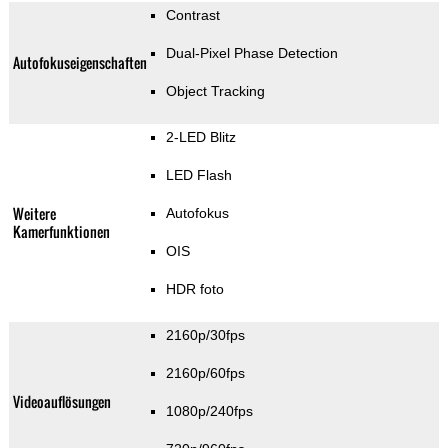
Contrast
Dual-Pixel Phase Detection
Autofokuseigenschaften
Object Tracking
2-LED Blitz
LED Flash
Weitere
Autofokus
Kamerfunktionen
OIS
HDR foto
2160p/30fps
2160p/60fps
Videoauflösungen
1080p/240fps