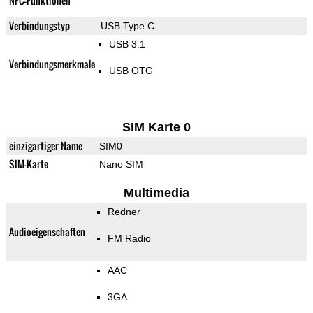
NFC-Funktionen
Verbindungstyp
USB Type C
USB 3.1
Verbindungsmerkmale
USB OTG
SIM Karte 0
einzigartiger Name
SIM0
SIM-Karte
Nano SIM
Multimedia
Redner
Audioeigenschaften
FM Radio
AAC
3GA