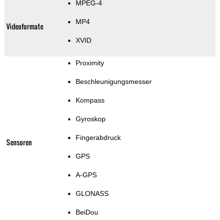
MPEG-4
MP4
Videoformate
XVID
Proximity
Beschleunigungsmesser
Kompass
Gyroskop
Fingerabdruck
Sensoren
GPS
A-GPS
GLONASS
BeiDou