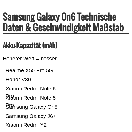
Samsung Galaxy On6 Technische
Daten & Geschwindigkeit Maßstab
Akku-Kapazität (mAh)
Höherer Wert = besser
Realme X50 Pro 5G
Honor V30
Xiaomi Redmi Note 6
Pro
Xiaomi Redmi Note 5
Pro
Samsung Galaxy On8
Samsung Galaxy J6+
Xiaomi Redmi Y2