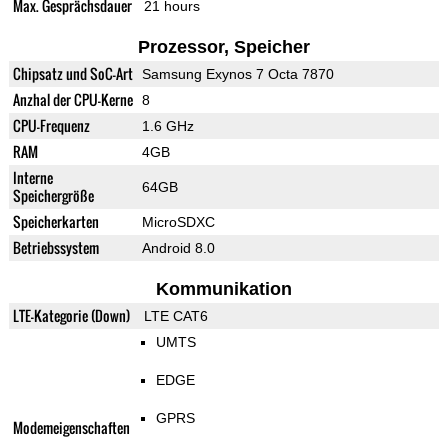
Max. Gesprächsdauer
21 hours
Prozessor, Speicher
Chipsatz und SoC-Art
Samsung Exynos 7 Octa 7870
Anzhal der CPU-Kerne
8
CPU-Frequenz
1.6 GHz
RAM
4GB
Interne
64GB
Speichergröße
Speicherkarten
MicroSDXC
Betriebssystem
Android 8.0
Kommunikation
LTE-Kategorie (Down)
LTE CAT6
UMTS
EDGE
GPRS
Modemeigenschaften