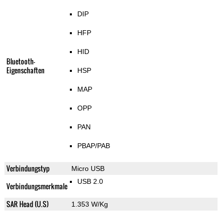
DIP
HFP
HID
Bluetooth-
Eigenschaften
HSP
MAP
OPP
PAN
PBAP/PAB
Verbindungstyp
Micro USB
USB 2.0
Verbindungsmerkmale
SAR Head (U.S)
1.353 W/Kg