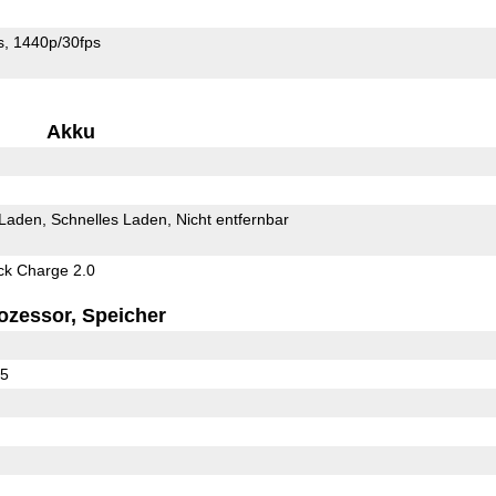
s
1440p/30fps
Akku
 Laden
Schnelles Laden
Nicht entfernbar
k Charge 2.0
ozessor, Speicher
55