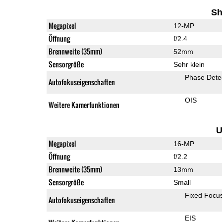
Sh
Megapixel
12-MP
Öffnung
f/2.4
Brennweite (35mm)
52mm
Sensorgröße
Sehr klein
Phase Dete
Autofokuseigenschaften
OIS
Weitere Kamerfunktionen
U
Megapixel
16-MP
Öffnung
f/2.2
Brennweite (35mm)
13mm
Sensorgröße
Small
Fixed Focu
Autofokuseigenschaften
EIS