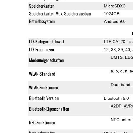
Speicherkarten
MicroSDXC
Speicherkarten Max. Speicherausbau
1024GB
Betriebssystem
Android 9.0
LTE-Kategorie (Down)
LTE CAT20
2.0
LTE Frequenzen
12, 38, 39, 40,
UMTS
ED
Modemeigenschaften
a
b
g
n
a
WLAN-Standard
Dual-band
WLAN-Funktionen
Bluetooth Version
Bluetooth 5.0
A2DP
AVR
Bluetooth-Eigenschaften
NFC unterst
NFC-Funktionen