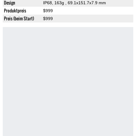
Design
IP68, 163g
, 69.1x151.7x7.9 mm
Produktpreis
$999
Preis (beim Start)
$999