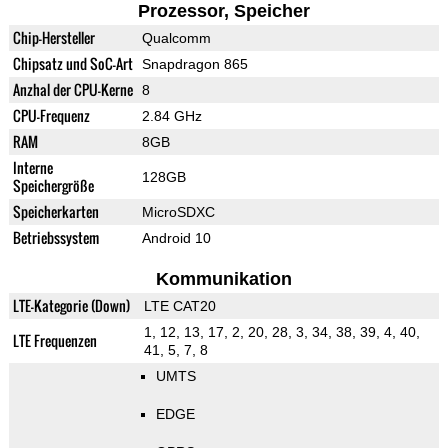
Prozessor, Speicher
Chip-Hersteller
Qualcomm
Chipsatz und SoC-Art
Snapdragon 865
Anzhal der CPU-Kerne
8
CPU-Frequenz
2.84 GHz
RAM
8GB
Interne
128GB
Speichergröße
Speicherkarten
MicroSDXC
Betriebssystem
Android 10
Kommunikation
LTE-Kategorie (Down)
LTE CAT20
1, 12, 13, 17, 2, 20, 28, 3, 34, 38, 39, 4, 40,
LTE Frequenzen
41, 5, 7, 8
UMTS
EDGE