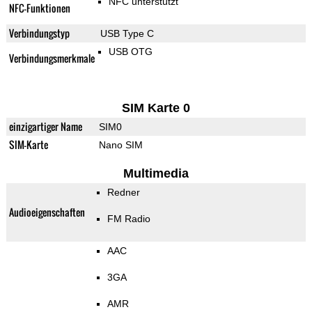
NFC unterstützt
NFC-Funktionen
Verbindungstyp
USB Type C
USB OTG
Verbindungsmerkmale
SIM Karte 0
einzigartiger Name
SIM0
SIM-Karte
Nano SIM
Multimedia
Redner
Audioeigenschaften
FM Radio
AAC
3GA
AMR