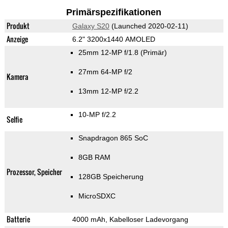
Primärspezifikationen
Produkt
Galaxy S20
(Launched 2020-02-11)
Anzeige
6.2" 3200x1440 AMOLED
25mm 12-MP f/1.8
(Primär)
27mm 64-MP f/2
Kamera
13mm 12-MP f/2.2
10-MP f/2.2
Selfie
Snapdragon 865 SoC
8GB RAM
Prozessor, Speicher
128GB Speicherung
MicroSDXC
Batterie
4000 mAh, Kabelloser Ladevorgang