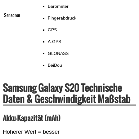
Barometer
Sensoren
Fingerabdruck
GPS
A-GPS
GLONASS
BeiDou
Samsung Galaxy S20 Technische
Daten & Geschwindigkeit Maßstab
Akku-Kapazität (mAh)
Höherer Wert = besser