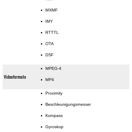
MXMF
IMY
RTTTL
OTA
DSF
MPEG-4
Videoformate
MP4
Proximity
Beschleunigungsmesser
Kompass
Gyroskop