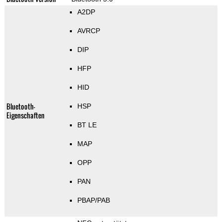
A2DP
AVRCP
DIP
HFP
HID
Bluetooth-
HSP
Eigenschaften
BT LE
MAP
OPP
PAN
PBAP/PAB