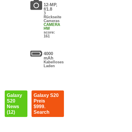
12-MP,
f/1.8
3
Rückseite
Cameras
CAMERA
HW
score:
161
4000
mAh
Kabelloses
Laden
Galaxy
Galaxy S20
S20
Preis
News
$999.
(12)
Search