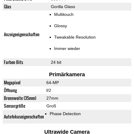
Glas
Gorilla Glass
Multitouch
Glossy
Anzeigeeigenschaften
Tweakable Resolution
Immer wieder
Farben Bits
24 bit
Primärkamera
Megapixel
64-MP
Öffnung
f/2
Brennweite (35mm)
27mm
Sensorgröße
Groß
Phase Detection
Autofokuseigenschaften
Ultrawide Camera