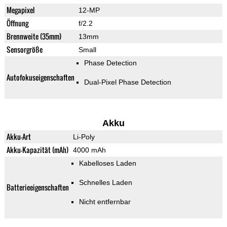
Megapixel
12-MP
Öffnung
f/2.2
Brennweite (35mm)
13mm
Sensorgröße
Small
Phase Detection
Autofokuseigenschaften
Dual-Pixel Phase Detection
Akku
Akku-Art
Li-Poly
Akku-Kapazität (mAh)
4000 mAh
Kabelloses Laden
Schnelles Laden
Batterieeigenschaften
Nicht entfernbar