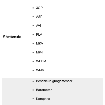
3GP
ASF
AVI
FLV
Videoformate
MKV
MP4
WEBM
WMV
Beschleunigungsmesser
Barometer
Kompass