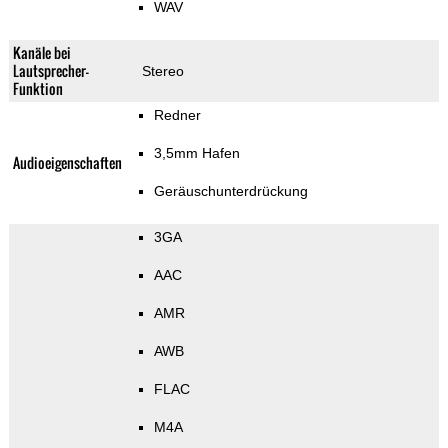
WAV
Kanäle bei
Lautsprecher-
Stereo
Funktion
Redner
3,5mm Hafen
Audioeigenschaften
Geräuschunterdrückung
3GA
AAC
AMR
AWB
FLAC
M4A