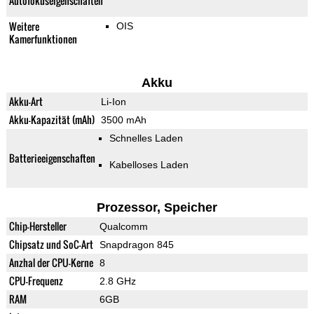
Autofokuseigenschaften
Weitere
OIS
Kamerfunktionen
Akku
Akku-Art
Li-Ion
Akku-Kapazität (mAh)
3500 mAh
Schnelles Laden
Batterieeigenschaften
Kabelloses Laden
Prozessor, Speicher
Chip-Hersteller
Qualcomm
Chipsatz und SoC-Art
Snapdragon 845
Anzhal der CPU-Kerne
8
CPU-Frequenz
2.8 GHz
RAM
6GB