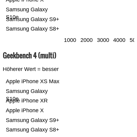
Samsung Galaxy
S10e
Samsung Galaxy S9+
Samsung Galaxy S8+
1000
2000
3000
4000
50
Geekbench 4 (multi)
Höherer Wert = besser
Apple iPhone XS Max
Samsung Galaxy
S10e
Apple iPhone XR
Apple iPhone X
Samsung Galaxy S9+
Samsung Galaxy S8+