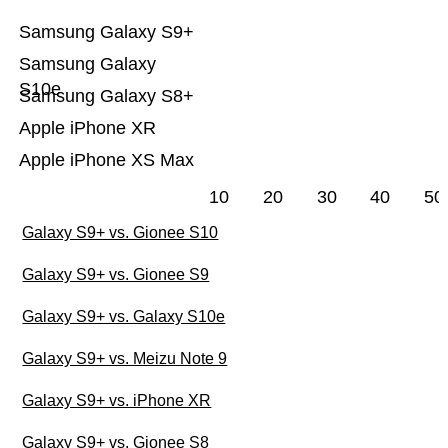
Samsung Galaxy S9+
Samsung Galaxy
S10e
Samsung Galaxy S8+
Apple iPhone XR
Apple iPhone XS Max
10
20
30
40
50
Galaxy S9+ vs. Gionee S10
Galaxy S9+ vs. Gionee S9
Galaxy S9+ vs. Galaxy S10e
Galaxy S9+ vs. Meizu Note 9
Galaxy S9+ vs. iPhone XR
Galaxy S9+ vs. Gionee S8