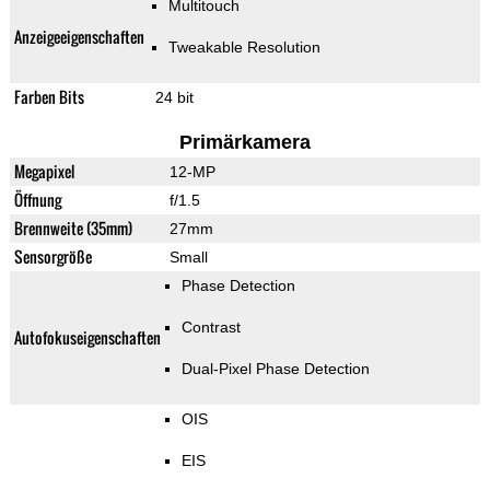
Multitouch
Anzeigeeigenschaften
Tweakable Resolution
Farben Bits
24 bit
Primärkamera
Megapixel
12-MP
Öffnung
f/1.5
Brennweite (35mm)
27mm
Sensorgröße
Small
Phase Detection
Contrast
Autofokuseigenschaften
Dual-Pixel Phase Detection
OIS
EIS