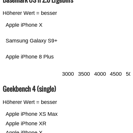
Höherer Wert = besser
Apple iPhone X
Samsung Galaxy S9+
Apple iPhone 8 Plus
3000
3500
4000
4500
50
Geekbench 4 (single)
Höherer Wert = besser
Apple iPhone XS Max
Apple iPhone XR
Apple iPhone X