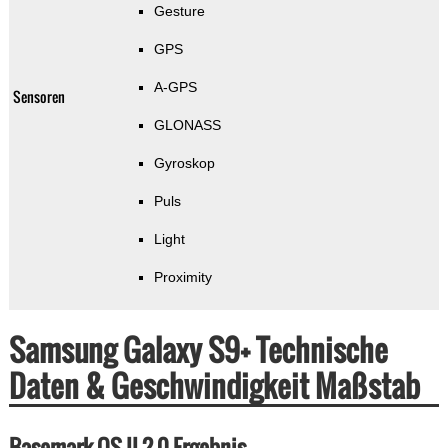
Gesture
GPS
A-GPS
Sensoren
GLONASS
Gyroskop
Puls
Light
Proximity
Samsung Galaxy S9+ Technische
Daten & Geschwindigkeit Maßstab
Basemark OS II 2.0 Ergebnis