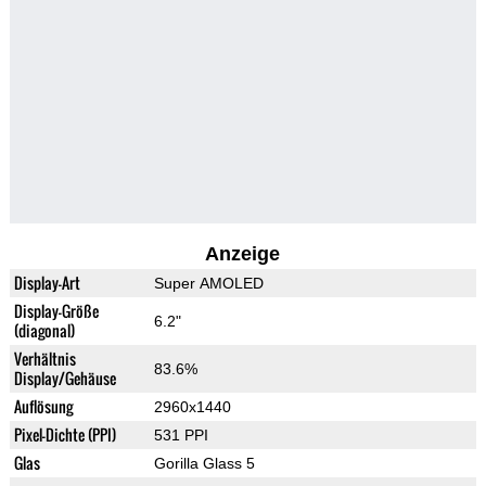
Anzeige
Display-Art
Super AMOLED
Display-Größe
6.2"
(diagonal)
Verhältnis
83.6%
Display/Gehäuse
Auflösung
2960x1440
Pixel-Dichte (PPI)
531 PPI
Glas
Gorilla Glass 5