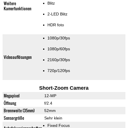
Weitere
Blitz
Kamerfunktionen
2-LED Blitz
HDR foto
1080p/30fps
1080p/60fps
Videoauflösungen
2160p/30fps
720p/120fps
Short-Zoom Camera
Megapixel
12-MP
Öffnung
f/2.4
Brennweite (35mm)
52mm
Sensorgröße
Sehr klein
Fixed Focus