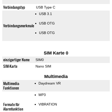
Verbindungstyp
USB Type C
USB 3.1
USB OTG
Verbindungsmerkmale
USB OTG
SIM Karte 0
einzigartiger Name
SIM0
SIM-Karte
Nano SIM
Multimedia
Multimedia-
Daydream VR
Funktionen
MP3
Formate für
VIBRATION
Alarmfunktion