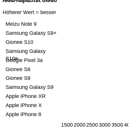
Höherer Wert = besser
Meizu Note 9
Samsung Galaxy S9+
Gionee S10
Samsung Galaxy
S10e
Google Pixel 3a
Gionee S8
Gionee S9
Samsung Galaxy S9
Apple iPhone XR
Apple iPhone X
Apple iPhone 8
1500
2000
2500
3000
3500
40