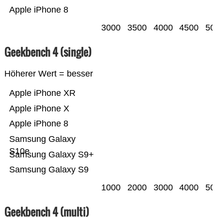
Apple iPhone 8
3000
3500
4000
4500
50
Geekbench 4 (single)
Höherer Wert = besser
Apple iPhone XR
Apple iPhone X
Apple iPhone 8
Samsung Galaxy
S10e
Samsung Galaxy S9+
Samsung Galaxy S9
1000
2000
3000
4000
50
Geekbench 4 (multi)