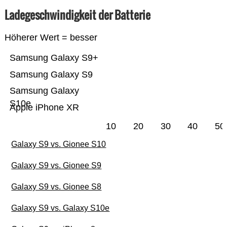
Ladegeschwindigkeit der Batterie
Höherer Wert = besser
Samsung Galaxy S9+
Samsung Galaxy S9
Samsung Galaxy
S10e
Apple iPhone XR
10
20
30
40
50
Galaxy S9 vs. Gionee S10
Galaxy S9 vs. Gionee S9
Galaxy S9 vs. Gionee S8
Galaxy S9 vs. Galaxy S10e