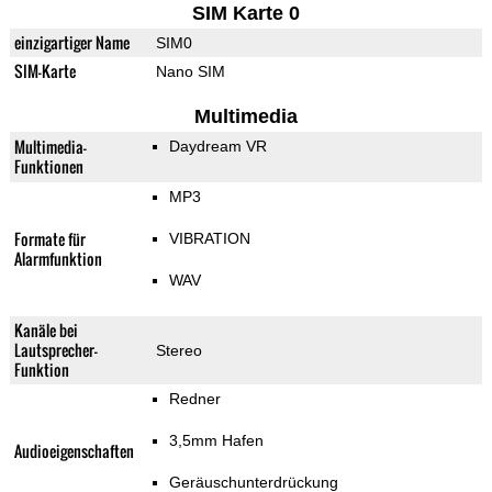
SIM Karte 0
einzigartiger Name
SIM0
SIM-Karte
Nano SIM
Multimedia
Multimedia-
Daydream VR
Funktionen
MP3
Formate für
VIBRATION
Alarmfunktion
WAV
Kanäle bei
Lautsprecher-
Stereo
Funktion
Redner
3,5mm Hafen
Audioeigenschaften
Geräuschunterdrückung