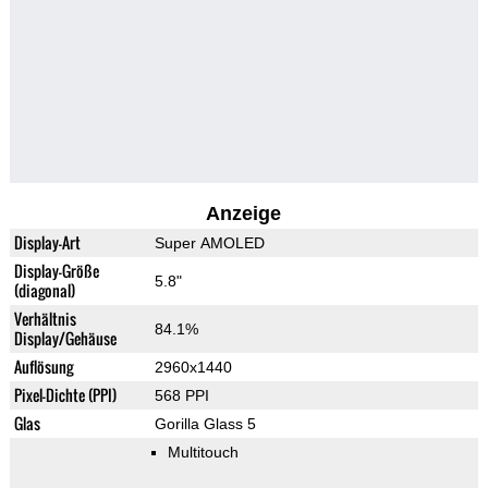
Anzeige
Display-Art
Super AMOLED
Display-Größe
5.8"
(diagonal)
Verhältnis
84.1%
Display/Gehäuse
Auflösung
2960x1440
Pixel-Dichte (PPI)
568 PPI
Glas
Gorilla Glass 5
Multitouch