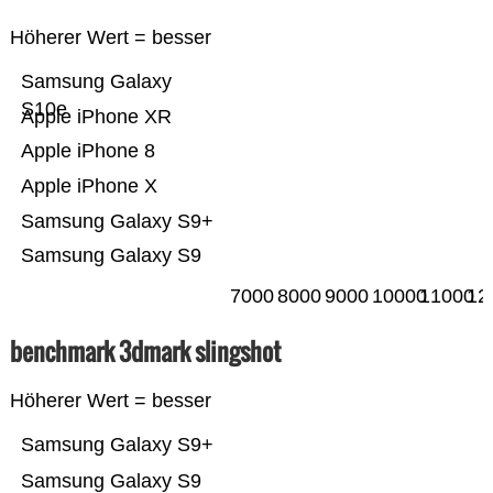
Höherer Wert = besser
Samsung Galaxy
S10e
Apple iPhone XR
Apple iPhone 8
Apple iPhone X
Samsung Galaxy S9+
Samsung Galaxy S9
7000
8000
9000
10000
11000
12
benchmark 3dmark slingshot
Höherer Wert = besser
Samsung Galaxy S9+
Samsung Galaxy S9