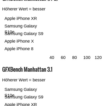
Höherer Wert = besser
Apple iPhone XR
Samsung Galaxy
S10e
Samsung Galaxy S9
Apple iPhone X
Apple iPhone 8
40
60
80
100
120
GFXBench Manhattan 3.1
Höherer Wert = besser
Samsung Galaxy
S10e
Samsung Galaxy S9
Apple iPhone XR