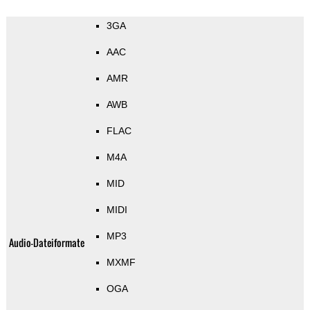
3GA
AAC
AMR
AWB
FLAC
M4A
MID
MIDI
MP3
Audio-Dateiformate
MXMF
OGA