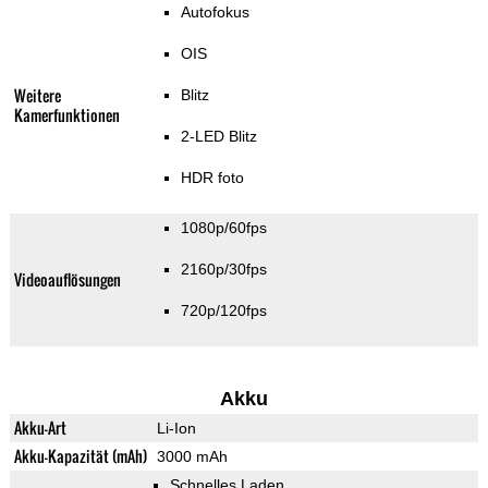
Autofokus
OIS
Weitere
Blitz
Kamerfunktionen
2-LED Blitz
HDR foto
1080p/60fps
2160p/30fps
Videoauflösungen
720p/120fps
Akku
Akku-Art
Li-Ion
Akku-Kapazität (mAh)
3000 mAh
Schnelles Laden