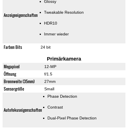
Glossy
Tweakable Resolution
Anzeigeeigenschaften
HDR10
Immer wieder
Farben Bits
24 bit
Primärkamera
Megapixel
12-MP
Öffnung
f/1.5
Brennweite (35mm)
27mm
Sensorgröße
Small
Phase Detection
Contrast
Autofokuseigenschaften
Dual-Pixel Phase Detection