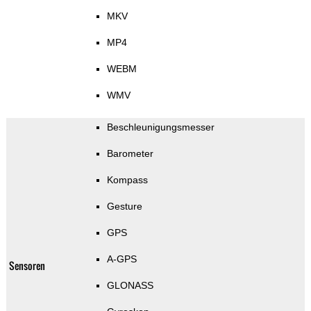
MKV
MP4
WEBM
WMV
Beschleunigungsmesser
Barometer
Kompass
Gesture
GPS
A-GPS
Sensoren
GLONASS