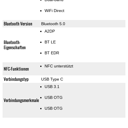
WiFi Direct
Bluetooth Version
Bluetooth 5.0
A2DP
Bluetooth-
BT LE
Eigenschaften
BT EDR
NFC unterstützt
NFC-Funktionen
Verbindungstyp
USB Type C
USB 3.1
USB OTG
Verbindungsmerkmale
USB OTG