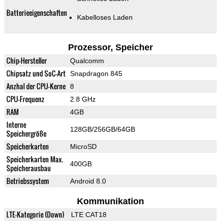
Batterieeigenschaften
Kabelloses Laden
Prozessor, Speicher
Chip-Hersteller
Qualcomm
Chipsatz und SoC-Art
Snapdragon 845
Anzhal der CPU-Kerne
8
CPU-Frequenz
2.8 GHz
RAM
4GB
Interne
128GB/256GB/64GB
Speichergröße
Speicherkarten
MicroSD
Speicherkarten Max.
400GB
Speicherausbau
Betriebssystem
Android 8.0
Kommunikation
LTE-Kategorie (Down)
LTE CAT18