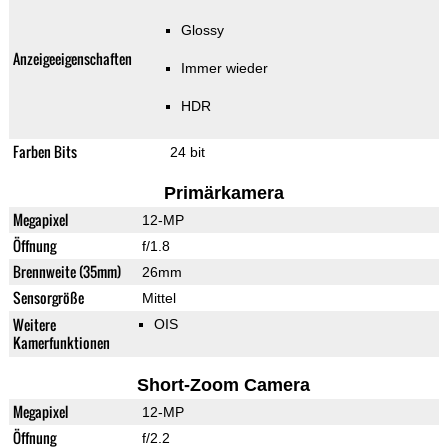
Glossy
Anzeigeeigenschaften
Immer wieder
HDR
Farben Bits
24 bit
Primärkamera
Megapixel
12-MP
Öffnung
f/1.8
Brennweite (35mm)
26mm
Sensorgröße
Mittel
Weitere
OIS
Kamerfunktionen
Short-Zoom Camera
Megapixel
12-MP
Öffnung
f/2.2