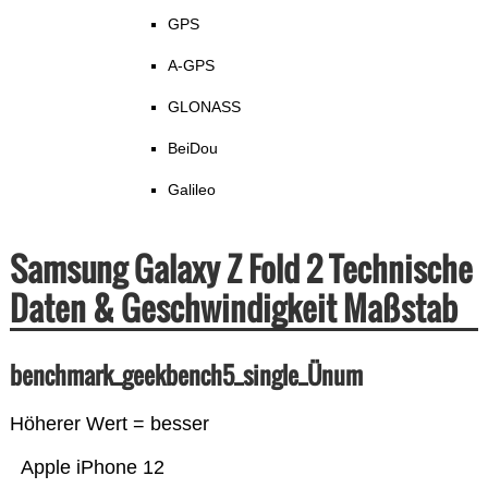
GPS
A-GPS
GLONASS
BeiDou
Galileo
Samsung Galaxy Z Fold 2 Technische
Daten & Geschwindigkeit Maßstab
benchmark_geekbench5_single_Ünum
Höherer Wert = besser
Apple iPhone 12