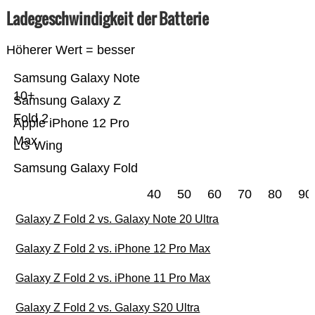
Ladegeschwindigkeit der Batterie
Höherer Wert = besser
Samsung Galaxy Note
10+
Samsung Galaxy Z
Fold 2
Apple iPhone 12 Pro
Max
LG Wing
Samsung Galaxy Fold
40
50
60
70
80
90
Galaxy Z Fold 2 vs. Galaxy Note 20 Ultra
Galaxy Z Fold 2 vs. iPhone 12 Pro Max
Galaxy Z Fold 2 vs. iPhone 11 Pro Max
Galaxy Z Fold 2 vs. Galaxy S20 Ultra