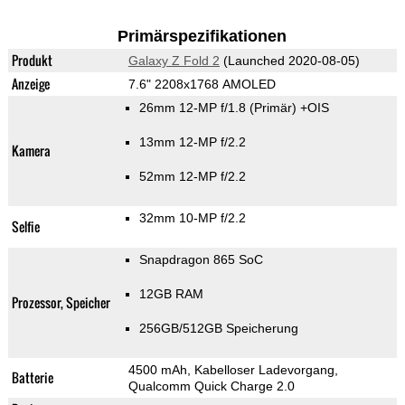
Primärspezifikationen
Produkt
Galaxy Z Fold 2
(Launched 2020-08-05)
Anzeige
7.6" 2208x1768 AMOLED
26mm 12-MP f/1.8
(Primär)
+OIS
13mm 12-MP f/2.2
Kamera
52mm 12-MP f/2.2
32mm 10-MP f/2.2
Selfie
Snapdragon 865 SoC
12GB RAM
Prozessor, Speicher
256GB/512GB Speicherung
4500 mAh, Kabelloser Ladevorgang,
Batterie
Qualcomm Quick Charge 2.0