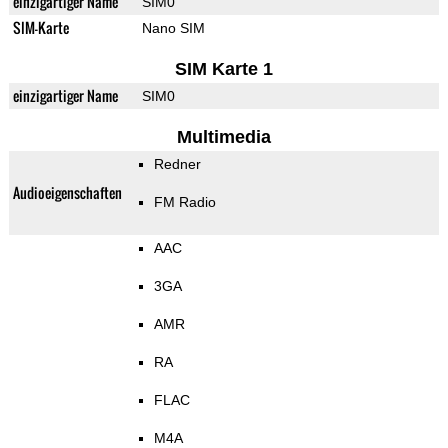
einzigartiger Name
SIM0
SIM-Karte
Nano SIM
SIM Karte 1
einzigartiger Name
SIM0
Multimedia
Redner
Audioeigenschaften
FM Radio
AAC
3GA
AMR
RA
FLAC
M4A