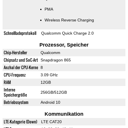
PMA
Wireless Reverse Charging
Schnellladeprotokoll
Qualcomm Quick Charge 2.0
Prozessor, Speicher
Chip-Hersteller
Qualcomm
Chipsatz und SoC-Art
Snapdragon 865
Anzhal der CPU-Kerne
8
CPU-Frequenz
3.09 GHz
RAM
12GB
Interne
256GB/512GB
Speichergröße
Betriebssystem
Android 10
Kommunikation
LTE-Kategorie (Down)
LTE CAT20