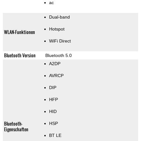
ac
Dual-band
Hotspot
WLAN-Funktionen
WiFi Direct
Bluetooth Version
Bluetooth 5.0
A2DP
AVRCP
DIP
HFP
HID
Bluetooth-
HSP
Eigenschaften
BT LE