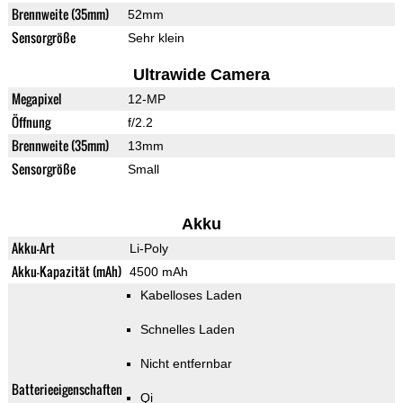
Brennweite (35mm)
52mm
Sensorgröße
Sehr klein
Ultrawide Camera
Megapixel
12-MP
Öffnung
f/2.2
Brennweite (35mm)
13mm
Sensorgröße
Small
Akku
Akku-Art
Li-Poly
Akku-Kapazität (mAh)
4500 mAh
Kabelloses Laden
Schnelles Laden
Nicht entfernbar
Batterieeigenschaften
Qi