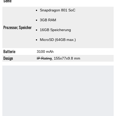
Selfie
Snapdragon 801 SoC
3GB RAM
Prozessor, Speicher
16GB Speicherung
MicroSD (64GB max.)
Batterie
3100 mAh
Design
IP Rating
, 155x77x9.8 mm