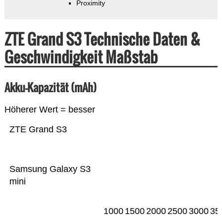
Proximity
ZTE Grand S3 Technische Daten &
Geschwindigkeit Maßstab
Akku-Kapazität (mAh)
Höherer Wert = besser
ZTE Grand S3
Samsung Galaxy S3
mini
1000
1500
2000
2500
3000
35