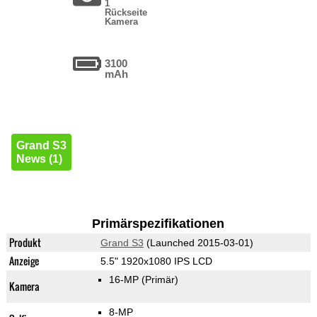
1
Rückseite
Kamera
3100
mAh
Grand S3
News (1)
Primärspezifikationen
Produkt
Grand S3
(Launched 2015-03-01)
Anzeige
5.5" 1920x1080 IPS LCD
16-MP
(Primär)
Kamera
8-MP