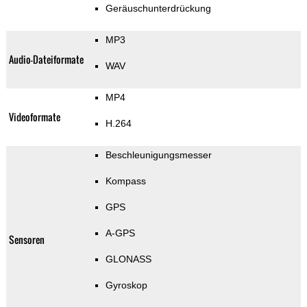
Geräuschunterdrückung
MP3
Audio-Dateiformate
WAV
MP4
Videoformate
H.264
Beschleunigungsmesser
Kompass
GPS
A-GPS
Sensoren
GLONASS
Gyroskop