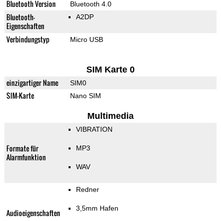
Bluetooth Version
Bluetooth 4.0
Bluetooth-
A2DP
Eigenschaften
Verbindungstyp
Micro USB
SIM Karte 0
einzigartiger Name
SIM0
SIM-Karte
Nano SIM
Multimedia
VIBRATION
Formate für
MP3
Alarmfunktion
WAV
Redner
3,5mm Hafen
Audioeigenschaften