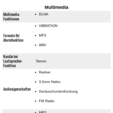
Multimedia
Multimedia-
DLNA
Funktionen
VIBRATION
Formate für
MP3
Alarmfunktion
WAV
Kanäle bei
Lautsprecher-
Stereo
Funktion
Redner
3,5mm Hafen
Audioeigenschaften
Geräuschunterdrückung
FM Radio
MP3