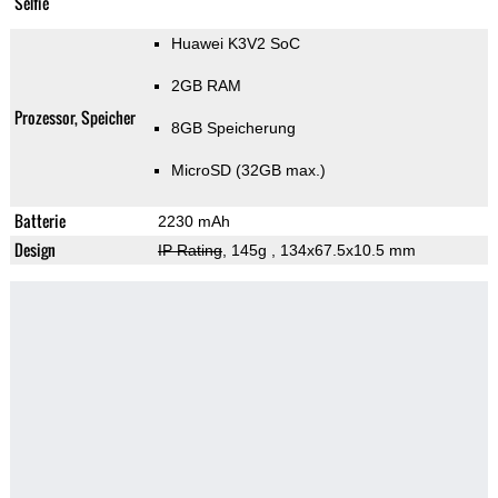
Selfie
Huawei K3V2 SoC
2GB RAM
Prozessor, Speicher
8GB Speicherung
MicroSD (32GB max.)
Batterie
2230 mAh
Design
IP Rating
, 145g
, 134x67.5x10.5 mm