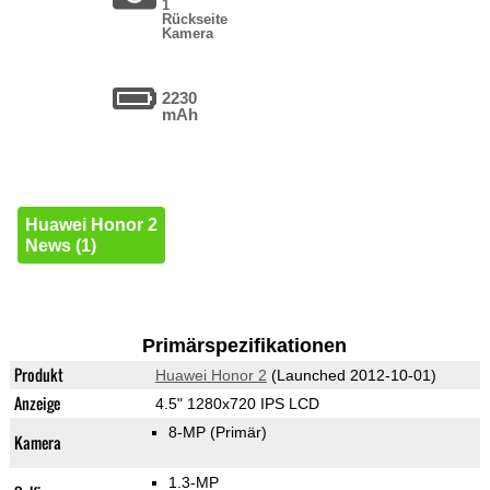
1
Rückseite
Kamera
2230
mAh
Huawei Honor 2
News (1)
Primärspezifikationen
Produkt
Huawei Honor 2
(Launched 2012-10-01)
Anzeige
4.5" 1280x720 IPS LCD
8-MP
(Primär)
Kamera
1.3-MP