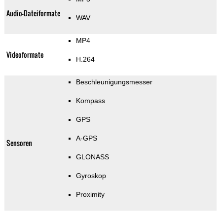
Audio-Dateiformate
WAV
MP4
Videoformate
H.264
Beschleunigungsmesser
Kompass
GPS
A-GPS
Sensoren
GLONASS
Gyroskop
Proximity