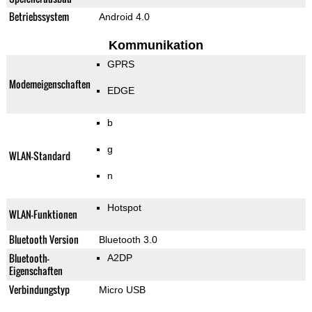
Betriebssystem
Android 4.0
Kommunikation
GPRS
Modemeigenschaften
EDGE
b
g
WLAN-Standard
n
Hotspot
WLAN-Funktionen
Bluetooth Version
Bluetooth 3.0
Bluetooth-
A2DP
Eigenschaften
Verbindungstyp
Micro USB