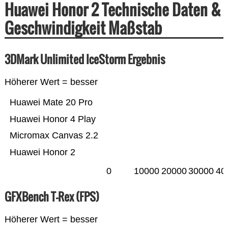
Huawei Honor 2 Technische Daten &
Geschwindigkeit Maßstab
3DMark Unlimited IceStorm Ergebnis
Höherer Wert = besser
Huawei Mate 20 Pro
Huawei Honor 4 Play
Micromax Canvas 2.2
Huawei Honor 2
0
10000
20000
30000
40
GFXBench T-Rex (FPS)
Höherer Wert = besser