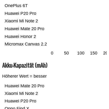
OnePlus 6T
Huawei P20 Pro
Xiaomi Mi Note 2
Huawei Mate 20 Pro
Huawei Honor 2
Micromax Canvas 2.2
0
50
100
150
20
Akku-Kapazität (mAh)
Höherer Wert = besser
Huawei Mate 20 Pro
Xiaomi Mi Note 2
Huawei P20 Pro
Oppo Find X