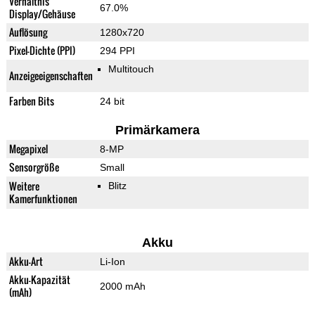
Verhältnis
67.0%
Display/Gehäuse
Auflösung
1280x720
Pixel-Dichte (PPI)
294 PPI
Multitouch
Anzeigeeigenschaften
Farben Bits
24 bit
Primärkamera
Megapixel
8-MP
Sensorgröße
Small
Weitere
Blitz
Kamerfunktionen
Akku
Akku-Art
Li-Ion
Akku-Kapazität
2000 mAh
(mAh)