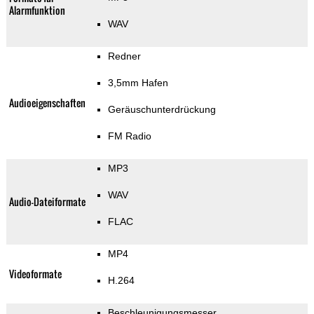
Alarmfunktion
WAV
Redner
3,5mm Hafen
Audioeigenschaften
Geräuschunterdrückung
FM Radio
MP3
WAV
Audio-Dateiformate
FLAC
MP4
Videoformate
H.264
Beschleunigungsmesser