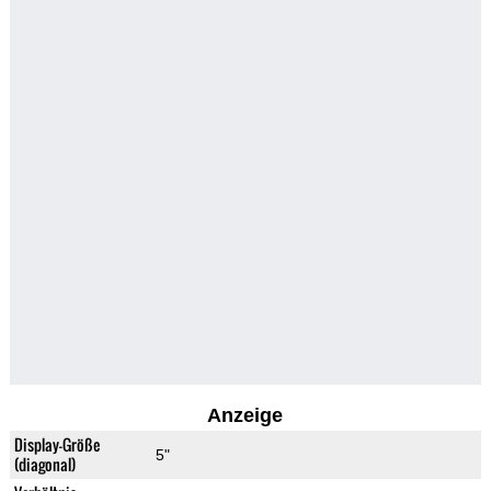
Anzeige
Display-Größe
5"
(diagonal)