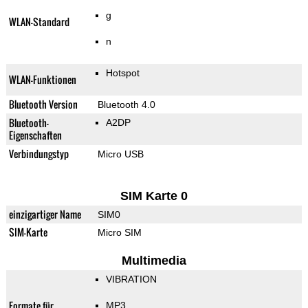
g
WLAN-Standard
n
Hotspot
WLAN-Funktionen
Bluetooth Version
Bluetooth 4.0
Bluetooth-
A2DP
Eigenschaften
Verbindungstyp
Micro USB
SIM Karte 0
einzigartiger Name
SIM0
SIM-Karte
Micro SIM
Multimedia
VIBRATION
Formate für
MP3