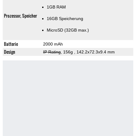
1GB RAM
Prozessor, Speicher
16GB Speicherung
MicroSD (32GB max.)
Batterie
2000 mAh
Design
IP Rating
, 156g
, 142.2x72.3x9.4 mm