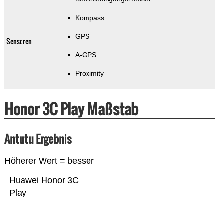
Kompass
GPS
Sensoren
A-GPS
Proximity
Honor 3C Play Maßstab
Antutu Ergebnis
Höherer Wert = besser
Huawei Honor 3C
Play