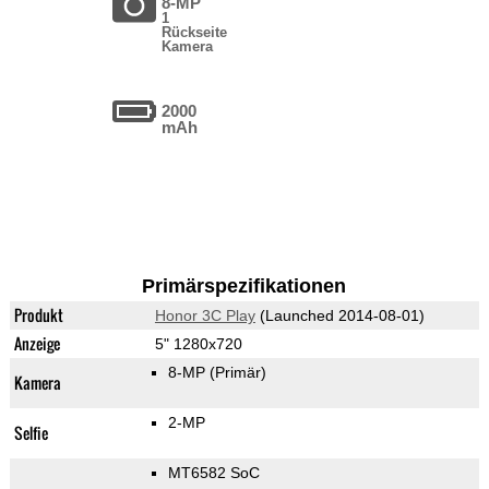
8-MP
1
Rückseite
Kamera
2000
mAh
Primärspezifikationen
Produkt
Honor 3C Play
(Launched 2014-08-01)
Anzeige
5" 1280x720
8-MP
(Primär)
Kamera
2-MP
Selfie
MT6582 SoC