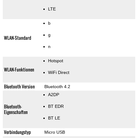
LTE
b
g
WLAN-Standard
n
Hotspot
WLAN-Funktionen
WiFi Direct
Bluetooth Version
Bluetooth 4.2
A2DP
Bluetooth-
BT EDR
Eigenschaften
BT LE
Verbindungstyp
Micro USB