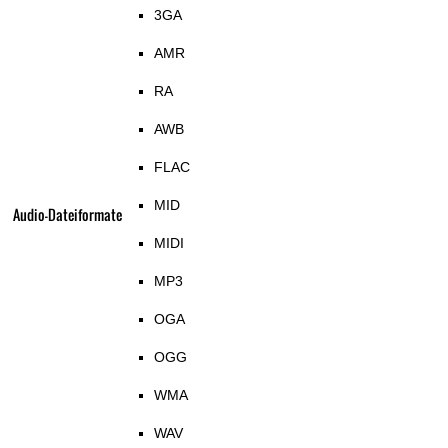
3GA
AMR
RA
AWB
FLAC
MID
Audio-Dateiformate
MIDI
MP3
OGA
OGG
WMA
WAV