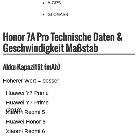
A-GPS
GLONASS
Honor 7A Pro Technische Daten &
Geschwindigkeit Maßstab
Akku-Kapazität (mAh)
Höherer Wert = besser
Huawei Y7 Prime
Huawei Y7 Prime
(2018)
Xiaomi Redmi 5
Huawei Honor 8
Xiaomi Redmi 6