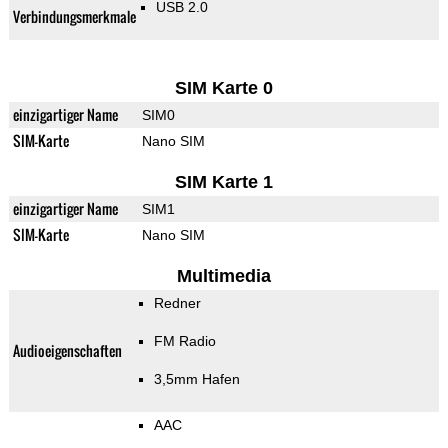
USB 2.0
Verbindungsmerkmale
SIM Karte 0
einzigartiger Name
SIM0
SIM-Karte
Nano SIM
SIM Karte 1
einzigartiger Name
SIM1
SIM-Karte
Nano SIM
Multimedia
Redner
FM Radio
Audioeigenschaften
3,5mm Hafen
AAC