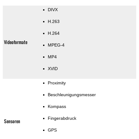
DIVX
H.263
H.264
Videoformate
MPEG-4
MP4
XVID
Proximity
Beschleunigungsmesser
Kompass
Fingerabdruck
Sensoren
GPS