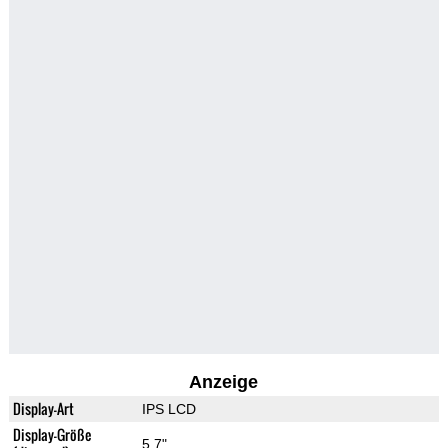
Anzeige
Display-Art
IPS LCD
Display-Größe
5.7"