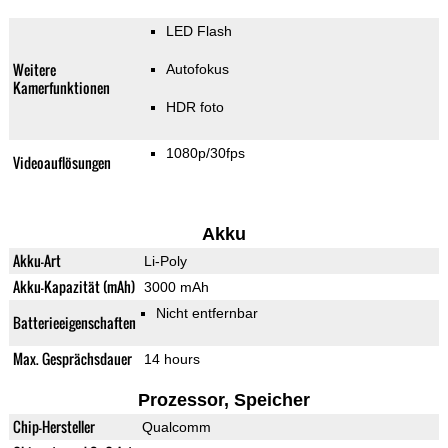
LED Flash
Weitere
Autofokus
Kamerfunktionen
HDR foto
1080p/30fps
Videoauflösungen
Akku
Akku-Art
Li-Poly
Akku-Kapazität (mAh)
3000 mAh
Nicht entfernbar
Batterieeigenschaften
Max. Gesprächsdauer
14 hours
Prozessor, Speicher
Chip-Hersteller
Qualcomm