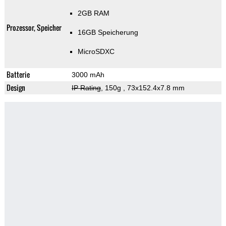
2GB RAM
Prozessor, Speicher
16GB Speicherung
MicroSDXC
Batterie
3000 mAh
Design
IP Rating
, 150g
, 73x152.4x7.8 mm