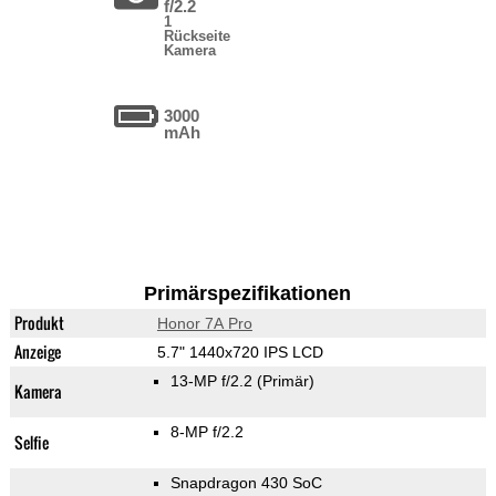
f/2.2
1
Rückseite
Kamera
3000
mAh
Primärspezifikationen
Produkt
Honor 7A Pro
Anzeige
5.7" 1440x720 IPS LCD
13-MP f/2.2
(Primär)
Kamera
8-MP f/2.2
Selfie
Snapdragon 430 SoC