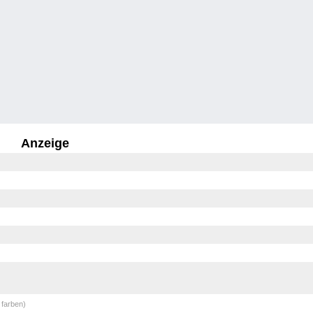
Anzeige
 farben)