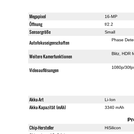
Megapixel
16-MP
Öffnung
f/2.2
Sensorgröße
Small
Phase Dete
Autofokuseigenschaften
Blitz
HDR f
Weitere Kamerfunktionen
1080p/30fp
Videoauflösungen
Akku-Art
Li-Ion
Akku-Kapazität (mAh)
3340 mAh
Pr
Chip-Hersteller
HiSilicon