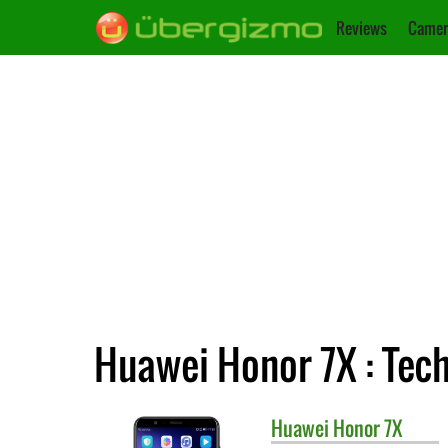
Reviews
Camer
Huawei Honor 7X : Tec
Huawei
Honor 7X