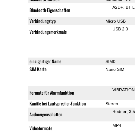
A2DP
BT 
Bluetooth-Eigenschaften
Verbindungstyp
Micro USB
USB 2.0
Verbindungsmerkmale
einzigartiger Name
SIM0
SIM-Karte
Nano SIM
VIBRATION
Formate für Alarmfunktion
Kanäle bei Lautsprecher-Funktion
Stereo
Redner
3,
Audioeigenschaften
MP4
Videoformate