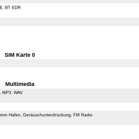
LE
BT EDR
SIM Karte 0
Multimedia
MP3
WAV
5mm Hafen
Geräuschunterdrückung
FM Radio