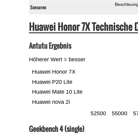
Beschleuni
Sensoren
Huawei Honor 7X Technische 
Antutu Ergebnis
Höherer Wert = besser
Huawei Honor 7X
Huawei P20 Lite
Huawei Mate 10 Lite
Huawei nova 2i
52500
55000
5
Geekbench 4 (single)