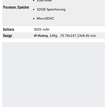
2GB RAM
Prozessor, Speicher
32GB Speicherung
MicroSDXC
Batterie
3020 mAh
Design
IP Rating
, 146g
, 70.78x147.13x8.45 mm