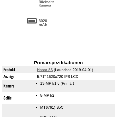
Rückseite
Kamera
3020
mAh
Primärspezifikationen
Produkt
Honor 8S
(Launched 2019-04-01)
Anzeige
5.71" 1520x720 IPS LCD
13-MP f/1.8
(Primär)
Kamera
5-MP f/2
Selfie
MT6761) SoC