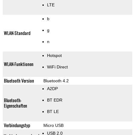
LTE
b
g
WLAN-Standard
n
Hotspot
WLAN-Funktionen
WiFi Direct
Bluetooth Version
Bluetooth 4.2
A2DP
Bluetooth-
BT EDR
Eigenschaften
BT LE
Verbindungstyp
Micro USB
USB 2.0