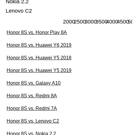
Nokia 2.2
Lenovo C2
2000
2500
3000
3500
4000
4500
50
Honor 8S vs. Honor Play 8A
Honor 8S vs. Huawei Y6 2019
Honor 8S vs. Huawei Y5 2018
Honor 8S vs. Huawei Y5 2019
Honor 8S vs. Galaxy A10
Honor 8S vs. Redmi 8A
Honor 8S vs. Redmi 7A
Honor 8S vs. Lenovo C2
Honor 8S vs. Nokia 2.2