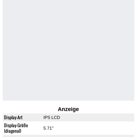
Anzeige
Display-Art
IPS LCD
Display-Größe
5.71"
(diagonal)