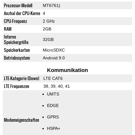
Prozessor-Modell
MT6761)
Anzhal der CPU-Kerne
4
CPU-Frequenz
2 GHz
RAM
2GB
Interne
32GB
Speichergröße
Speicherkarten
MicroSDXC
Betriebssystem
Android 9.0
Kommunikation
LTE-Kategorie (Down)
LTE CAT6
LTE Frequenzen
38, 39, 40, 41
UMTS
EDGE
GPRS
Modemeigenschaften
HSPA+