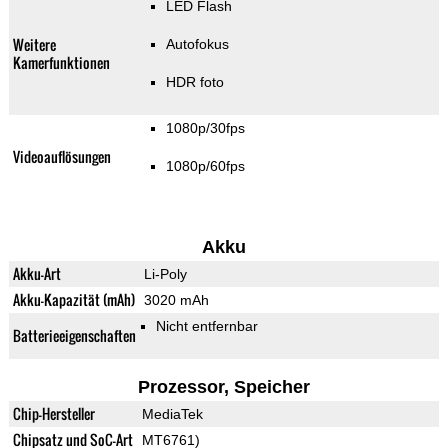
LED Flash
Weitere
Autofokus
Kamerfunktionen
HDR foto
1080p/30fps
Videoauflösungen
1080p/60fps
Akku
Akku-Art
Li-Poly
Akku-Kapazität (mAh)
3020 mAh
Nicht entfernbar
Batterieeigenschaften
Prozessor, Speicher
Chip-Hersteller
MediaTek
Chipsatz und SoC-Art
MT6761)