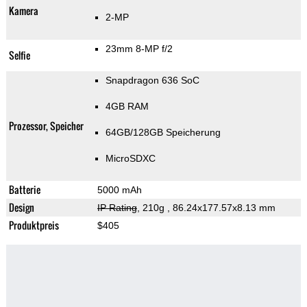
Kamera
2-MP
23mm 8-MP f/2
Selfie
Snapdragon 636 SoC
4GB RAM
Prozessor, Speicher
64GB/128GB Speicherung
MicroSDXC
Batterie
5000 mAh
Design
IP Rating
, 210g
, 86.24x177.57x8.13 mm
Produktpreis
$405