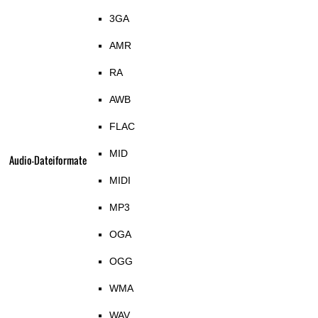
3GA
AMR
RA
AWB
FLAC
MID
Audio-Dateiformate
MIDI
MP3
OGA
OGG
WMA
WAV