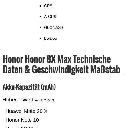
GPS
A-GPS
GLONASS
BeiDou
Honor Honor 8X Max Technische
Daten & Geschwindigkeit Maßstab
Akku-Kapazität (mAh)
Höherer Wert = besser
Huawei Mate 20 X
Honor Note 10