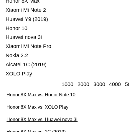
Honor 8X Max
Xiaomi Mi Note 2
Huawei Y9 (2019)
Honor 10
Huawei nova 3i
Xiaomi Mi Note Pro
Nokia 2.2
Alcatel 1C (2019)
XOLO Play
1000
2000
3000
4000
50
Honor 8X Max vs. Honor Note 10
Honor 8X Max vs. XOLO Play
Honor 8X Max vs. Huawei nova 3i
Honor 8X Max vs. 1C (2019)