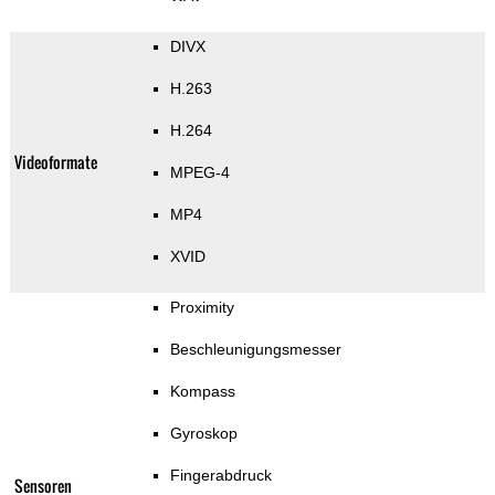
DIVX
H.263
H.264
Videoformate
MPEG-4
MP4
XVID
Proximity
Beschleunigungsmesser
Kompass
Gyroskop
Fingerabdruck
Sensoren