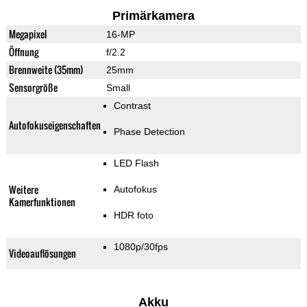
Primärkamera
Megapixel
16-MP
Öffnung
f/2.2
Brennweite (35mm)
25mm
Sensorgröße
Small
Contrast
Autofokuseigenschaften
Phase Detection
LED Flash
Weitere
Autofokus
Kamerfunktionen
HDR foto
1080p/30fps
Videoauflösungen
Akku