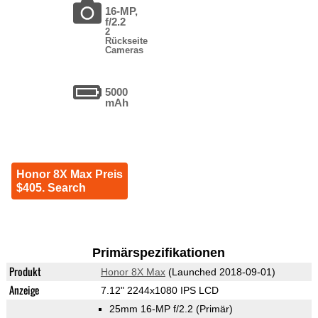
16-MP,
f/2.2
2
Rückseite
Cameras
5000
mAh
Honor 8X Max Preis
$405. Search
Primärspezifikationen
Produkt
Honor 8X Max
(Launched 2018-09-01)
Anzeige
7.12" 2244x1080 IPS LCD
25mm 16-MP f/2.2
(Primär)