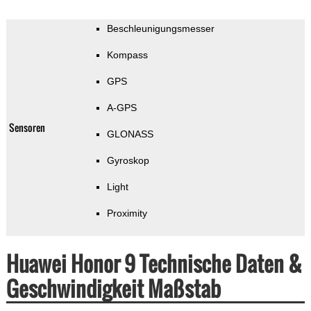
Beschleunigungsmesser
Kompass
GPS
A-GPS
Sensoren
GLONASS
Gyroskop
Light
Proximity
Huawei Honor 9 Technische Daten &
Geschwindigkeit Maßstab