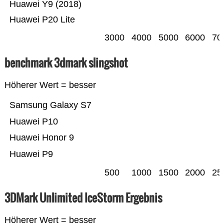
Huawei Y9 (2018)
Huawei P20 Lite
3000
4000
5000
6000
70
benchmark 3dmark slingshot
Höherer Wert = besser
Samsung Galaxy S7
Huawei P10
Huawei Honor 9
Huawei P9
500
1000
1500
2000
25
3DMark Unlimited IceStorm Ergebnis
Höherer Wert = besser