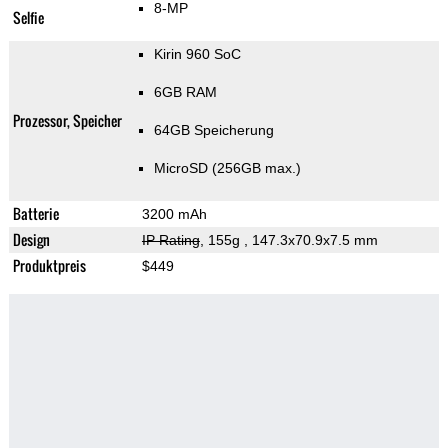
8-MP
Selfie
Kirin 960 SoC
6GB RAM
Prozessor, Speicher
64GB Speicherung
MicroSD (256GB max.)
Batterie
3200 mAh
Design
IP Rating
, 155g
, 147.3x70.9x7.5 mm
Produktpreis
$449