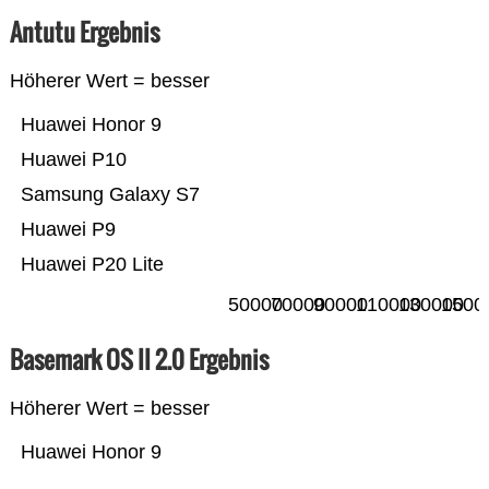
Antutu Ergebnis
Höherer Wert = besser
Huawei Honor 9
Huawei P10
Samsung Galaxy S7
Huawei P9
Huawei P20 Lite
50000
70000
90000
110000
130000
1500
Basemark OS II 2.0 Ergebnis
Höherer Wert = besser
Huawei Honor 9