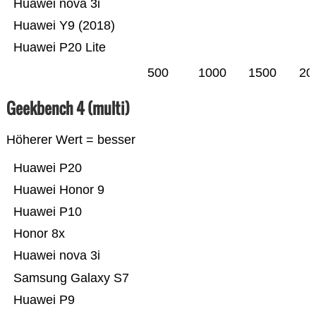
Huawei nova 3i
Huawei Y9 (2018)
Huawei P20 Lite
500
1000
1500
20
Geekbench 4 (multi)
Höherer Wert = besser
Huawei P20
Huawei Honor 9
Huawei P10
Honor 8x
Huawei nova 3i
Samsung Galaxy S7
Huawei P9