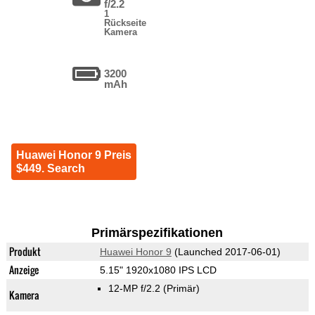
f/2.2
1
Rückseite
Kamera
3200
mAh
Huawei Honor 9 Preis
$449. Search
Primärspezifikationen
Produkt
Huawei Honor 9
(Launched 2017-06-01)
Anzeige
5.15" 1920x1080 IPS LCD
12-MP f/2.2
(Primär)
Kamera