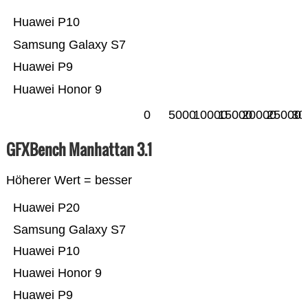
Huawei P10
Samsung Galaxy S7
Huawei P9
Huawei Honor 9
0
5000
10000
15000
20000
25000
30
GFXBench Manhattan 3.1
Höherer Wert = besser
Huawei P20
Samsung Galaxy S7
Huawei P10
Huawei Honor 9
Huawei P9