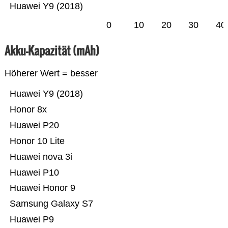
Huawei Y9 (2018)
0
10
20
30
40
Akku-Kapazität (mAh)
Höherer Wert = besser
Huawei Y9 (2018)
Honor 8x
Huawei P20
Honor 10 Lite
Huawei nova 3i
Huawei P10
Huawei Honor 9
Samsung Galaxy S7
Huawei P9