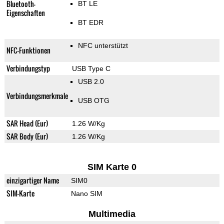
Bluetooth-
BT LE
Eigenschaften
BT EDR
NFC unterstützt
NFC-Funktionen
Verbindungstyp
USB Type C
USB 2.0
Verbindungsmerkmale
USB OTG
SAR Head (Eur)
1.26 W/Kg
SAR Body (Eur)
1.26 W/Kg
SIM Karte 0
einzigartiger Name
SIM0
SIM-Karte
Nano SIM
Multimedia