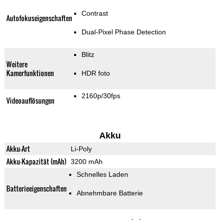
Contrast
Autofokuseigenschaften
Dual-Pixel Phase Detection
Blitz
Weitere
Kamerfunktionen
HDR foto
2160p/30fps
Videoauflösungen
Akku
Akku-Art
Li-Poly
Akku-Kapazität (mAh)
3200 mAh
Schnelles Laden
Batterieeigenschaften
Abnehmbare Batterie