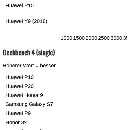
Huawei P10
Huawei Y9 (2018)
1000
1500
2000
2500
3000
35
Geekbench 4 (single)
Höherer Wert = besser
Huawei P10
Huawei P20
Huawei Honor 9
Samsung Galaxy S7
Huawei P9
Honor 8x