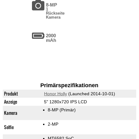
8-MP
1
Rückseite
Kamera
2000
mAh
Primärspezifikationen
Produkt
Honor Holly
(Launched 2014-10-01)
Anzeige
5" 1280x720 IPS LCD
8-MP
(Primär)
Kamera
2-MP
Selfie
MT6582 SoC