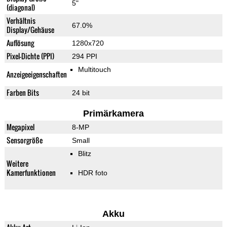
5"
(diagonal)
Verhältnis
67.0%
Display/Gehäuse
Auflösung
1280x720
Pixel-Dichte (PPI)
294 PPI
Multitouch
Anzeigeeigenschaften
Farben Bits
24 bit
Primärkamera
Megapixel
8-MP
Sensorgröße
Small
Blitz
Weitere
Kamerfunktionen
HDR foto
Akku