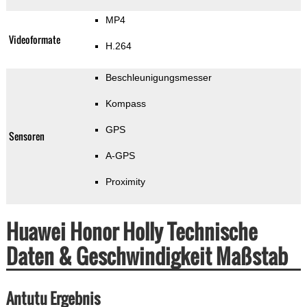
MP4
Videoformate
H.264
Beschleunigungsmesser
Kompass
GPS
Sensoren
A-GPS
Proximity
Huawei Honor Holly Technische
Daten & Geschwindigkeit Maßstab
Antutu Ergebnis