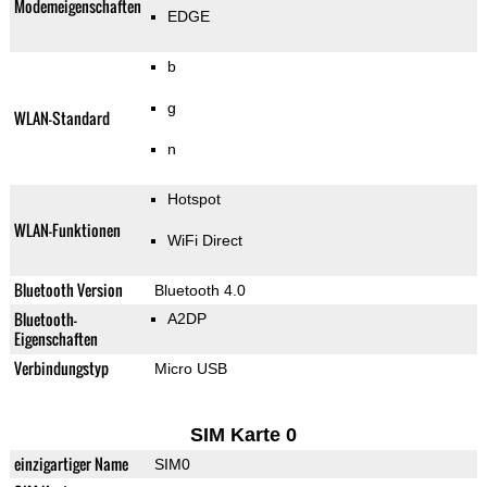
Modemeigenschaften
EDGE
b
g
WLAN-Standard
n
Hotspot
WLAN-Funktionen
WiFi Direct
Bluetooth Version
Bluetooth 4.0
Bluetooth-
A2DP
Eigenschaften
Verbindungstyp
Micro USB
SIM Karte 0
einzigartiger Name
SIM0