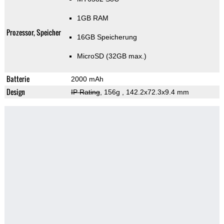
1GB RAM
Prozessor, Speicher
16GB Speicherung
MicroSD (32GB max.)
Batterie
2000 mAh
Design
IP Rating
, 156g
, 142.2x72.3x9.4 mm