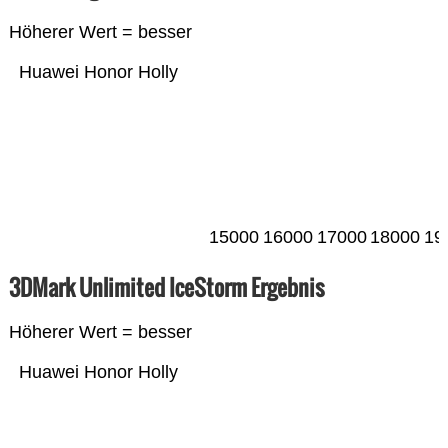
Höherer Wert = besser
Huawei Honor Holly
15000
16000
17000
18000
19
3DMark Unlimited IceStorm Ergebnis
Höherer Wert = besser
Huawei Honor Holly