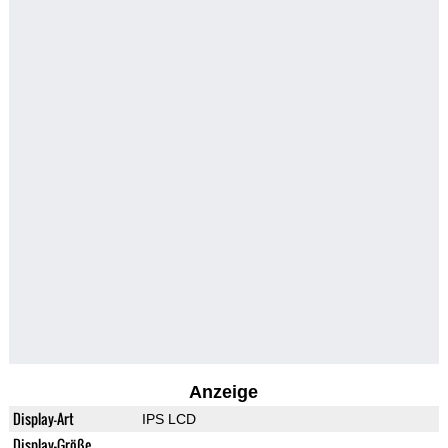
Anzeige
Display-Art
IPS LCD
Display-Größe