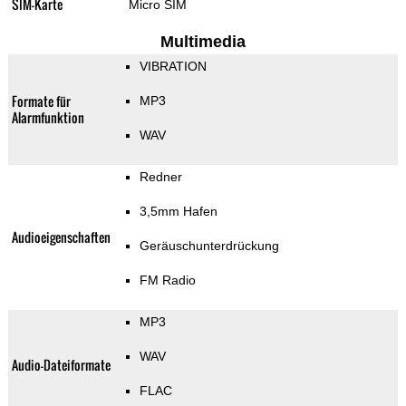
SIM-Karte
Micro SIM
Multimedia
VIBRATION
Formate für
MP3
Alarmfunktion
WAV
Redner
3,5mm Hafen
Audioeigenschaften
Geräuschunterdrückung
FM Radio
MP3
WAV
Audio-Dateiformate
FLAC