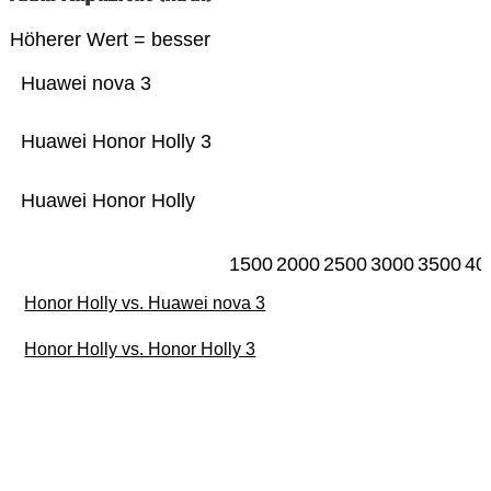
Höherer Wert = besser
Huawei nova 3
Huawei Honor Holly 3
Huawei Honor Holly
1500
2000
2500
3000
3500
40
Honor Holly vs. Huawei nova 3
Honor Holly vs. Honor Holly 3