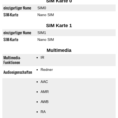
SIM Karte 0
einzigartiger Name
SIM0
SIM-Karte
Nano SIM
SIM Karte 1
einzigartiger Name
SIM1
SIM-Karte
Nano SIM
Multimedia
Multimedia-
IR
Funktionen
Redner
Audioeigenschaften
AAC
AMR
AWB
RA