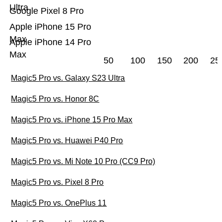
Ultra
Google Pixel 8 Pro
Apple iPhone 15 Pro
Max
Apple iPhone 14 Pro
Max
50
100
150
200
25
Magic5 Pro vs. Galaxy S23 Ultra
Magic5 Pro vs. Honor 8C
Magic5 Pro vs. iPhone 15 Pro Max
Magic5 Pro vs. Huawei P40 Pro
Magic5 Pro vs. Mi Note 10 Pro (CC9 Pro)
Magic5 Pro vs. Pixel 8 Pro
Magic5 Pro vs. OnePlus 11