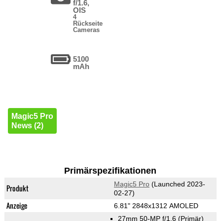
f/1.6,
OIS
4
Rückseite
Cameras
5100
mAh
Magic5 Pro
News (2)
Primärspezifikationen
Magic5 Pro
(Launched 2023-
Produkt
02-27)
Anzeige
6.81" 2848x1312 AMOLED
27mm 50-MP f/1.6
(Primär)