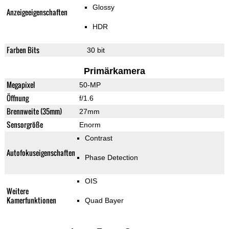
Glossy
Anzeigeeigenschaften
HDR
Farben Bits
30 bit
Primärkamera
Megapixel
50-MP
Öffnung
f/1.6
Brennweite (35mm)
27mm
Sensorgröße
Enorm
Contrast
Autofokuseigenschaften
Phase Detection
OIS
Weitere
Kamerfunktionen
Quad Bayer