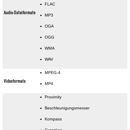
FLAC
Audio-Dateiformate
MP3
OGA
OGG
WMA
WAV
MPEG-4
Videoformate
MP4
Proximity
Beschleunigungsmesser
Kompass