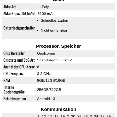
Akku-Art
Li-Poly
Akku-Kapazität (mAh)
5100 mAh
Schnelles Laden
Batterieeigenschaften
Nicht entfernbar
Prozessor, Speicher
Chip-Hersteller
Qualcomm
Chipsatz und SoC-Art
Snapdragon 8 Gen 2
Anzhal der CPU-Kerne
8
CPU-Frequenz
3.2 GHz
RAM
8GB/12GB/16GB
Interne
256GB/512GB
Speichergröße
Betriebssystem
Android 13
Kommunikation
1, 12, 17, 18, 19, 2, 20, 26, 28, 3, 34, 38, 39,