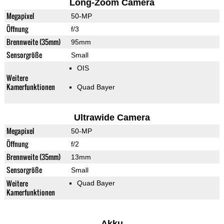
Long-Zoom Camera
Megapixel
50-MP
Öffnung
f/3
Brennweite (35mm)
95mm
Sensorgröße
Small
OIS
Weitere
Kamerfunktionen
Quad Bayer
Ultrawide Camera
Megapixel
50-MP
Öffnung
f/2
Brennweite (35mm)
13mm
Sensorgröße
Small
Weitere
Quad Bayer
Kamerfunktionen
Akku