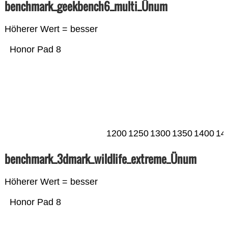
benchmark_geekbench6_multi_Ünum
Höherer Wert = besser
Honor Pad 8
1200
1250
1300
1350
1400
14
benchmark_3dmark_wildlife_extreme_Ünum
Höherer Wert = besser
Honor Pad 8