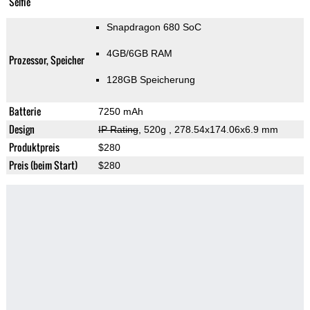
Selfie
Snapdragon 680 SoC
4GB/6GB RAM
Prozessor, Speicher
128GB Speicherung
Batterie
7250 mAh
Design
IP Rating
, 520g
, 278.54x174.06x6.9 mm
Produktpreis
$280
Preis (beim Start)
$280