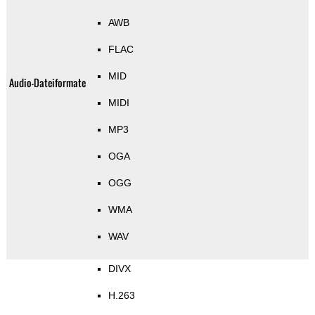
AWB
FLAC
MID
Audio-Dateiformate
MIDI
MP3
OGA
OGG
WMA
WAV
DIVX
H.263