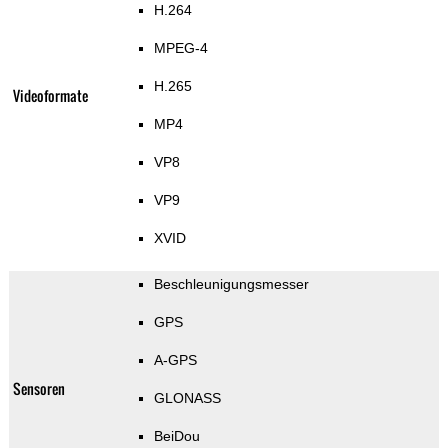
H.264
MPEG-4
H.265
Videoformate
MP4
VP8
VP9
XVID
Beschleunigungsmesser
GPS
A-GPS
Sensoren
GLONASS
BeiDou