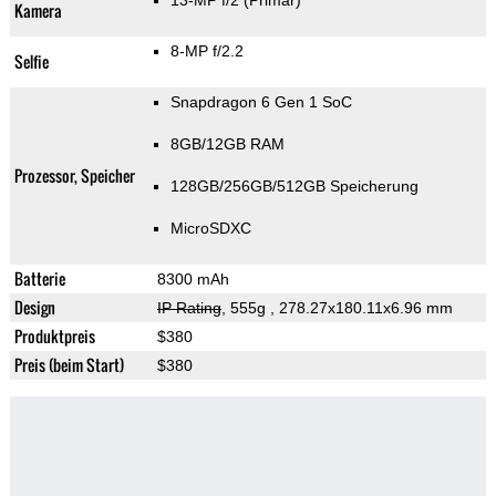
13-MP f/2
(Primär)
Kamera
8-MP f/2.2
Selfie
Snapdragon 6 Gen 1 SoC
8GB/12GB RAM
Prozessor, Speicher
128GB/256GB/512GB Speicherung
MicroSDXC
Batterie
8300 mAh
Design
IP Rating
, 555g
, 278.27x180.11x6.96 mm
Produktpreis
$380
Preis (beim Start)
$380