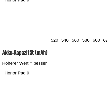
Honor Pad 9
520
540
560
580
600
62
Akku-Kapazität (mAh)
Höherer Wert = besser
Honor Pad 9