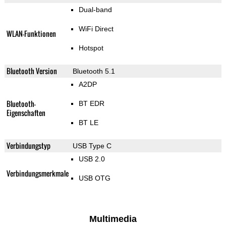
Dual-band
WiFi Direct
WLAN-Funktionen
Hotspot
Bluetooth Version
Bluetooth 5.1
A2DP
Bluetooth-
BT EDR
Eigenschaften
BT LE
Verbindungstyp
USB Type C
USB 2.0
Verbindungsmerkmale
USB OTG
Multimedia