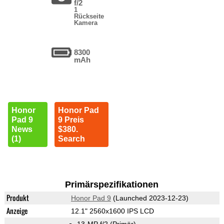
f/2
1
Rückseite
Kamera
8300
mAh
Honor
Honor Pad
Pad 9
9 Preis
News
$380.
(1)
Search
Primärspezifikationen
Produkt
Honor Pad 9
(Launched 2023-12-23)
Anzeige
12.1" 2560x1600 IPS LCD