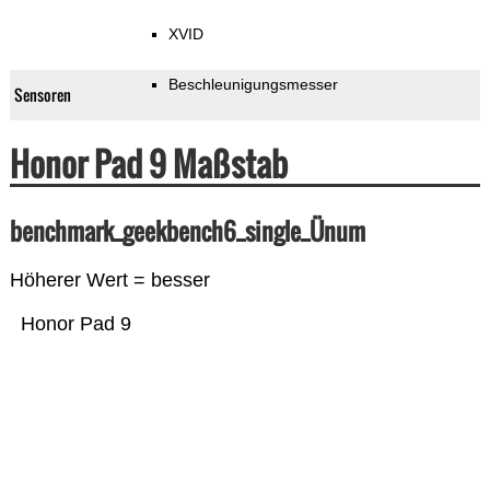
XVID
Beschleunigungsmesser
Sensoren
Honor Pad 9 Maßstab
benchmark_geekbench6_single_Ünum
Höherer Wert = besser
Honor Pad 9