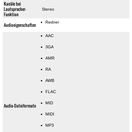
Kanäle bei
Lautsprecher-
Stereo
Funktion
Redner
Audioeigenschaften
AAC
3GA
AMR
RA
AWB
FLAC
MID
Audio-Dateiformate
MIDI
MP3