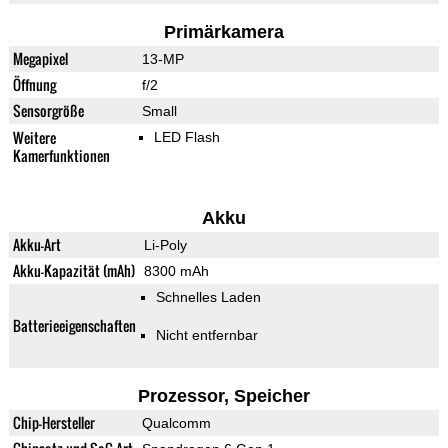
Primärkamera
Megapixel
13-MP
Öffnung
f/2
Sensorgröße
Small
Weitere
LED Flash
Kamerfunktionen
Akku
Akku-Art
Li-Poly
Akku-Kapazität (mAh)
8300 mAh
Schnelles Laden
Batterieeigenschaften
Nicht entfernbar
Prozessor, Speicher
Chip-Hersteller
Qualcomm