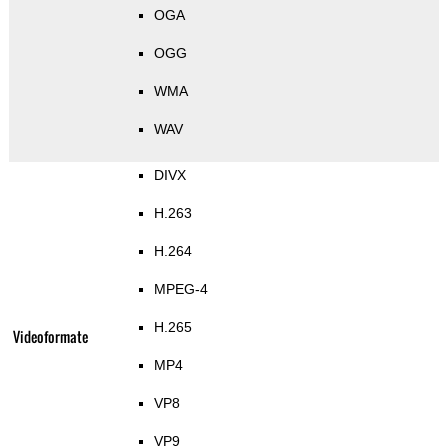
OGA
OGG
WMA
WAV
DIVX
H.263
H.264
MPEG-4
H.265
Videoformate
MP4
VP8
VP9