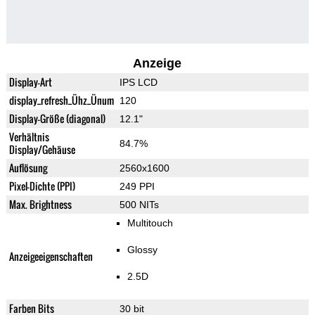
Anzeige
Display-Art
IPS LCD
display_refresh_Ühz_Ünum
120
Display-Größe (diagonal)
12.1"
Verhältnis
84.7%
Display/Gehäuse
Auflösung
2560x1600
Pixel-Dichte (PPI)
249 PPI
Max. Brightness
500 NITs
Multitouch
Glossy
Anzeigeeigenschaften
2.5D
Farben Bits
30 bit