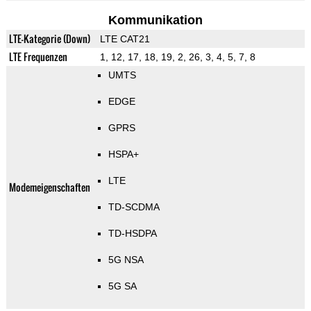
Kommunikation
LTE-Kategorie (Down)
LTE CAT21
LTE Frequenzen
1, 12, 17, 18, 19, 2, 26, 3, 4, 5, 7, 8
UMTS
EDGE
GPRS
HSPA+
LTE
Modemeigenschaften
TD-SCDMA
TD-HSDPA
5G NSA
5G SA