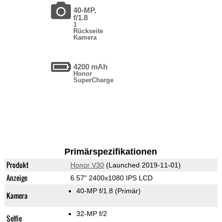
40-MP,
f/1.8
1
Rückseite
Kamera
4200 mAh
Honor
SuperCharge
Primärspezifikationen
Produkt
Honor V30
(Launched 2019-11-01)
Anzeige
6.57" 2400x1080 IPS LCD
40-MP f/1.8
(Primär)
Kamera
32-MP f/2
Selfie