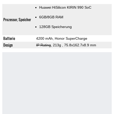
Huawei HiSilicon KIRIN 990 SoC
6GB/8GB RAM
Prozessor, Speicher
128GB Speicherung
Batterie
4200 mAh, Honor SuperCharge
Design
IP Rating
, 213g
, 75.8x162.7x8.9 mm