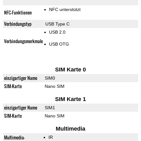
NFC unterstützt
NFC-Funktionen
Verbindungstyp
USB Type C
USB 2.0
Verbindungsmerkmale
USB OTG
SIM Karte 0
einzigartiger Name
SIM0
SIM-Karte
Nano SIM
SIM Karte 1
einzigartiger Name
SIM1
SIM-Karte
Nano SIM
Multimedia
Multimedia-
IR