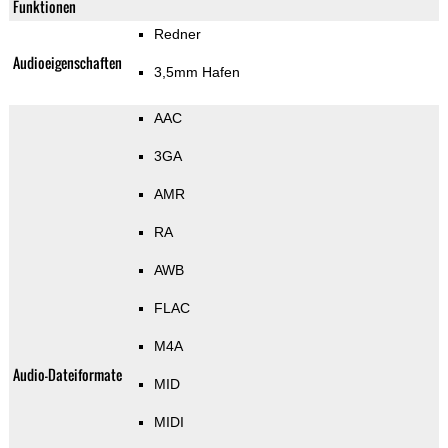
Funktionen
Redner
Audioeigenschaften
3,5mm Hafen
AAC
3GA
AMR
RA
AWB
FLAC
M4A
Audio-Dateiformate
MID
MIDI