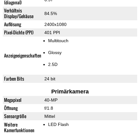
(diagonal)
Verhältnis
84.5%
Display/Gehäuse
Auflösung
2400x1080
Pixel-Dichte (PPI)
401 PPI
Multitouch
Glossy
Anzeigeeigenschaften
2.5D
Farben Bits
24 bit
Primärkamera
Megapixel
40-MP
Öffnung
f/1.8
Sensorgröße
Mittel
Weitere
LED Flash
Kamerfunktionen