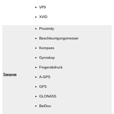
VP9
XVID
Proximity
Beschleunigungsmesser
Kompass
Gyroskop
Fingerabdruck
Sensoren
A-GPS
GPS
GLONASS
BeiDou