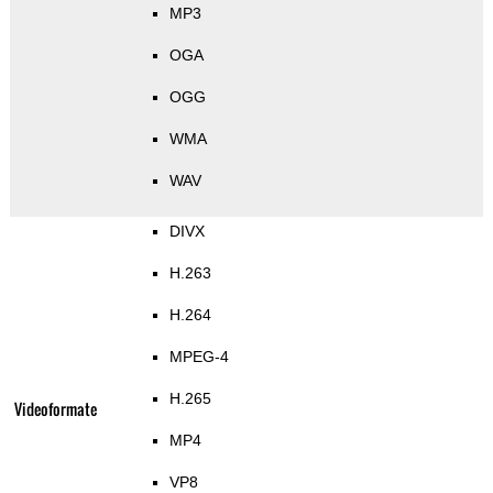
MP3
OGA
OGG
WMA
WAV
DIVX
H.263
H.264
MPEG-4
H.265
Videoformate
MP4
VP8