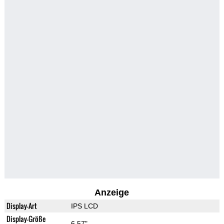
Anzeige
Display-Art
IPS LCD
Display-Größe
6.57"