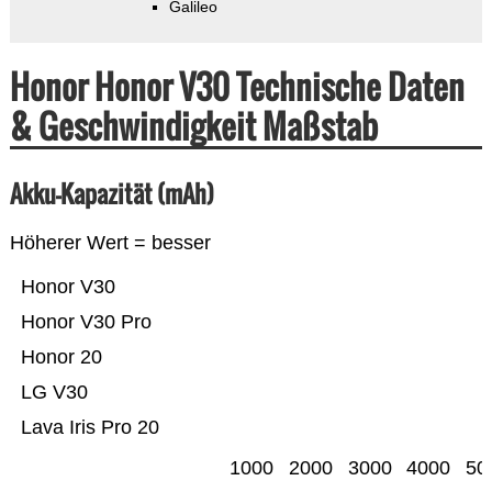
Galileo
Honor Honor V30 Technische Daten
& Geschwindigkeit Maßstab
Akku-Kapazität (mAh)
Höherer Wert = besser
Honor V30
Honor V30 Pro
Honor 20
LG V30
Lava Iris Pro 20
1000
2000
3000
4000
50