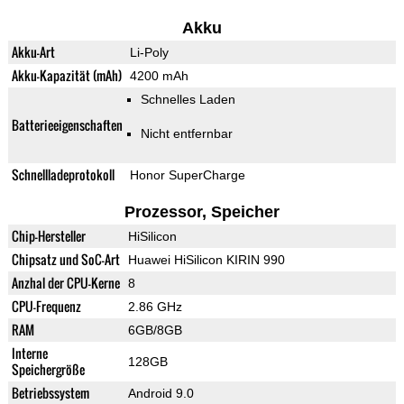
Akku
Akku-Art
Li-Poly
Akku-Kapazität (mAh)
4200 mAh
Schnelles Laden
Batterieeigenschaften
Nicht entfernbar
Schnellladeprotokoll
Honor SuperCharge
Prozessor, Speicher
Chip-Hersteller
HiSilicon
Chipsatz und SoC-Art
Huawei HiSilicon KIRIN 990
Anzhal der CPU-Kerne
8
CPU-Frequenz
2.86 GHz
RAM
6GB/8GB
Interne
128GB
Speichergröße
Betriebssystem
Android 9.0