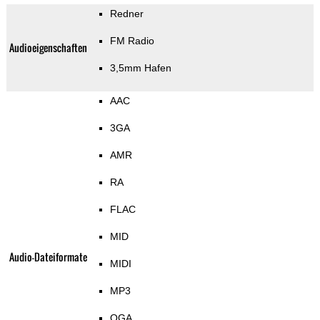
Redner
FM Radio
Audioeigenschaften
3,5mm Hafen
AAC
3GA
AMR
RA
FLAC
MID
Audio-Dateiformate
MIDI
MP3
OGA