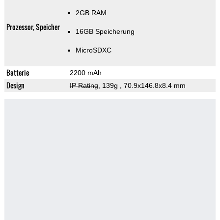
2GB RAM
Prozessor, Speicher
16GB Speicherung
MicroSDXC
Batterie
2200 mAh
Design
IP Rating
, 139g
, 70.9x146.8x8.4 mm