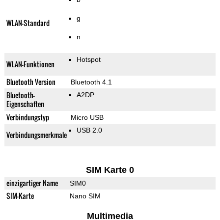
g
WLAN-Standard
n
Hotspot
WLAN-Funktionen
Bluetooth Version
Bluetooth 4.1
Bluetooth-
A2DP
Eigenschaften
Verbindungstyp
Micro USB
USB 2.0
Verbindungsmerkmale
SIM Karte 0
einzigartiger Name
SIM0
SIM-Karte
Nano SIM
Multimedia