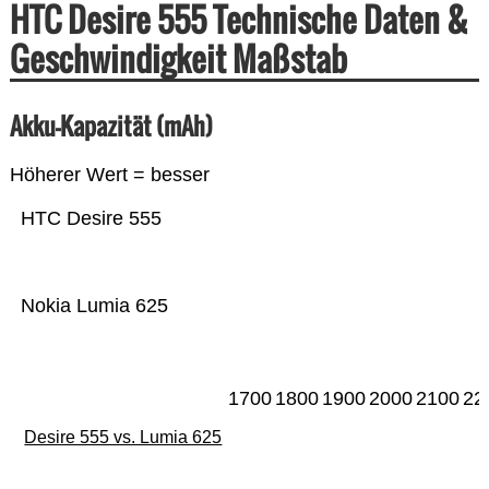
HTC Desire 555 Technische Daten &
Geschwindigkeit Maßstab
Akku-Kapazität (mAh)
Höherer Wert = besser
HTC Desire 555
Nokia Lumia 625
1700
1800
1900
2000
2100
22
Desire 555 vs. Lumia 625