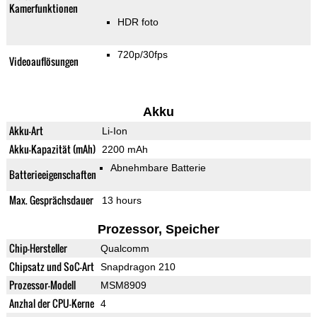
Kamerfunktionen
HDR foto
720p/30fps
Videoauflösungen
Akku
Akku-Art
Li-Ion
Akku-Kapazität (mAh)
2200 mAh
Abnehmbare Batterie
Batterieeigenschaften
Max. Gesprächsdauer
13 hours
Prozessor, Speicher
Chip-Hersteller
Qualcomm
Chipsatz und SoC-Art
Snapdragon 210
Prozessor-Modell
MSM8909
Anzhal der CPU-Kerne
4