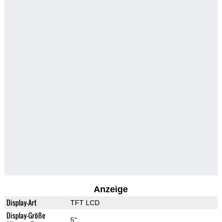
Anzeige
Display-Art
TFT LCD
Display-Größe
5"