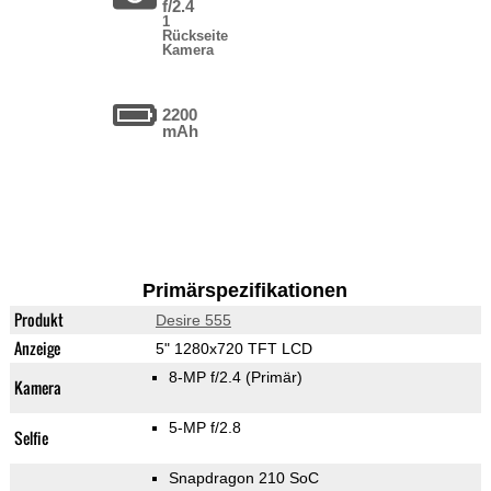
f/2.4
1
Rückseite
Kamera
2200
mAh
Primärspezifikationen
Produkt
Desire 555
Anzeige
5" 1280x720 TFT LCD
8-MP f/2.4
(Primär)
Kamera
5-MP f/2.8
Selfie
Snapdragon 210 SoC