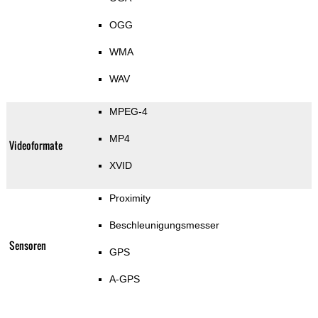
OGG
WMA
WAV
MPEG-4
MP4
Videoformate
XVID
Proximity
Beschleunigungsmesser
Sensoren
GPS
A-GPS