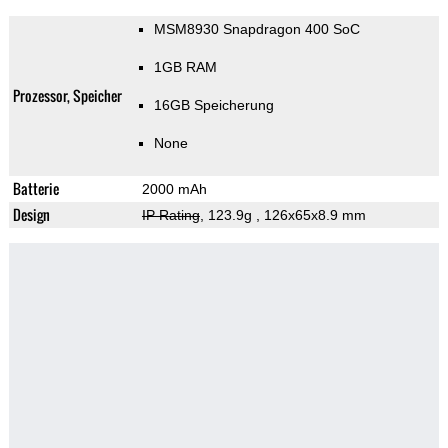
MSM8930 Snapdragon 400 SoC
1GB RAM
Prozessor, Speicher
16GB Speicherung
None
Batterie
2000 mAh
Design
IP Rating
, 123.9g
, 126x65x8.9 mm