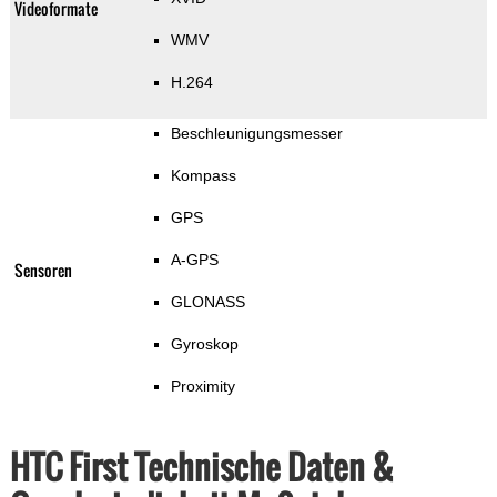
Videoformate
WMV
H.264
Beschleunigungsmesser
Kompass
GPS
A-GPS
Sensoren
GLONASS
Gyroskop
Proximity
HTC First Technische Daten &