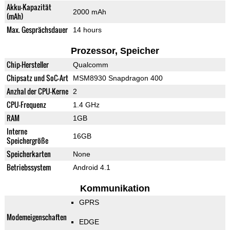
Akku-Kapazität
2000 mAh
(mAh)
Max. Gesprächsdauer
14 hours
Prozessor, Speicher
Chip-Hersteller
Qualcomm
Chipsatz und SoC-Art
MSM8930 Snapdragon 400
Anzhal der CPU-Kerne
2
CPU-Frequenz
1.4 GHz
RAM
1GB
Interne
16GB
Speichergröße
Speicherkarten
None
Betriebssystem
Android 4.1
Kommunikation
GPRS
Modemeigenschaften
EDGE