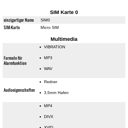
SIM Karte 0
einzigartiger Name
SIM0
SIM-Karte
Micro SIM
Multimedia
VIBRATION
Formate für
MP3
Alarmfunktion
WAV
Redner
Audioeigenschaften
3,5mm Hafen
MP4
DIVX
XVID