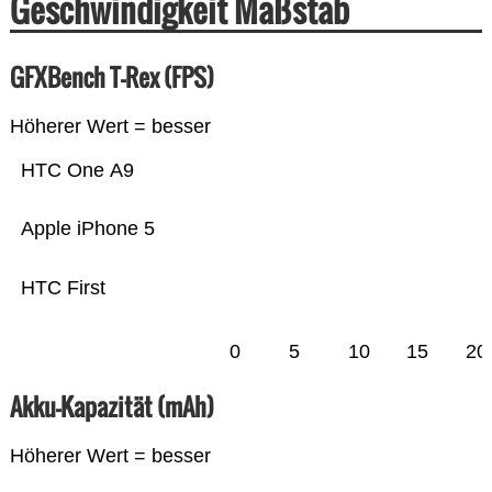
Geschwindigkeit Maßstab
GFXBench T-Rex (FPS)
Höherer Wert = besser
HTC One A9
Apple iPhone 5
HTC First
0
5
10
15
20
Akku-Kapazität (mAh)
Höherer Wert = besser