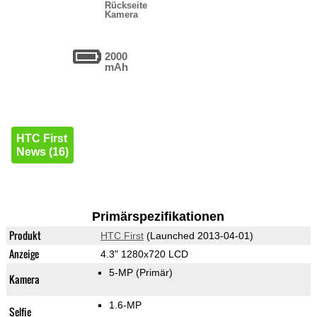
Rückseite
Kamera
2000
mAh
HTC First
News (16)
Primärspezifikationen
Produkt
HTC First
(Launched 2013-04-01)
Anzeige
4.3" 1280x720 LCD
5-MP
(Primär)
Kamera
1.6-MP
Selfie