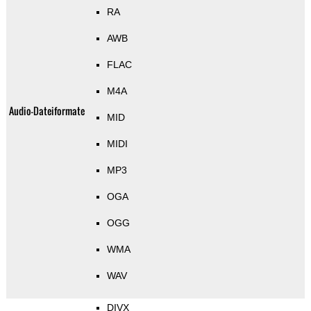
RA
AWB
FLAC
M4A
Audio-Dateiformate
MID
MIDI
MP3
OGA
OGG
WMA
WAV
DIVX