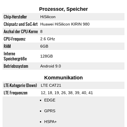
Prozessor, Speicher
Chip-Hersteller
HiSilicon
Chipsatz und SoC-Art
Huawei HiSilicon KIRIN 980
Anzhal der CPU-Kerne
8
CPU-Frequenz
2.6 GHz
RAM
6GB
Interne
128GB
Speichergröße
Betriebssystem
Android 9.0
Kommunikation
LTE-Kategorie (Down)
LTE CAT21
LTE Frequenzen
12, 18, 19, 26, 38, 39, 40, 41
EDGE
GPRS
HSPA+