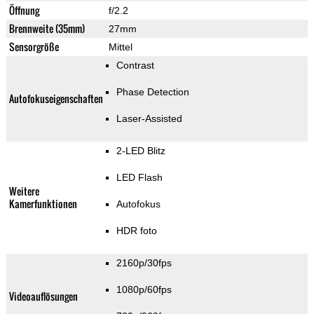
Öffnung
f/2.2
Brennweite (35mm)
27mm
Sensorgröße
Mittel
Contrast
Phase Detection
Autofokuseigenschaften
Laser-Assisted
2-LED Blitz
LED Flash
Weitere
Kamerfunktionen
Autofokus
HDR foto
2160p/30fps
1080p/60fps
Videoauflösungen