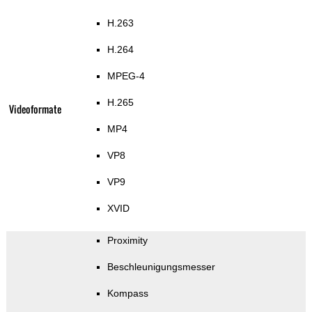
H.263
H.264
MPEG-4
H.265
Videoformate
MP4
VP8
VP9
XVID
Proximity
Beschleunigungsmesser
Kompass