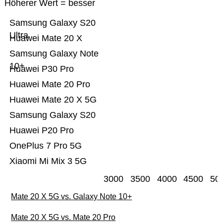
Höherer Wert = besser
Samsung Galaxy S20
Ultra
Huawei Mate 20 X
Samsung Galaxy Note
10+
Huawei P30 Pro
Huawei Mate 20 Pro
Huawei Mate 20 X 5G
Samsung Galaxy S20
Huawei P20 Pro
OnePlus 7 Pro 5G
Xiaomi Mi Mix 3 5G
3000
3500
4000
4500
50
Mate 20 X 5G vs. Galaxy Note 10+
Mate 20 X 5G vs. Mate 20 Pro