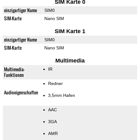
SIM Karte 0
einzigartiger Name
SIM0
SIM-Karte
Nano SIM
SIM Karte 1
einzigartiger Name
SIM0
SIM-Karte
Nano SIM
Multimedia
Multimedia-
IR
Funktionen
Redner
Audioeigenschaften
3,5mm Hafen
AAC
3GA
AMR