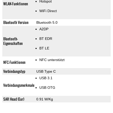
Hotspot
WLAN-Funktionen
WiFi Direct
Bluetooth Version
Bluetooth 5.0
A2DP
Bluetooth-
BT EDR
Eigenschaften
BT LE
NFC unterstützt
NFC-Funktionen
Verbindungstyp
USB Type C
USB 3.1
Verbindungsmerkmale
USB OTG
SAR Head (Eur)
0.91 W/Kg