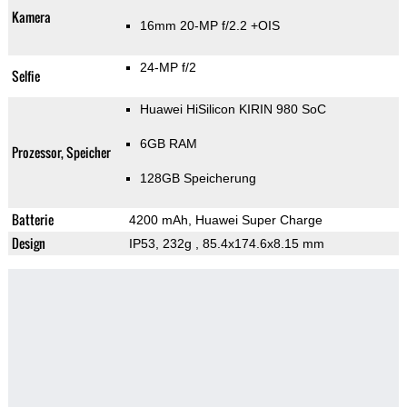
Kamera
16mm 20-MP f/2.2 +OIS
24-MP f/2
Selfie
Huawei HiSilicon KIRIN 980 SoC
6GB RAM
Prozessor, Speicher
128GB Speicherung
Batterie
4200 mAh, Huawei Super Charge
Design
IP53, 232g
, 85.4x174.6x8.15 mm