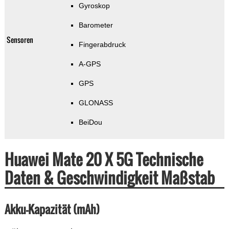
Gyroskop
Barometer
Sensoren
Fingerabdruck
A-GPS
GPS
GLONASS
BeiDou
Huawei Mate 20 X 5G Technische
Daten & Geschwindigkeit Maßstab
Akku-Kapazität (mAh)