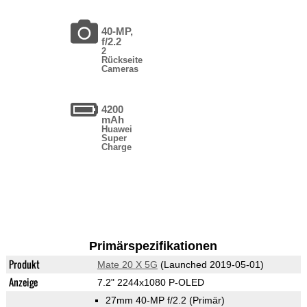
40-MP,
f/2.2
2
Rückseite
Cameras
4200
mAh
Huawei
Super
Charge
Primärspezifikationen
Produkt
Mate 20 X 5G
(Launched 2019-05-01)
Anzeige
7.2" 2244x1080 P-OLED
27mm 40-MP f/2.2
(Primär)