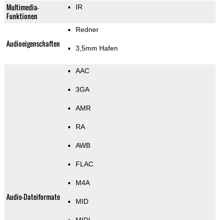
Multimedia-
IR
Funktionen
Redner
Audioeigenschaften
3,5mm Hafen
AAC
3GA
AMR
RA
AWB
FLAC
M4A
Audio-Dateiformate
MID