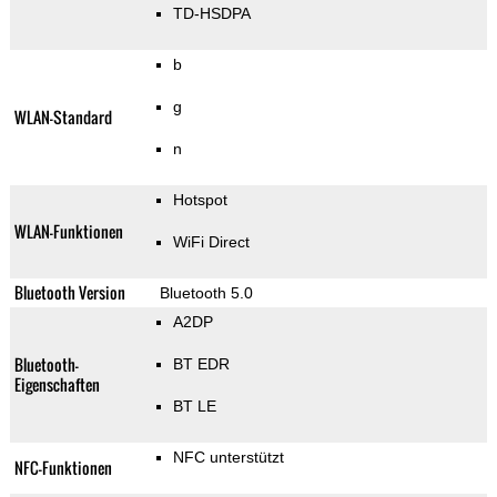
TD-HSDPA
b
g
WLAN-Standard
n
Hotspot
WLAN-Funktionen
WiFi Direct
Bluetooth Version
Bluetooth 5.0
A2DP
Bluetooth-
BT EDR
Eigenschaften
BT LE
NFC unterstützt
NFC-Funktionen