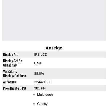
Anzeige
Display-Art
IPS LCD
Display-Größe
6.53"
(diagonal)
Verhältnis
88.0%
Display/Gehäuse
Auflösung
2244x1080
Pixel-Dichte (PPI)
381 PPI
Multitouch
Glossy