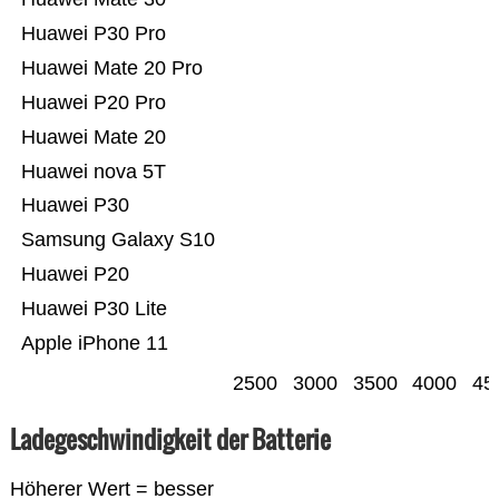
Huawei P30 Pro
Huawei Mate 20 Pro
Huawei P20 Pro
Huawei Mate 20
Huawei nova 5T
Huawei P30
Samsung Galaxy S10
Huawei P20
Huawei P30 Lite
Apple iPhone 11
2500
3000
3500
4000
45
Ladegeschwindigkeit der Batterie
Höherer Wert = besser