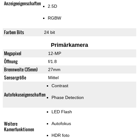
Anzeigeeigenschaften
2.5D
RGBW
Farben Bits
24 bit
Primärkamera
Megapixel
12-MP
Öffnung
f/1.8
Brennweite (35mm)
27mm
Sensorgröße
Mittel
Contrast
Autofokuseigenschaften
Phase Detection
LED Flash
Weitere
Autofokus
Kamerfunktionen
HDR foto