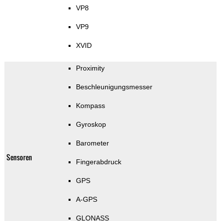
VP8
VP9
XVID
Proximity
Beschleunigungsmesser
Kompass
Gyroskop
Barometer
Sensoren
Fingerabdruck
GPS
A-GPS
GLONASS