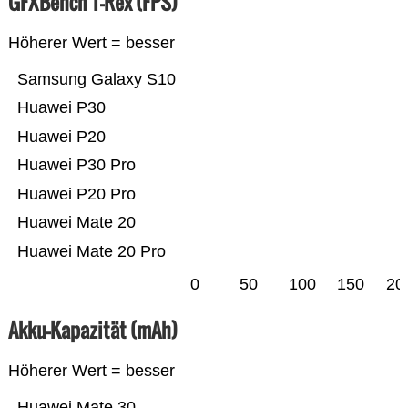
GFXBench T-Rex (FPS)
Höherer Wert = besser
Samsung Galaxy S10
Huawei P30
Huawei P20
Huawei P30 Pro
Huawei P20 Pro
Huawei Mate 20
Huawei Mate 20 Pro
0
50
100
150
20
Akku-Kapazität (mAh)
Höherer Wert = besser
Huawei Mate 30