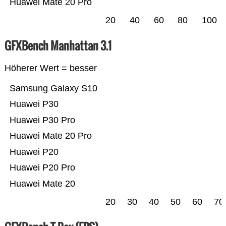
Huawei Mate 20 Pro
20
40
60
80
100
GFXBench Manhattan 3.1
Höherer Wert = besser
Samsung Galaxy S10
Huawei P30
Huawei P30 Pro
Huawei Mate 20 Pro
Huawei P20
Huawei P20 Pro
Huawei Mate 20
20
30
40
50
60
70