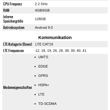
CPU-Frequenz
2.2 GHz
RAM
4GB/6GB
Interne
128GB
Speichergröße
Betriebssystem
Android 9.0
Kommunikation
LTE-Kategorie (Down)
LTE CAT19
LTE Frequenzen
12, 18, 19, 26, 28, 38, 39, 40, 41
UMTS
EDGE
GPRS
HSPA+
Modemeigenschaften
LTE
TD-SCDMA