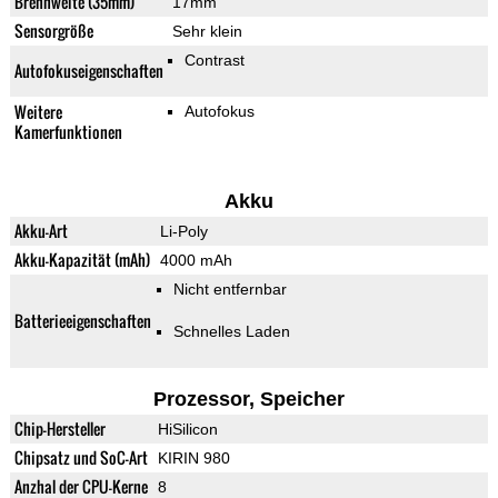
Brennweite (35mm)
17mm
Sensorgröße
Sehr klein
Contrast
Autofokuseigenschaften
Weitere
Autofokus
Kamerfunktionen
Akku
Akku-Art
Li-Poly
Akku-Kapazität (mAh)
4000 mAh
Nicht entfernbar
Batterieeigenschaften
Schnelles Laden
Prozessor, Speicher
Chip-Hersteller
HiSilicon
Chipsatz und SoC-Art
KIRIN 980
Anzhal der CPU-Kerne
8