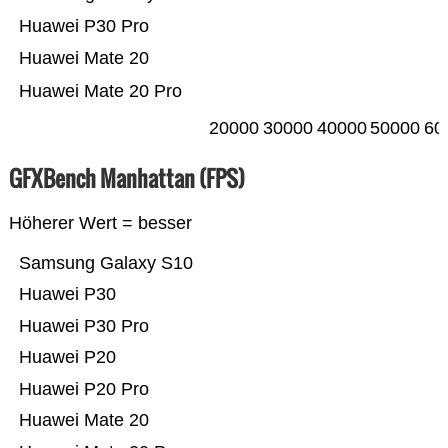
Huawei P30 Pro
Huawei Mate 20
Huawei Mate 20 Pro
20000
30000
40000
50000
60
GFXBench Manhattan (FPS)
Höherer Wert = besser
Samsung Galaxy S10
Huawei P30
Huawei P30 Pro
Huawei P20
Huawei P20 Pro
Huawei Mate 20