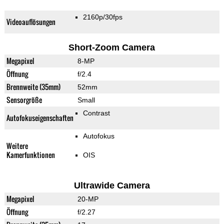
2160p/30fps
Videoauflösungen
Short-Zoom Camera
Megapixel
8-MP
Öffnung
f/2.4
Brennweite (35mm)
52mm
Sensorgröße
Small
Contrast
Autofokuseigenschaften
Autofokus
Weitere
Kamerfunktionen
OIS
Ultrawide Camera
Megapixel
20-MP
Öffnung
f/2.27