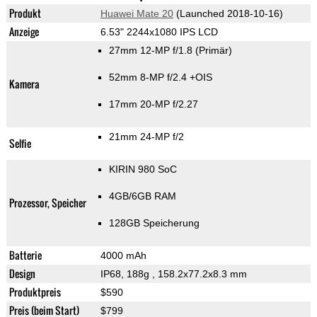
Produkt
Huawei Mate 20
(Launched 2018-10-16)
Anzeige
6.53" 2244x1080 IPS LCD
27mm 12-MP f/1.8
(Primär)
52mm 8-MP f/2.4 +OIS
Kamera
17mm 20-MP f/2.27
21mm 24-MP f/2
Selfie
KIRIN 980 SoC
4GB/6GB RAM
Prozessor, Speicher
128GB Speicherung
Batterie
4000 mAh
Design
IP68, 188g
, 158.2x77.2x8.3 mm
Produktpreis
$590
Preis (beim Start)
$799