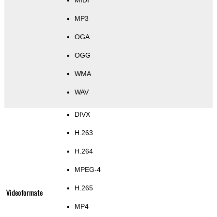
MIDI
MP3
OGA
OGG
WMA
WAV
DIVX
H.263
H.264
MPEG-4
H.265
Videoformate
MP4