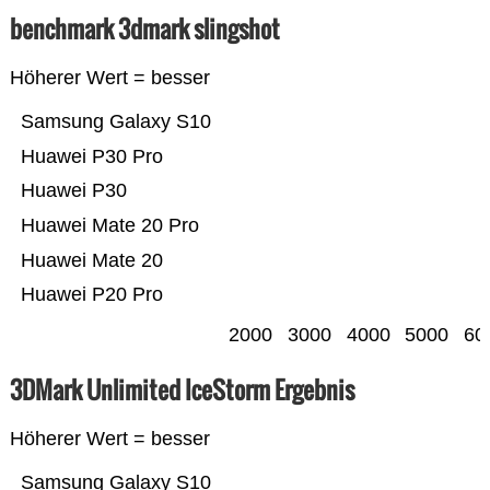
benchmark 3dmark slingshot
Höherer Wert = besser
Samsung Galaxy S10
Huawei P30 Pro
Huawei P30
Huawei Mate 20 Pro
Huawei Mate 20
Huawei P20 Pro
2000
3000
4000
5000
60
3DMark Unlimited IceStorm Ergebnis
Höherer Wert = besser
Samsung Galaxy S10