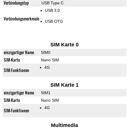
Verbindungstyp
USB Type C
USB 3.0
Verbindungsmerkmale
USB OTG
SIM Karte 0
einzigartiger Name
SIM0
SIM-Karte
Nano SIM
4G
SIM-Funktionen
SIM Karte 1
einzigartiger Name
SIM1
SIM-Karte
Nano SIM
4G
SIM-Funktionen
Multimedia