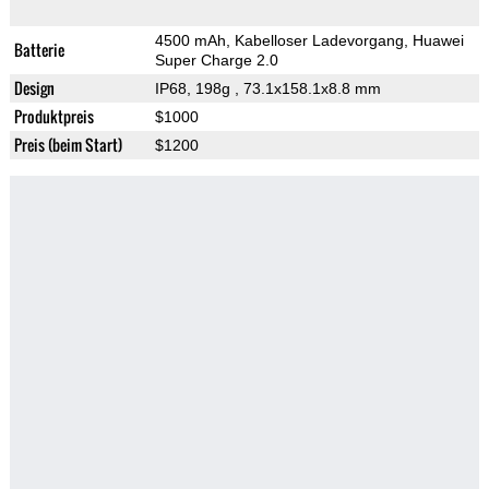
4500 mAh, Kabelloser Ladevorgang, Huawei
Batterie
Super Charge 2.0
Design
IP68, 198g
, 73.1x158.1x8.8 mm
Produktpreis
$1000
Preis (beim Start)
$1200