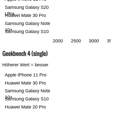
Samsung Galaxy S20
Ultra
Huawei Mate 30 Pro
Samsung Galaxy Note
10+
Samsung Galaxy S10
2000
2500
3000
35
Geekbench 4 (single)
Höherer Wert = besser
Apple iPhone 11 Pro
Huawei Mate 30 Pro
Samsung Galaxy Note
10+
Samsung Galaxy S10
Huawei Mate 20 Pro