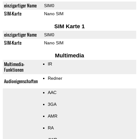
einzigartiger Name
SIM0
SIM-Karte
Nano SIM
SIM Karte 1
einzigartiger Name
SIM0
SIM-Karte
Nano SIM
Multimedia
Multimedia-
IR
Funktionen
Redner
Audioeigenschaften
AAC
3GA
AMR
RA