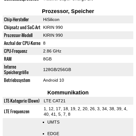
Prozessor, Speicher
Chip-Hersteller
HiSilicon
Chipsatz und SoC-Art
KIRIN 990
Prozessor-Modell
KIRIN 990
Anzhal der CPU-Kerne
8
CPU-Frequenz
2.86 GHz
RAM
8GB
Interne
128GB/256GB
Speichergröße
Betriebssystem
Android 10
Kommunikation
LTE-Kategorie (Down)
LTE CAT21
1, 12, 17, 18, 19, 2, 20, 26, 3, 34, 38, 39, 4,
LTE Frequenzen
40, 41, 5, 7, 8
UMTS
EDGE