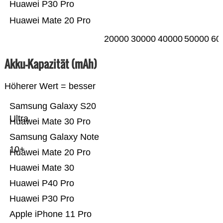
Huawei P30 Pro
Huawei Mate 20 Pro
20000
30000
40000
50000
60
Akku-Kapazität (mAh)
Höherer Wert = besser
Samsung Galaxy S20
Ultra
Huawei Mate 30 Pro
Samsung Galaxy Note
10+
Huawei Mate 20 Pro
Huawei Mate 30
Huawei P40 Pro
Huawei P30 Pro
Apple iPhone 11 Pro