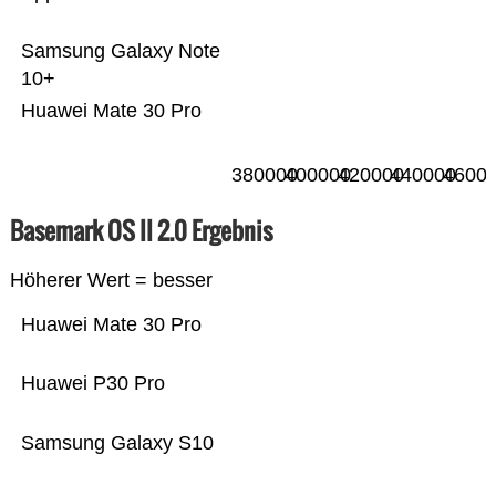
Samsung Galaxy Note
10+
Huawei Mate 30 Pro
380000
400000
420000
440000
4600
Basemark OS II 2.0 Ergebnis
Höherer Wert = besser
Huawei Mate 30 Pro
Huawei P30 Pro
Samsung Galaxy S10