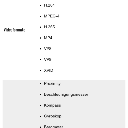
H.264
MPEG-4
H.265
Videoformate
MP4
VP8
VP9
XVID
Proximity
Beschleunigungsmesser
Kompass
Gyroskop
Barometer