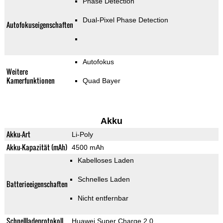
Phase Detection
Dual-Pixel Phase Detection
Autofokuseigenschaften
Autofokus
Weitere
Kamerfunktionen
Quad Bayer
Akku
Akku-Art
Li-Poly
Akku-Kapazität (mAh)
4500 mAh
Kabelloses Laden
Schnelles Laden
Batterieeigenschaften
Nicht entfernbar
Schnellladeprotokoll
Huawei Super Charge 2.0