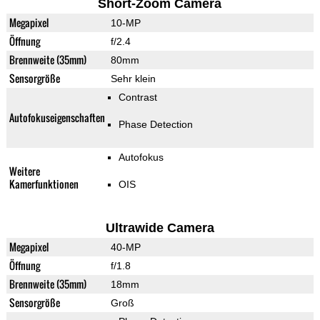
Short-Zoom Camera
Megapixel
10-MP
Öffnung
f/2.4
Brennweite (35mm)
80mm
Sensorgröße
Sehr klein
Contrast
Autofokuseigenschaften
Phase Detection
Autofokus
Weitere
Kamerfunktionen
OIS
Ultrawide Camera
Megapixel
40-MP
Öffnung
f/1.8
Brennweite (35mm)
18mm
Sensorgröße
Groß