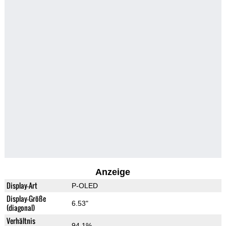
Anzeige
Display-Art
P-OLED
Display-Größe
6.53"
(diagonal)
Verhältnis
94.1%