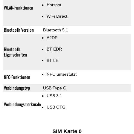
Hotspot
WLAN-Funktionen
WiFi Direct
Bluetooth Version
Bluetooth 5.1
A2DP
Bluetooth-
BT EDR
Eigenschaften
BT LE
NFC unterstützt
NFC-Funktionen
Verbindungstyp
USB Type C
USB 3.1
Verbindungsmerkmale
USB OTG
SIM Karte 0