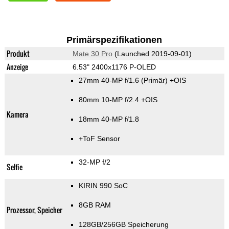
Primärspezifikationen
Produkt
Mate 30 Pro
(Launched 2019-09-01)
Anzeige
6.53" 2400x1176 P-OLED
27mm 40-MP f/1.6
(Primär)
+OIS
80mm 10-MP f/2.4 +OIS
Kamera
18mm 40-MP f/1.8
+ToF Sensor
32-MP f/2
Selfie
KIRIN 990 SoC
8GB RAM
Prozessor, Speicher
128GB/256GB Speicherung