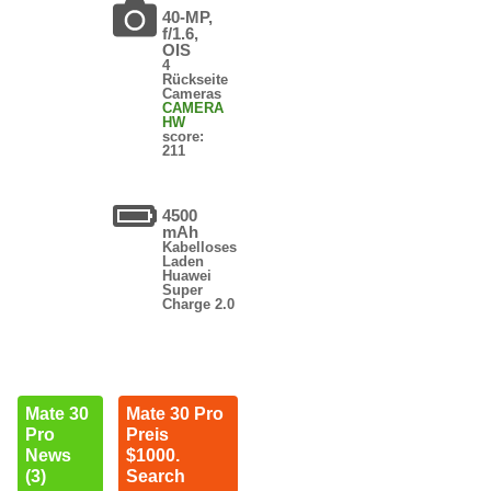
40-MP,
f/1.6,
OIS
4
Rückseite
Cameras
CAMERA
HW
score:
211
4500
mAh
Kabelloses
Laden
Huawei
Super
Charge 2.0
Mate 30
Mate 30 Pro
Pro
Preis
News
$1000.
(3)
Search