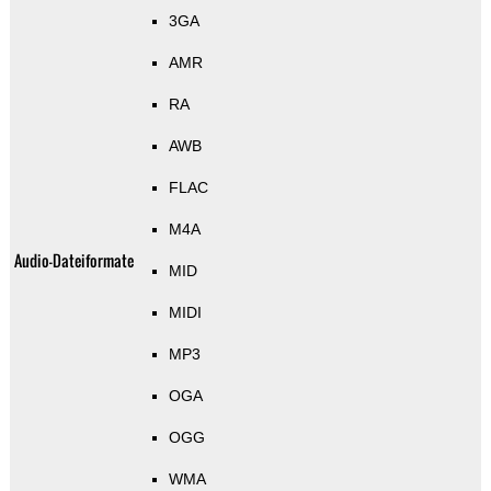
3GA
AMR
RA
AWB
FLAC
M4A
Audio-Dateiformate
MID
MIDI
MP3
OGA
OGG
WMA