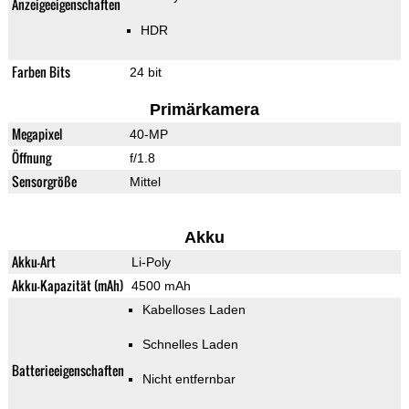
Anzeigeeigenschaften
HDR
Farben Bits
24 bit
Primärkamera
Megapixel
40-MP
Öffnung
f/1.8
Sensorgröße
Mittel
Akku
Akku-Art
Li-Poly
Akku-Kapazität (mAh)
4500 mAh
Kabelloses Laden
Schnelles Laden
Batterieeigenschaften
Nicht entfernbar