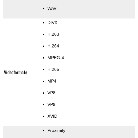
WAV
DIVX
H.263
H.264
MPEG-4
H.265
Videoformate
MP4
VP8
VP9
XVID
Proximity