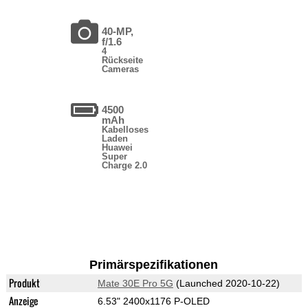
40-MP,
f/1.6
4
Rückseite
Cameras
4500
mAh
Kabelloses
Laden
Huawei
Super
Charge 2.0
Primärspezifikationen
Produkt
Mate 30E Pro 5G
(Launched 2020-10-22)
Anzeige
6.53" 2400x1176 P-OLED