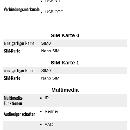
USB 3.1
Verbindungsmerkmale
USB OTG
SIM Karte 0
einzigartiger Name
SIM0
SIM-Karte
Nano SIM
SIM Karte 1
einzigartiger Name
SIM0
SIM-Karte
Nano SIM
Multimedia
Multimedia-
IR
Funktionen
Redner
Audioeigenschaften
AAC