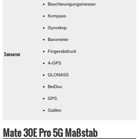
Beschleunigungsmesser
Kompass
Gyroskop
Barometer
Fingerabdruck
Sensoren
A-GPS
GLONASS
BeiDou
GPS
Galileo
Mate 30E Pro 5G Maßstab