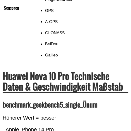
Sensoren
GPS
A-GPS
GLONASS
BeiDou
Galileo
Huawei Nova 10 Pro Technische
Daten & Geschwindigkeit Maßstab
benchmark_geekbench5_single_Ünum
Höherer Wert = besser
Apple iPhone 14 Pro