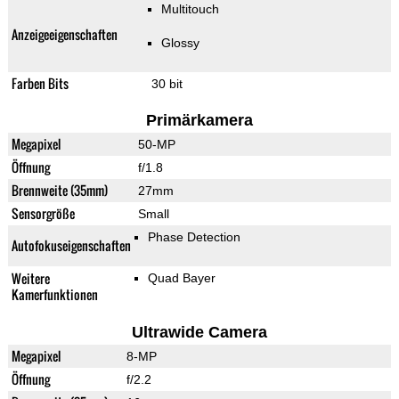
Multitouch
Anzeigeeigenschaften
Glossy
Farben Bits
30 bit
Primärkamera
Megapixel
50-MP
Öffnung
f/1.8
Brennweite (35mm)
27mm
Sensorgröße
Small
Phase Detection
Autofokuseigenschaften
Weitere
Quad Bayer
Kamerfunktionen
Ultrawide Camera
Megapixel
8-MP
Öffnung
f/2.2