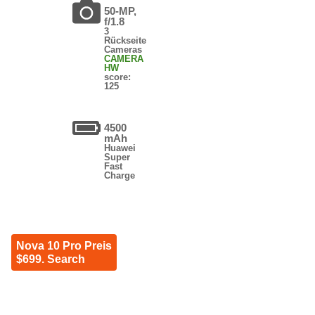
50-MP,
f/1.8
3
Rückseite
Cameras
CAMERA
HW
score:
125
4500
mAh
Huawei
Super
Fast
Charge
Nova 10 Pro Preis
$699. Search