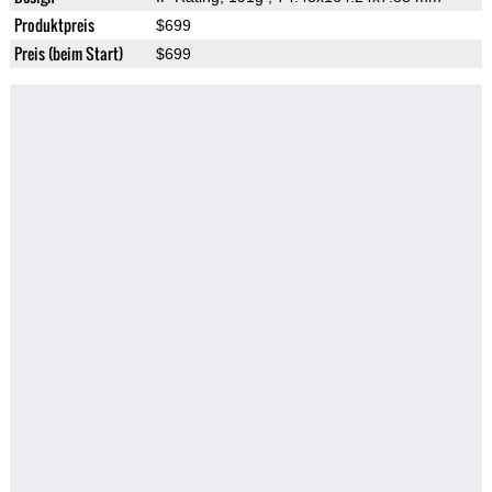
Produktpreis
$699
Preis (beim Start)
$699