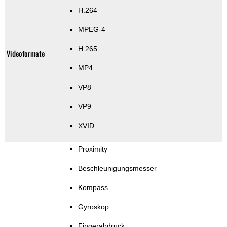
H.264
MPEG-4
H.265
Videoformate
MP4
VP8
VP9
XVID
Proximity
Beschleunigungsmesser
Kompass
Gyroskop
Fingerabdruck