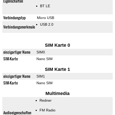
Eigenschaften
BT LE
Verbindungstyp
Micro USB
USB 2.0
Verbindungsmerkmale
SIM Karte 0
einzigartiger Name
SIM0
SIM-Karte
Nano SIM
SIM Karte 1
einzigartiger Name
SIM1
SIM-Karte
Nano SIM
Multimedia
Redner
FM Radio
Audioeigenschaften