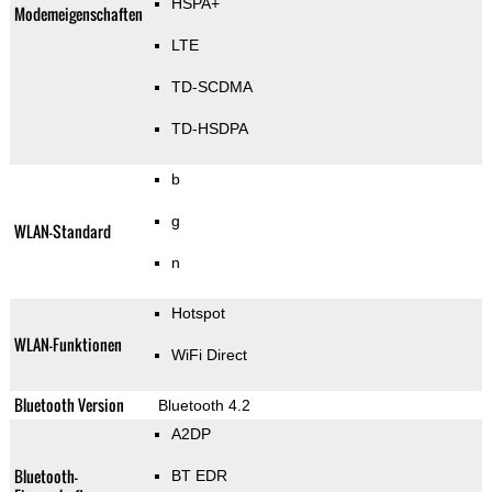
HSPA+
Modemeigenschaften
LTE
TD-SCDMA
TD-HSDPA
b
g
WLAN-Standard
n
Hotspot
WLAN-Funktionen
WiFi Direct
Bluetooth Version
Bluetooth 4.2
A2DP
Bluetooth-
BT EDR