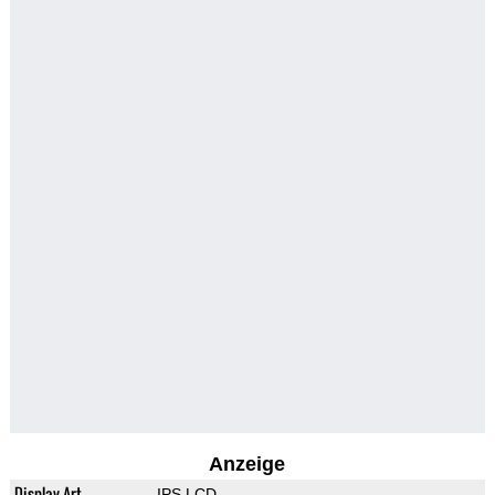
Anzeige
Display-Art
IPS LCD