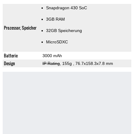
Snapdragon 430 SoC
3GB RAM
Prozessor, Speicher
32GB Speicherung
MicroSDXC
Batterie
3000 mAh
Design
IP Rating
, 155g
, 76.7x158.3x7.8 mm