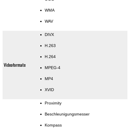
WMA
WAV
DIVX
H.263
H.264
Videoformate
MPEG-4
MP4
XVID
Proximity
Beschleunigungsmesser
Kompass