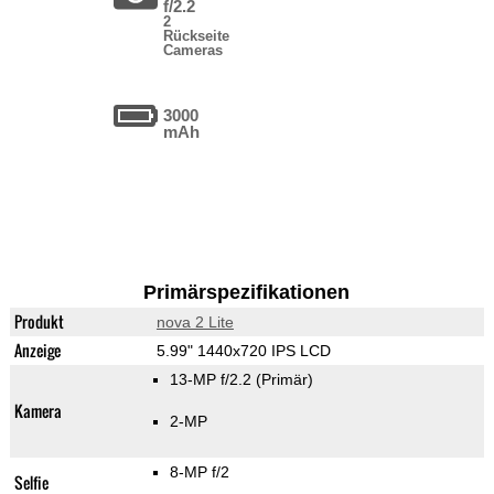
f/2.2
2
Rückseite
Cameras
3000
mAh
Primärspezifikationen
Produkt
nova 2 Lite
Anzeige
5.99" 1440x720 IPS LCD
13-MP f/2.2
(Primär)
Kamera
2-MP
8-MP f/2
Selfie