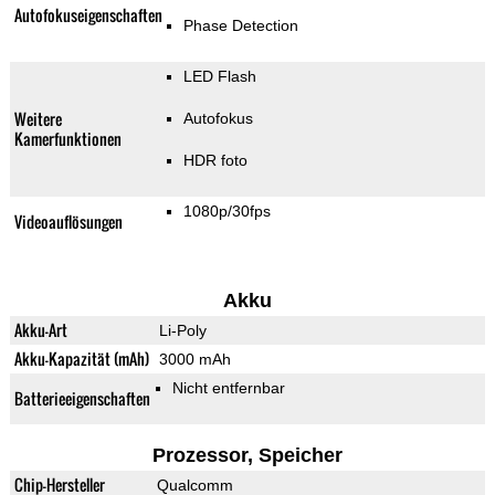
Autofokuseigenschaften
Phase Detection
LED Flash
Weitere
Autofokus
Kamerfunktionen
HDR foto
1080p/30fps
Videoauflösungen
Akku
Akku-Art
Li-Poly
Akku-Kapazität (mAh)
3000 mAh
Nicht entfernbar
Batterieeigenschaften
Prozessor, Speicher
Chip-Hersteller
Qualcomm