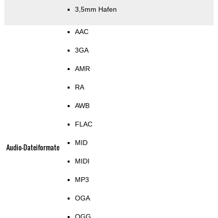
3,5mm Hafen
AAC
3GA
AMR
RA
AWB
FLAC
MID
Audio-Dateiformate
MIDI
MP3
OGA
OGG