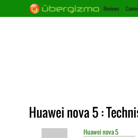
Reviews
Camer
Huawei nova 5 : Techn
Huawei
nova 5