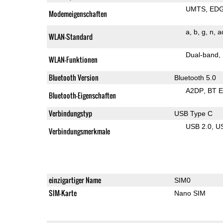
UMTS
ED
Modemeigenschaften
a
b
g
n
a
WLAN-Standard
Dual-band
WLAN-Funktionen
Bluetooth Version
Bluetooth 5.0
A2DP
BT 
Bluetooth-Eigenschaften
Verbindungstyp
USB Type C
USB 2.0
U
Verbindungsmerkmale
einzigartiger Name
SIM0
SIM-Karte
Nano SIM