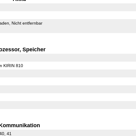
Laden
Nicht entfernbar
ozessor, Speicher
on KIRIN 810
Kommunikation
 40, 41