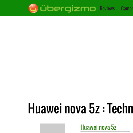
Reviews
Camer
Huawei nova 5z : Tech
Huawei
nova 5z