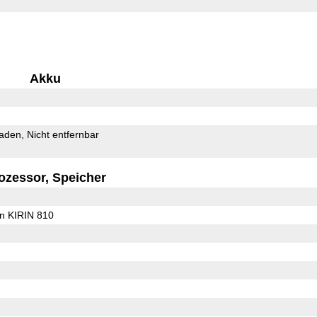
Akku
Laden
Nicht entfernbar
ozessor, Speicher
on KIRIN 810