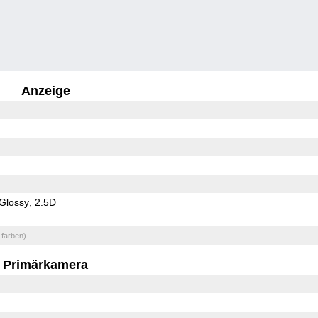
Anzeige
Glossy
2.5D
 farben)
Primärkamera