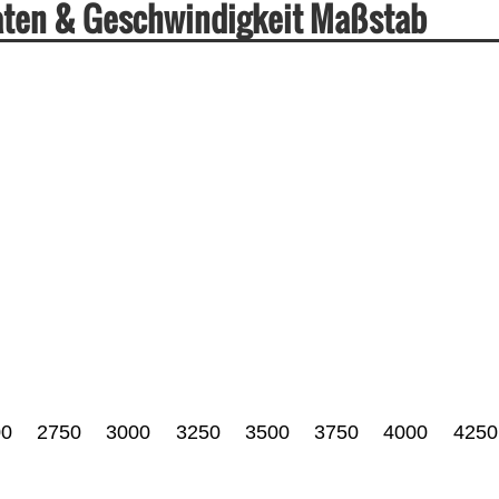
aten & Geschwindigkeit Maßstab
00
2750
3000
3250
3500
3750
4000
4250