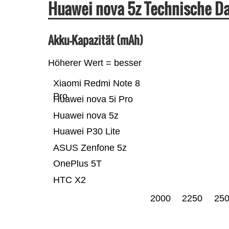
Huawei nova 5z Technische D
Akku-Kapazität (mAh)
Höherer Wert = besser
Xiaomi Redmi Note 8
Pro
Huawei nova 5i Pro
Huawei nova 5z
Huawei P30 Lite
ASUS Zenfone 5z
OnePlus 5T
HTC X2
2000
2250
25