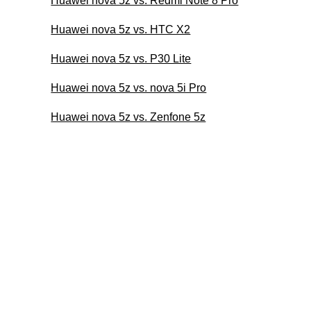
Huawei nova 5z vs. Redmi Note 8 Pro
Huawei nova 5z vs. HTC X2
Huawei nova 5z vs. P30 Lite
Huawei nova 5z vs. nova 5i Pro
Huawei nova 5z vs. Zenfone 5z