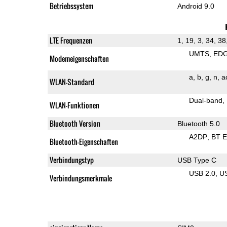
Betriebssystem
Android 9.0
LTE Frequenzen
1, 19, 3, 34, 38
UMTS
ED
Modemeigenschaften
a
b
g
n
a
WLAN-Standard
Dual-band
WLAN-Funktionen
Bluetooth Version
Bluetooth 5.0
A2DP
BT 
Bluetooth-Eigenschaften
Verbindungstyp
USB Type C
USB 2.0
U
Verbindungsmerkmale