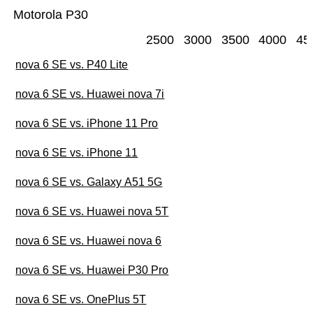
Motorola P30
2500
3000
3500
4000
45
nova 6 SE vs. P40 Lite
nova 6 SE vs. Huawei nova 7i
nova 6 SE vs. iPhone 11 Pro
nova 6 SE vs. iPhone 11
nova 6 SE vs. Galaxy A51 5G
nova 6 SE vs. Huawei nova 5T
nova 6 SE vs. Huawei nova 6
nova 6 SE vs. Huawei P30 Pro
nova 6 SE vs. OnePlus 5T