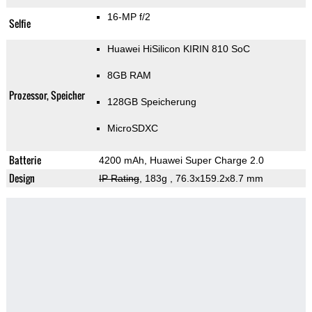
16-MP f/2
Selfie
Huawei HiSilicon KIRIN 810 SoC
8GB RAM
Prozessor, Speicher
128GB Speicherung
MicroSDXC
Batterie
4200 mAh, Huawei Super Charge 2.0
Design
IP Rating
, 183g
, 76.3x159.2x8.7 mm