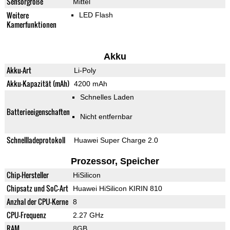
Sensorgröße
Mittel
Weitere
LED Flash
Kamerfunktionen
Akku
Akku-Art
Li-Poly
Akku-Kapazität (mAh)
4200 mAh
Schnelles Laden
Batterieeigenschaften
Nicht entfernbar
Schnellladeprotokoll
Huawei Super Charge 2.0
Prozessor, Speicher
Chip-Hersteller
HiSilicon
Chipsatz und SoC-Art
Huawei HiSilicon KIRIN 810
Anzhal der CPU-Kerne
8
CPU-Frequenz
2.27 GHz
RAM
8GB