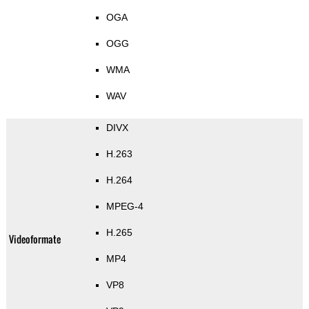
OGA
OGG
WMA
WAV
DIVX
H.263
H.264
MPEG-4
H.265
Videoformate
MP4
VP8