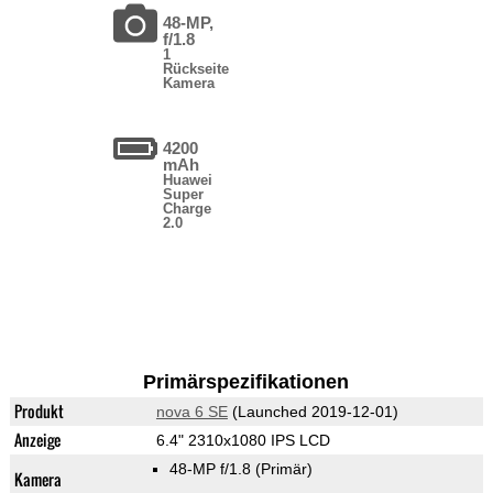
48-MP,
f/1.8
1
Rückseite
Kamera
4200
mAh
Huawei
Super
Charge
2.0
Primärspezifikationen
Produkt
nova 6 SE
(Launched 2019-12-01)
Anzeige
6.4" 2310x1080 IPS LCD
48-MP f/1.8
(Primär)
Kamera