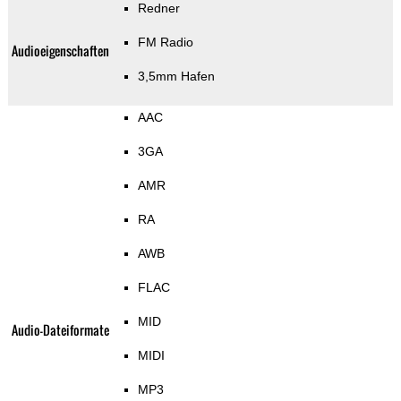
Redner
FM Radio
Audioeigenschaften
3,5mm Hafen
AAC
3GA
AMR
RA
AWB
FLAC
MID
Audio-Dateiformate
MIDI
MP3