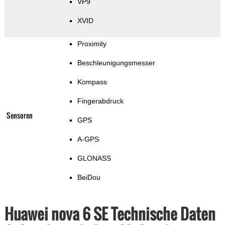
VP9
XVID
Proximity
Beschleunigungsmesser
Kompass
Fingerabdruck
Sensoren
GPS
A-GPS
GLONASS
BeiDou
Huawei nova 6 SE Technische Daten