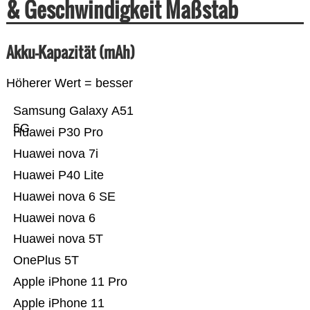
& Geschwindigkeit Maßstab
Akku-Kapazität (mAh)
Höherer Wert = besser
Samsung Galaxy A51
5G
Huawei P30 Pro
Huawei nova 7i
Huawei P40 Lite
Huawei nova 6 SE
Huawei nova 6
Huawei nova 5T
OnePlus 5T
Apple iPhone 11 Pro
Apple iPhone 11