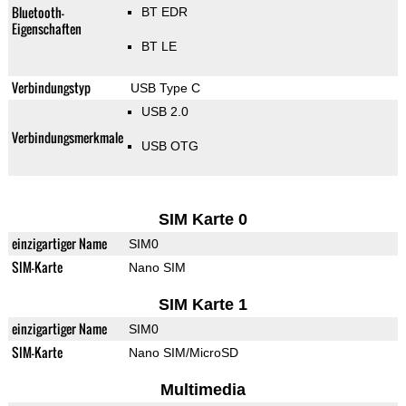
Bluetooth-
BT EDR
Eigenschaften
BT LE
Verbindungstyp
USB Type C
USB 2.0
Verbindungsmerkmale
USB OTG
SIM Karte 0
einzigartiger Name
SIM0
SIM-Karte
Nano SIM
SIM Karte 1
einzigartiger Name
SIM0
SIM-Karte
Nano SIM/MicroSD
Multimedia