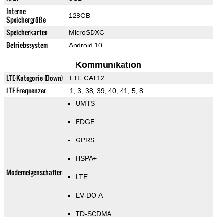
Interne
128GB
Speichergröße
Speicherkarten
MicroSDXC
Betriebssystem
Android 10
Kommunikation
LTE-Kategorie (Down)
LTE CAT12
LTE Frequenzen
1, 3, 38, 39, 40, 41, 5, 8
UMTS
EDGE
GPRS
HSPA+
Modemeigenschaften
LTE
EV-DO A
TD-SCDMA