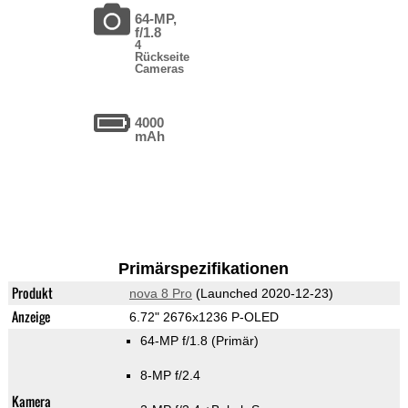
64-MP,
f/1.8
4
Rückseite
Cameras
4000
mAh
Primärspezifikationen
Produkt
nova 8 Pro
(Launched 2020-12-23)
Anzeige
6.72" 2676x1236 P-OLED
64-MP f/1.8
(Primär)
8-MP f/2.4
Kamera