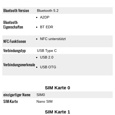
Bluetooth Version
Bluetooth 5.2
A2DP
Bluetooth-
Eigenschaften
BT EDR
NFC unterstützt
NFC-Funktionen
Verbindungstyp
USB Type C
USB 2.0
Verbindungsmerkmale
USB OTG
SIM Karte 0
einzigartiger Name
SIM0
SIM-Karte
Nano SIM
SIM Karte 1