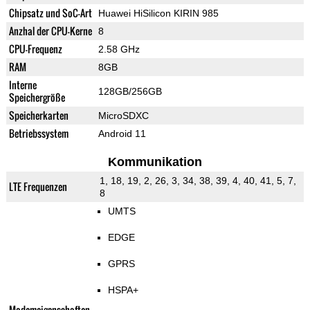
Chipsatz und SoC-Art
Huawei HiSilicon KIRIN 985
Anzhal der CPU-Kerne
8
CPU-Frequenz
2.58 GHz
RAM
8GB
Interne
128GB/256GB
Speichergröße
Speicherkarten
MicroSDXC
Betriebssystem
Android 11
Kommunikation
1, 18, 19, 2, 26, 3, 34, 38, 39, 4, 40, 41, 5, 7,
LTE Frequenzen
8
UMTS
EDGE
GPRS
HSPA+
Modemeigenschaften