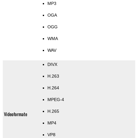
MP3
OGA
OGG
WMA
WAV
DIVX
H.263
H.264
MPEG-4
H.265
Videoformate
MP4
VP8