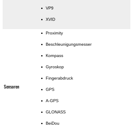
VP9
XVID
Proximity
Beschleunigungsmesser
Kompass
Gyroskop
Fingerabdruck
Sensoren
GPS
A-GPS
GLONASS
BeiDou