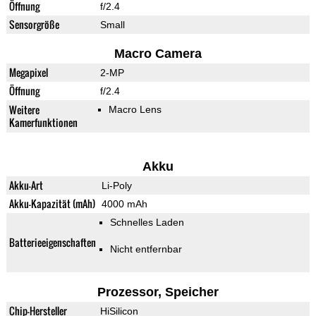
Öffnung
f/2.4
Sensorgröße
Small
Macro Camera
Megapixel
2-MP
Öffnung
f/2.4
Weitere
Macro Lens
Kamerfunktionen
Akku
Akku-Art
Li-Poly
Akku-Kapazität (mAh)
4000 mAh
Schnelles Laden
Batterieeigenschaften
Nicht entfernbar
Prozessor, Speicher
Chip-Hersteller
HiSilicon