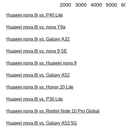
2000
3000
4000
5000
60
Huawei nova 8i vs. P40 Lite
Huawei nova 8i vs. nova Y9a
Huawei nova 8i vs. Galaxy A32
Huawei nova 8i vs. nova 9 SE
Huawei nova 8i vs. Huawei nova 9
Huawei nova 8i vs. Galaxy A52
Huawei nova 8i vs. Honor 20 Lite
Huawei nova 8i vs. P30 Lite
Huawei nova 8i vs. Redmi Note 10 Pro Global
Huawei nova 8i vs. Galaxy A53 5G