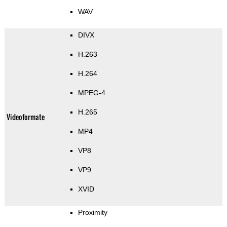
WAV
DIVX
H.263
H.264
MPEG-4
H.265
Videoformate
MP4
VP8
VP9
XVID
Proximity