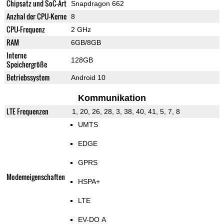
Chipsatz und SoC-Art
Snapdragon 662
Anzhal der CPU-Kerne
8
CPU-Frequenz
2 GHz
RAM
6GB/8GB
Interne
128GB
Speichergröße
Betriebssystem
Android 10
Kommunikation
LTE Frequenzen
1, 20, 26, 28, 3, 38, 40, 41, 5, 7, 8
UMTS
EDGE
GPRS
Modemeigenschaften
HSPA+
LTE
EV-DO A