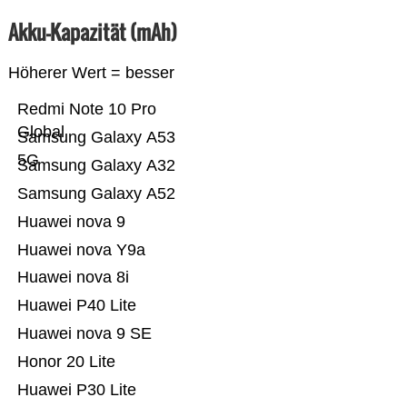
Akku-Kapazität (mAh)
Höherer Wert = besser
Redmi Note 10 Pro
Global
Samsung Galaxy A53
5G
Samsung Galaxy A32
Samsung Galaxy A52
Huawei nova 9
Huawei nova Y9a
Huawei nova 8i
Huawei P40 Lite
Huawei nova 9 SE
Honor 20 Lite
Huawei P30 Lite