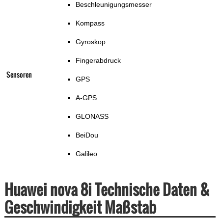
Beschleunigungsmesser
Kompass
Gyroskop
Fingerabdruck
Sensoren
GPS
A-GPS
GLONASS
BeiDou
Galileo
Huawei nova 8i Technische Daten &
Geschwindigkeit Maßstab