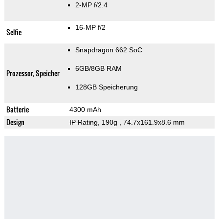
2-MP f/2.4
16-MP f/2
Selfie
Snapdragon 662 SoC
6GB/8GB RAM
Prozessor, Speicher
128GB Speicherung
Batterie
4300 mAh
Design
IP Rating
, 190g
, 74.7x161.9x8.6 mm