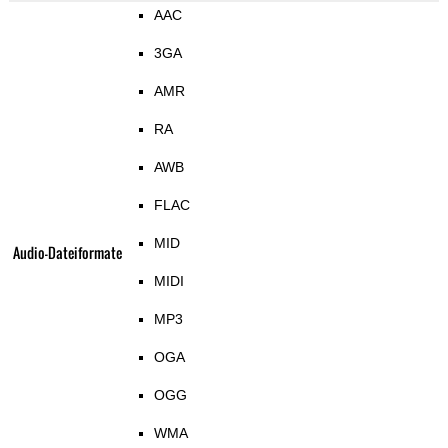
AAC
3GA
AMR
RA
AWB
FLAC
MID
Audio-Dateiformate
MIDI
MP3
OGA
OGG
WMA