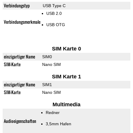
Verbindungstyp
USB Type C
USB 2.0
Verbindungsmerkmale
USB OTG
SIM Karte 0
einzigartiger Name
SIM0
SIM-Karte
Nano SIM
SIM Karte 1
einzigartiger Name
SIM1
SIM-Karte
Nano SIM
Multimedia
Redner
Audioeigenschaften
3,5mm Hafen