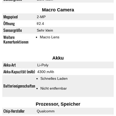
Macro Camera
Megapixel
2-MP
Öffnung
f/2.4
Sensorgröße
Sehr klein
Weitere
Macro Lens
Kamerfunktionen
Akku
Akku-Art
Li-Poly
Akku-Kapazität (mAh)
4300 mAh
Schnelles Laden
Batterieeigenschaften
Nicht entfernbar
Prozessor, Speicher
Chip-Hersteller
Qualcomm