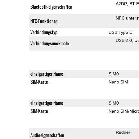
A2DP
BT 
Bluetooth-Eigenschaften
NFC unterst
NFC-Funktionen
Verbindungstyp
USB Type C
USB 2.0
U
Verbindungsmerkmale
einzigartiger Name
SIM0
SIM-Karte
Nano SIM
einzigartiger Name
SIM0
SIM-Karte
Nano SIM/Mic
Redner
Audioeigenschaften