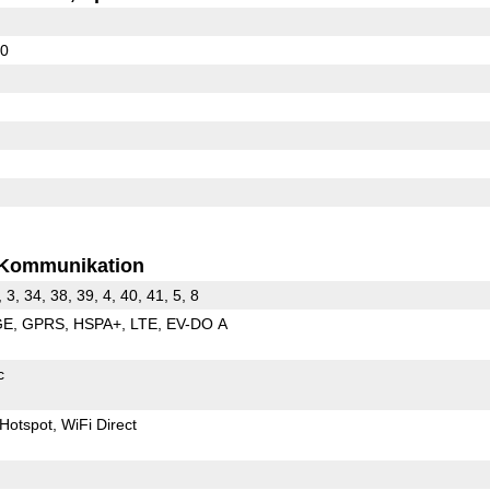
80
Kommunikation
, 3, 34, 38, 39, 4, 40, 41, 5, 8
GE
GPRS
HSPA+
LTE
EV-DO A
c
Hotspot
WiFi Direct