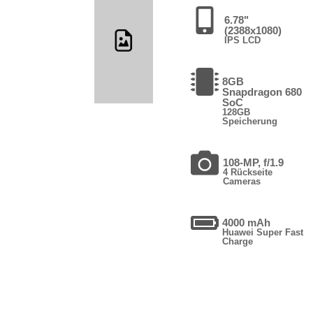
6.78"
(2388x1080)
IPS LCD
8GB
Snapdragon 680
SoC
128GB
Speicherung
108-MP, f/1.9
4 Rückseite
Cameras
4000 mAh
Huawei Super Fast
Charge