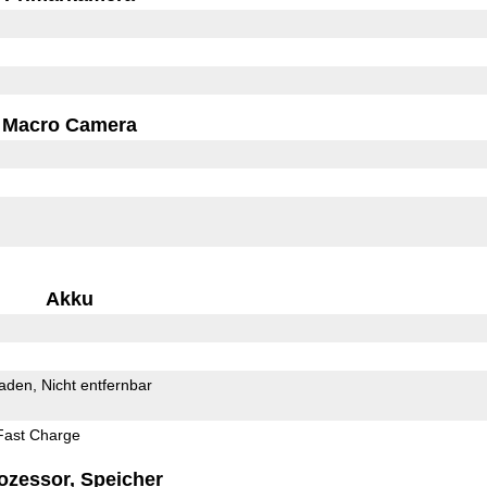
Macro Camera
Akku
Laden
Nicht entfernbar
Fast Charge
ozessor, Speicher