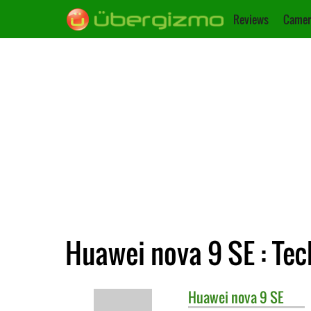
Reviews
Camer
Huawei nova 9 SE : Te
Huawei
nova 9 SE