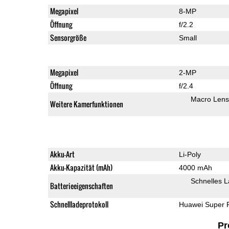
Megapixel
8-MP
Öffnung
f/2.2
Sensorgröße
Small
Megapixel
2-MP
Öffnung
f/2.4
Macro Lens
Weitere Kamerfunktionen
Akku-Art
Li-Poly
Akku-Kapazität (mAh)
4000 mAh
Schnelles 
Batterieeigenschaften
Schnellladeprotokoll
Huawei Super 
Pr