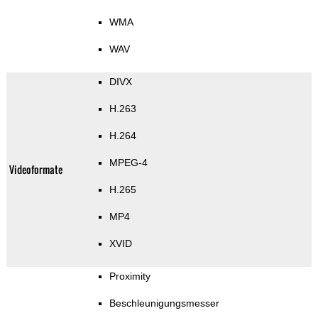
WMA
WAV
DIVX
H.263
H.264
MPEG-4
Videoformate
H.265
MP4
XVID
Proximity
Beschleunigungsmesser