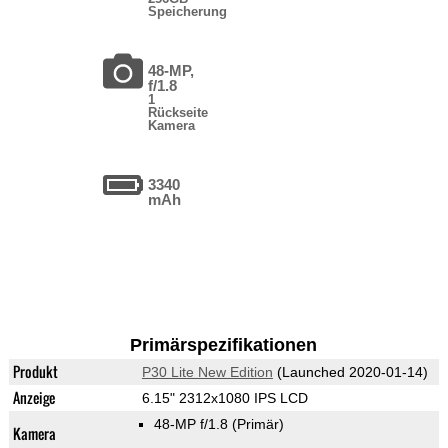
Speicherung
48-MP,
f/1.8
1
Rückseite
Kamera
3340
mAh
Primärspezifikationen
Produkt
P30 Lite New Edition
(Launched 2020-01-14)
Anzeige
6.15" 2312x1080 IPS LCD
48-MP f/1.8
(Primär)
Kamera