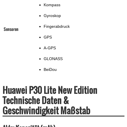
Kompass
Gyroskop
Fingerabdruck
Sensoren
GPS
A-GPS
GLONASS
BeiDou
Huawei P30 Lite New Edition
Technische Daten &
Geschwindigkeit Maßstab