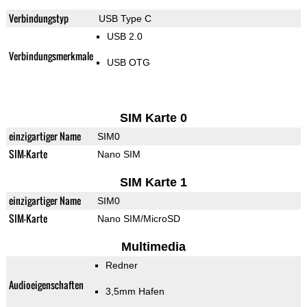
Verbindungstyp
USB Type C
USB 2.0
Verbindungsmerkmale
USB OTG
SIM Karte 0
einzigartiger Name
SIM0
SIM-Karte
Nano SIM
SIM Karte 1
einzigartiger Name
SIM0
SIM-Karte
Nano SIM/MicroSD
Multimedia
Redner
Audioeigenschaften
3,5mm Hafen