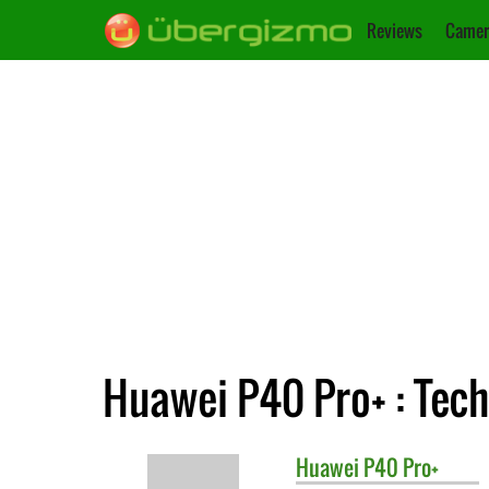
Reviews
Camer
Huawei P40 Pro+ : Tec
Huawei
P40 Pro+