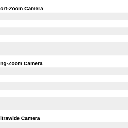
ort-Zoom Camera
ong-Zoom Camera
ltrawide Camera