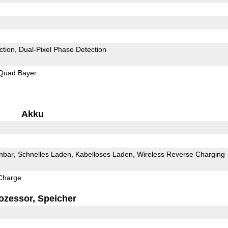
ction
Dual-Pixel Phase Detection
Quad Bayer
Akku
rnbar
Schnelles Laden
Kabelloses Laden
Wireless Reverse Charging
Charge
ozessor, Speicher