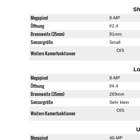
Sh
Megapixel
8-MP
Öffnung
f/2.4
Brennweite (35mm)
81mm
Sensorgröße
Small
OIS
Weitere Kamerfunktionen
L
Megapixel
8-MP
Öffnung
f/4.4
Brennweite (35mm)
269mm
Sensorgröße
Sehr klein
OIS
Weitere Kamerfunktionen
U
Megapixel
40-MP