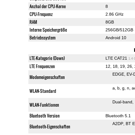
Anzhal der CPU-Kerne
8
CPU-Frequenz
2.86 GHz
RAM
8GB
Interne Speichergröße
256GB/512GB
Betriebssystem
Android 10
LTE-Kategorie (Down)
LTE CAT21
1.4
LTE Frequenzen
12, 18, 19, 26, 
EDGE
EV-
Modemeigenschaften
a
b
g
n
a
WLAN-Standard
Dual-band
WLAN-Funktionen
Bluetooth Version
Bluetooth 5.1
A2DP
BT 
Bluetooth-Eigenschaften