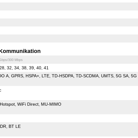
Kommunikation
 Gbps/300 Mbps
28, 32, 34, 38, 39, 40, 41
DO A
GPRS
HSPA+
LTE
TD-HSDPA
TD-SCDMA
UMTS
5G SA
5G
c
Hotspot
WiFi Direct
MU-MIMO
EDR
BT LE