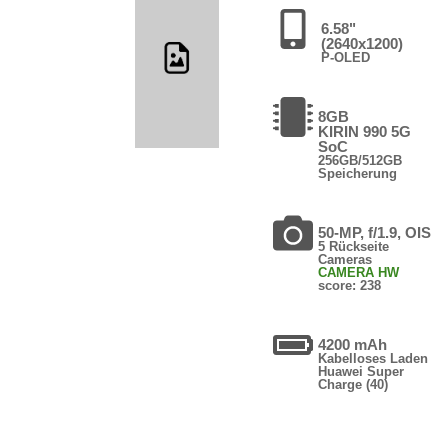
6.58"
(2640x1200)
P-OLED
8GB
KIRIN 990 5G
SoC
256GB/512GB
Speicherung
50-MP, f/1.9, OIS
5 Rückseite
Cameras
CAMERA HW
score: 238
4200 mAh
Kabelloses Laden
Huawei Super
Charge (40)