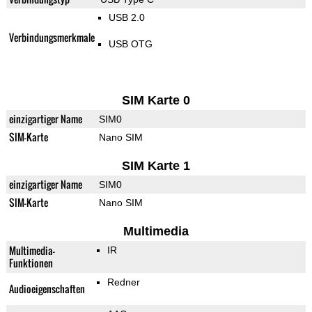
USB 2.0
Verbindungsmerkmale
USB OTG
SIM Karte 0
einzigartiger Name
SIM0
SIM-Karte
Nano SIM
SIM Karte 1
einzigartiger Name
SIM0
SIM-Karte
Nano SIM
Multimedia
Multimedia-
IR
Funktionen
Redner
Audioeigenschaften