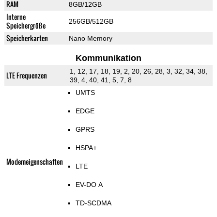
RAM
8GB/12GB
Interne
256GB/512GB
Speichergröße
Speicherkarten
Nano Memory
Kommunikation
1, 12, 17, 18, 19, 2, 20, 26, 28, 3, 32, 34, 38,
LTE Frequenzen
39, 4, 40, 41, 5, 7, 8
UMTS
EDGE
GPRS
HSPA+
Modemeigenschaften
LTE
EV-DO A
TD-SCDMA