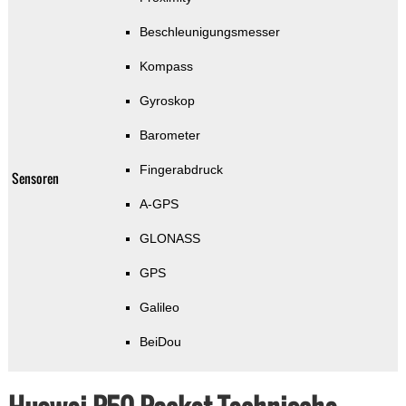
Beschleunigungsmesser
Kompass
Gyroskop
Barometer
Fingerabdruck
Sensoren
A-GPS
GLONASS
GPS
Galileo
BeiDou