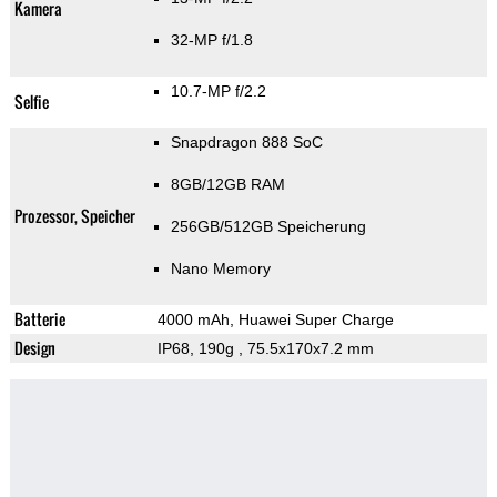
Kamera
32-MP f/1.8
10.7-MP f/2.2
Selfie
Snapdragon 888 SoC
8GB/12GB RAM
Prozessor, Speicher
256GB/512GB Speicherung
Nano Memory
Batterie
4000 mAh, Huawei Super Charge
Design
IP68, 190g
, 75.5x170x7.2 mm