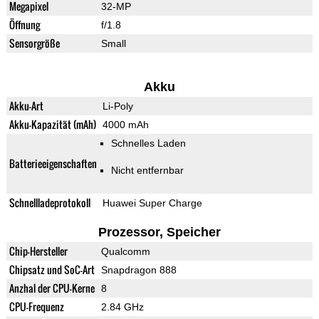
Megapixel
32-MP
Öffnung
f/1.8
Sensorgröße
Small
Akku
Akku-Art
Li-Poly
Akku-Kapazität (mAh)
4000 mAh
Schnelles Laden
Batterieeigenschaften
Nicht entfernbar
Schnellladeprotokoll
Huawei Super Charge
Prozessor, Speicher
Chip-Hersteller
Qualcomm
Chipsatz und SoC-Art
Snapdragon 888
Anzhal der CPU-Kerne
8
CPU-Frequenz
2.84 GHz