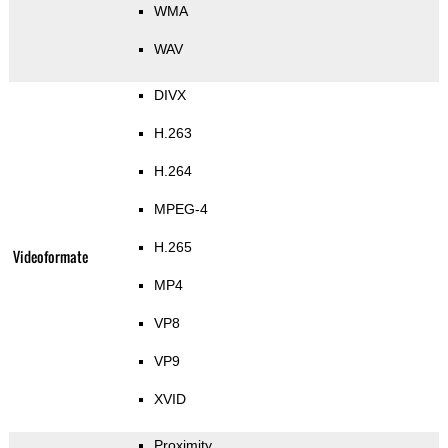
WMA
WAV
DIVX
H.263
H.264
MPEG-4
H.265
Videoformate
MP4
VP8
VP9
XVID
Proximity