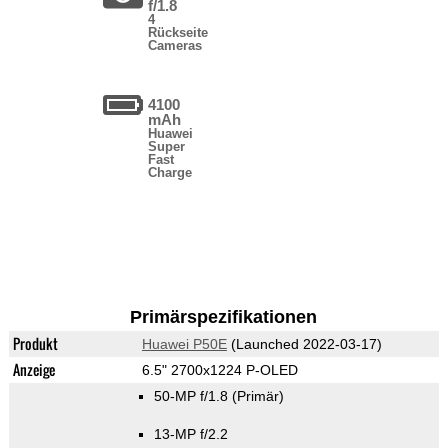
f/1.8
4
Rückseite
Cameras
4100
mAh
Huawei
Super
Fast
Charge
Primärspezifikationen
Produkt
Huawei P50E
(Launched 2022-03-17)
Anzeige
6.5" 2700x1224 P-OLED
50-MP f/1.8
(Primär)
13-MP f/2.2