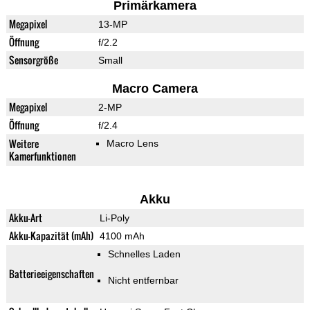
Primärkamera
Megapixel
13-MP
Öffnung
f/2.2
Sensorgröße
Small
Macro Camera
Megapixel
2-MP
Öffnung
f/2.4
Weitere
Macro Lens
Kamerfunktionen
Akku
Akku-Art
Li-Poly
Akku-Kapazität (mAh)
4100 mAh
Schnelles Laden
Batterieeigenschaften
Nicht entfernbar