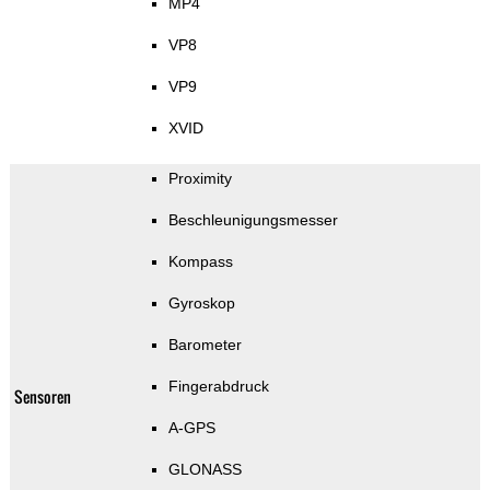
MP4
VP8
VP9
XVID
Proximity
Beschleunigungsmesser
Kompass
Gyroskop
Barometer
Fingerabdruck
Sensoren
A-GPS
GLONASS