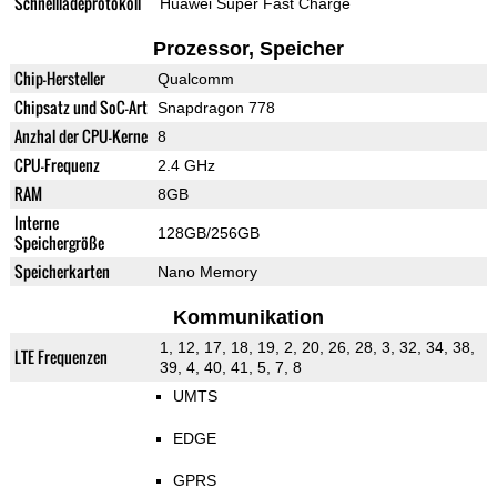
Schnellladeprotokoll
Huawei Super Fast Charge
Prozessor, Speicher
Chip-Hersteller
Qualcomm
Chipsatz und SoC-Art
Snapdragon 778
Anzhal der CPU-Kerne
8
CPU-Frequenz
2.4 GHz
RAM
8GB
Interne
128GB/256GB
Speichergröße
Speicherkarten
Nano Memory
Kommunikation
1, 12, 17, 18, 19, 2, 20, 26, 28, 3, 32, 34, 38,
LTE Frequenzen
39, 4, 40, 41, 5, 7, 8
UMTS
EDGE
GPRS