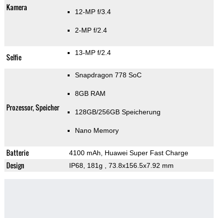
Kamera
12-MP f/3.4
2-MP f/2.4
13-MP f/2.4
Selfie
Snapdragon 778 SoC
8GB RAM
Prozessor, Speicher
128GB/256GB Speicherung
Nano Memory
Batterie
4100 mAh, Huawei Super Fast Charge
Design
IP68, 181g
, 73.8x156.5x7.92 mm