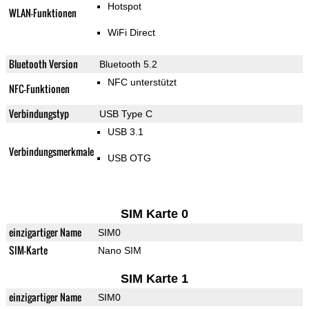
Hotspot
WLAN-Funktionen
WiFi Direct
Bluetooth Version
Bluetooth 5.2
NFC unterstützt
NFC-Funktionen
Verbindungstyp
USB Type C
USB 3.1
Verbindungsmerkmale
USB OTG
SIM Karte 0
einzigartiger Name
SIM0
SIM-Karte
Nano SIM
SIM Karte 1
einzigartiger Name
SIM0