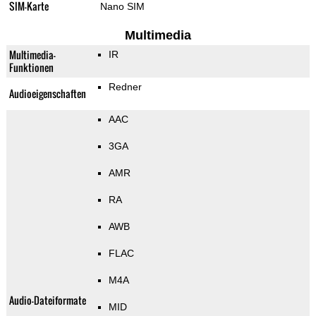
SIM-Karte
Nano SIM
Multimedia
Multimedia-
IR
Funktionen
Redner
Audioeigenschaften
AAC
3GA
AMR
RA
AWB
FLAC
M4A
Audio-Dateiformate
MID