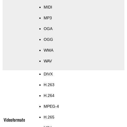
MIDI
MP3
OGA
OGG
WMA
WAV
DIVX
H.263
H.264
MPEG-4
H.265
Videoformate