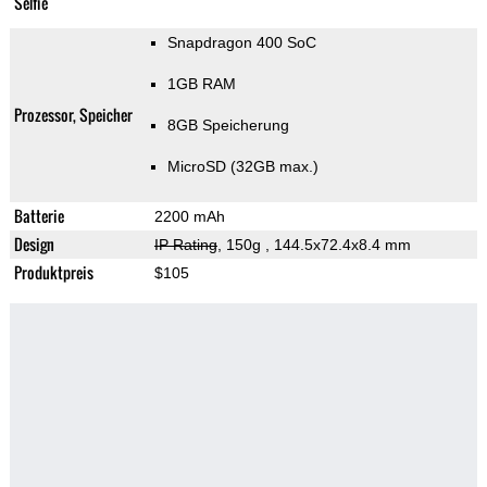
Selfie
Snapdragon 400 SoC
1GB RAM
Prozessor, Speicher
8GB Speicherung
MicroSD (32GB max.)
Batterie
2200 mAh
Design
IP Rating
, 150g
, 144.5x72.4x8.4 mm
Produktpreis
$105