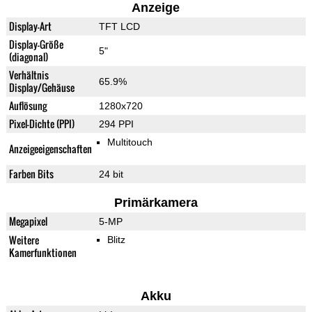
Anzeige
Display-Art
TFT LCD
Display-Größe
5"
(diagonal)
Verhältnis
65.9%
Display/Gehäuse
Auflösung
1280x720
Pixel-Dichte (PPI)
294 PPI
Multitouch
Anzeigeeigenschaften
Farben Bits
24 bit
Primärkamera
Megapixel
5-MP
Weitere
Blitz
Kamerfunktionen
Akku