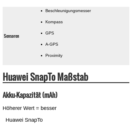
Beschleunigungsmesser
Kompass
GPS
Sensoren
A-GPS
Proximity
Huawei SnapTo Maßstab
Akku-Kapazität (mAh)
Höherer Wert = besser
Huawei SnapTo