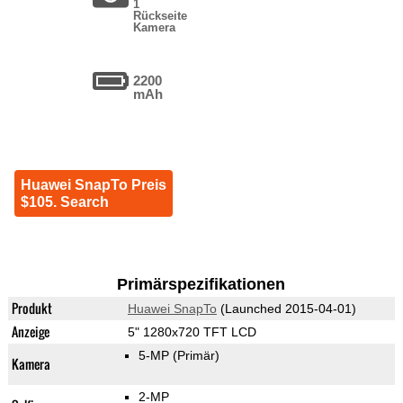
1
Rückseite
Kamera
2200
mAh
Huawei SnapTo Preis
$105. Search
Primärspezifikationen
Produkt
Huawei SnapTo
(Launched 2015-04-01)
Anzeige
5" 1280x720 TFT LCD
5-MP
(Primär)
Kamera
2-MP