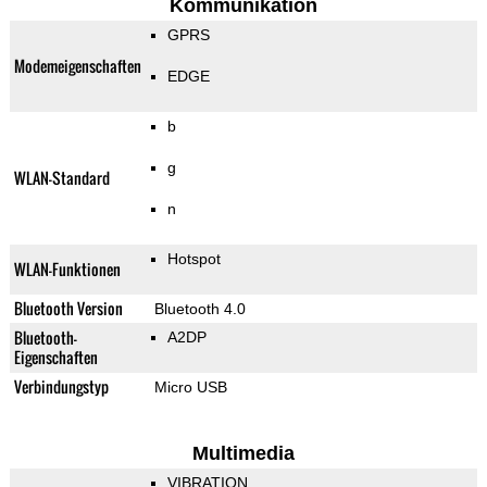
Kommunikation
GPRS
Modemeigenschaften
EDGE
b
g
WLAN-Standard
n
Hotspot
WLAN-Funktionen
Bluetooth Version
Bluetooth 4.0
Bluetooth-
A2DP
Eigenschaften
Verbindungstyp
Micro USB
Multimedia
VIBRATION