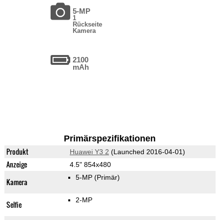
5-MP
1
Rückseite
Kamera
2100
mAh
Primärspezifikationen
Produkt
Huawei Y3 2
(Launched 2016-04-01)
Anzeige
4.5" 854x480
5-MP
(Primär)
Kamera
2-MP
Selfie