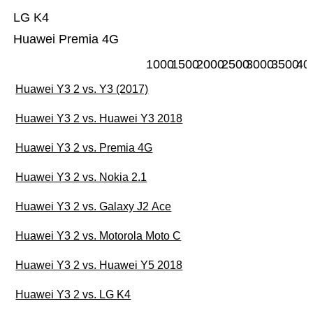
LG K4
Huawei Premia 4G
1000
1500
2000
2500
3000
3500
40
Huawei Y3 2 vs. Y3 (2017)
Huawei Y3 2 vs. Huawei Y3 2018
Huawei Y3 2 vs. Premia 4G
Huawei Y3 2 vs. Nokia 2.1
Huawei Y3 2 vs. Galaxy J2 Ace
Huawei Y3 2 vs. Motorola Moto C
Huawei Y3 2 vs. Huawei Y5 2018
Huawei Y3 2 vs. LG K4