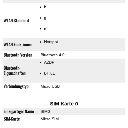
b
g
WLAN-Standard
n
Hotspot
WLAN-Funktionen
Bluetooth Version
Bluetooth 4.0
A2DP
Bluetooth-
Eigenschaften
BT LE
Verbindungstyp
Micro USB
SIM Karte 0
einzigartiger Name
SIM0
SIM-Karte
Micro SIM