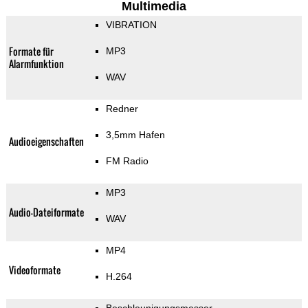
Multimedia
VIBRATION
Formate für
MP3
Alarmfunktion
WAV
Redner
3,5mm Hafen
Audioeigenschaften
FM Radio
MP3
Audio-Dateiformate
WAV
MP4
Videoformate
H.264