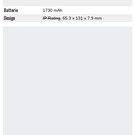
Batterie
1730 mAh
Design
IP Rating
, 65.3 x 131 x 7.9 mm