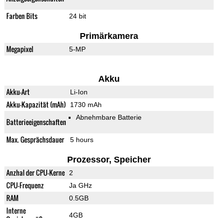
Farben Bits
24 bit
Primärkamera
Megapixel
5-MP
Akku
Akku-Art
Li-Ion
Akku-Kapazität (mAh)
1730 mAh
Abnehmbare Batterie
Batterieeigenschaften
Max. Gesprächsdauer
5 hours
Prozessor, Speicher
Anzhal der CPU-Kerne
2
CPU-Frequenz
Ja GHz
RAM
0.5GB
Interne
4GB