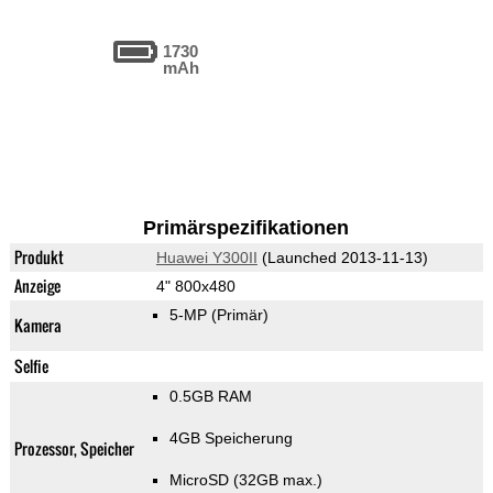
1730
mAh
Primärspezifikationen
Produkt
Huawei Y300II
(Launched 2013-11-13)
Anzeige
4" 800x480
5-MP
(Primär)
Kamera
Selfie
0.5GB RAM
4GB Speicherung
Prozessor, Speicher
MicroSD (32GB max.)