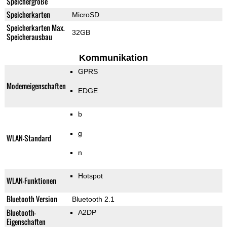
Speichergröße
Speicherkarten
MicroSD
Speicherkarten Max.
32GB
Speicherausbau
Kommunikation
GPRS
Modemeigenschaften
EDGE
b
g
WLAN-Standard
n
Hotspot
WLAN-Funktionen
Bluetooth Version
Bluetooth 2.1
Bluetooth-
A2DP
Eigenschaften