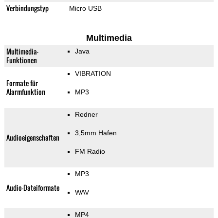
Verbindungstyp
Micro USB
Multimedia
Multimedia-
Java
Funktionen
VIBRATION
Formate für
Alarmfunktion
MP3
Redner
3,5mm Hafen
Audioeigenschaften
FM Radio
MP3
Audio-Dateiformate
WAV
MP4