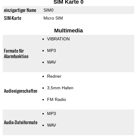
SIM Karte 0
einzigartiger Name
SIM0
SIM-Karte
Micro SIM
Multimedia
VIBRATION
Formate für
MP3
Alarmfunktion
WAV
Redner
3,5mm Hafen
Audioeigenschaften
FM Radio
MP3
Audio-Dateiformate
WAV