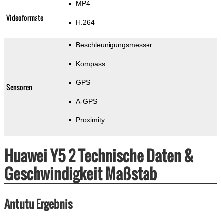
MP4
Videoformate
H.264
Beschleunigungsmesser
Kompass
GPS
Sensoren
A-GPS
Proximity
Huawei Y5 2 Technische Daten &
Geschwindigkeit Maßstab
Antutu Ergebnis