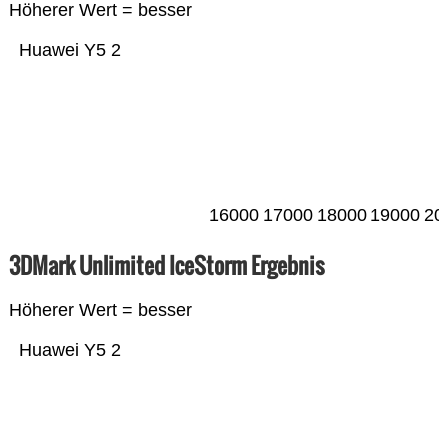
Höherer Wert = besser
Huawei Y5 2
16000
17000
18000
19000
20
3DMark Unlimited IceStorm Ergebnis
Höherer Wert = besser
Huawei Y5 2