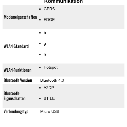
Kommunikation
GPRS
Modemeigenschaften
EDGE
b
g
WLAN-Standard
n
Hotspot
WLAN-Funktionen
Bluetooth Version
Bluetooth 4.0
A2DP
Bluetooth-
Eigenschaften
BT LE
Verbindungstyp
Micro USB