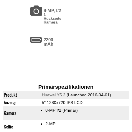
8-MP, f/2
1
Rückseite
Kamera
2200
mAh
Primärspezifikationen
Produkt
Huawei Y5 2
(Launched 2016-04-01)
Anzeige
5" 1280x720 IPS LCD
8-MP f/2
(Primär)
Kamera
2-MP
Selfie