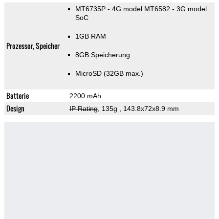
MT6735P - 4G model MT6582 - 3G model
SoC
1GB RAM
Prozessor, Speicher
8GB Speicherung
MicroSD (32GB max.)
Batterie
2200 mAh
Design
IP Rating
, 135g
, 143.8x72x8.9 mm