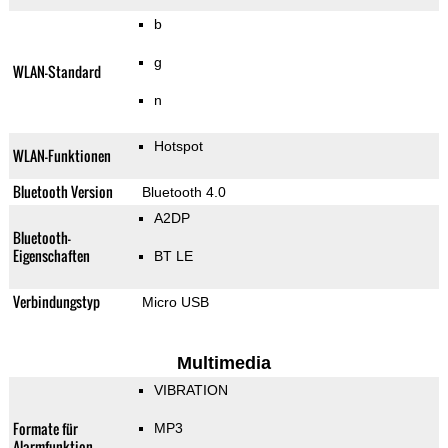
b
g
WLAN-Standard
n
Hotspot
WLAN-Funktionen
Bluetooth Version
Bluetooth 4.0
A2DP
Bluetooth-
Eigenschaften
BT LE
Verbindungstyp
Micro USB
Multimedia
VIBRATION
Formate für
MP3
Alarmfunktion