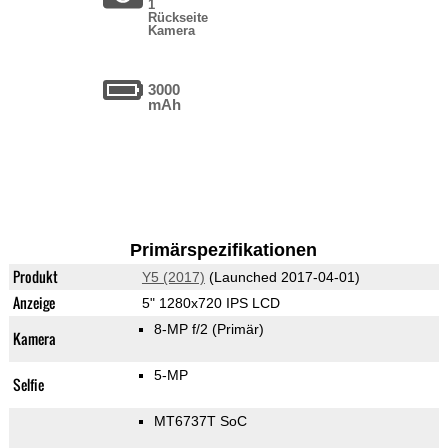
1
Rückseite
Kamera
3000
mAh
Primärspezifikationen
Produkt
Y5 (2017)
(Launched 2017-04-01)
Anzeige
5" 1280x720 IPS LCD
8-MP f/2
(Primär)
Kamera
5-MP
Selfie
MT6737T SoC