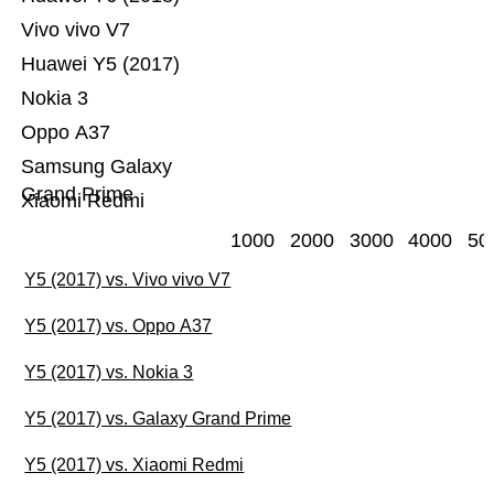
Vivo vivo V7
Huawei Y5 (2017)
Nokia 3
Oppo A37
Samsung Galaxy
Grand Prime
Xiaomi Redmi
1000
2000
3000
4000
50
Y5 (2017) vs. Vivo vivo V7
Y5 (2017) vs. Oppo A37
Y5 (2017) vs. Nokia 3
Y5 (2017) vs. Galaxy Grand Prime
Y5 (2017) vs. Xiaomi Redmi