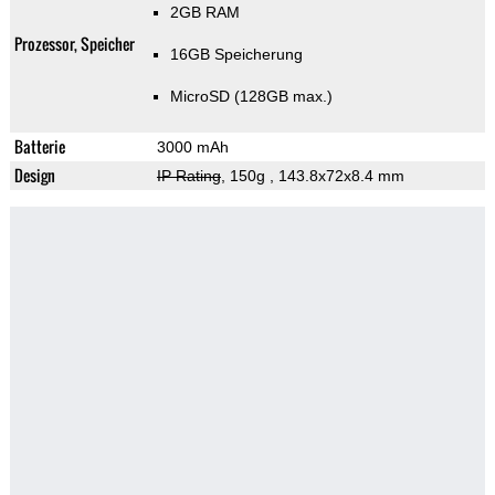
2GB RAM
Prozessor, Speicher
16GB Speicherung
MicroSD (128GB max.)
Batterie
3000 mAh
Design
IP Rating
, 150g
, 143.8x72x8.4 mm