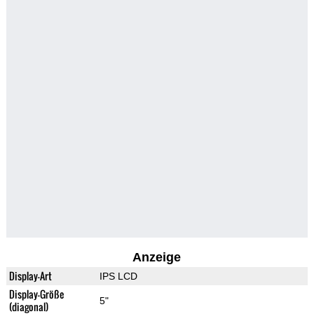
Anzeige
Display-Art
IPS LCD
Display-Größe
5"
(diagonal)