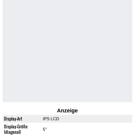
Anzeige
Display-Art
IPS LCD
Display-Größe
5"
(diagonal)