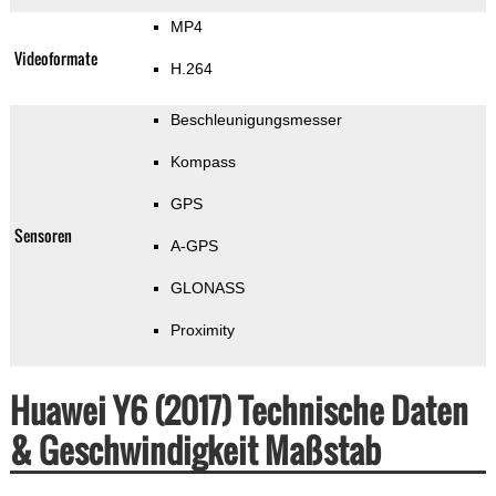
MP4
Videoformate
H.264
Beschleunigungsmesser
Kompass
GPS
Sensoren
A-GPS
GLONASS
Proximity
Huawei Y6 (2017) Technische Daten
& Geschwindigkeit Maßstab