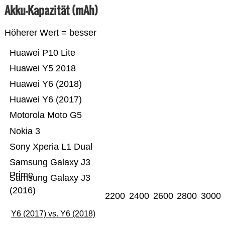
Akku-Kapazität (mAh)
Höherer Wert = besser
Huawei P10 Lite
Huawei Y5 2018
Huawei Y6 (2018)
Huawei Y6 (2017)
Motorola Moto G5
Nokia 3
Sony Xperia L1 Dual
Samsung Galaxy J3
Prime
Samsung Galaxy J3
(2016)
2200
2400
2600
2800
3000
Y6 (2017) vs. Y6 (2018)