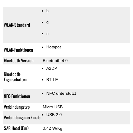
b
g
WLAN-Standard
n
Hotspot
WLAN-Funktionen
Bluetooth Version
Bluetooth 4.0
A2DP
Bluetooth-
Eigenschaften
BT LE
NFC unterstützt
NFC-Funktionen
Verbindungstyp
Micro USB
USB 2.0
Verbindungsmerkmale
SAR Head (Eur)
0.42 W/Kg