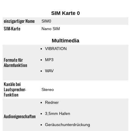
SIM Karte 0
einzigartiger Name
SIM0
SIM-Karte
Nano SIM
Multimedia
VIBRATION
Formate für
MP3
Alarmfunktion
WAV
Kanäle bei
Lautsprecher-
Stereo
Funktion
Redner
3,5mm Hafen
Audioeigenschaften
Geräuschunterdrückung