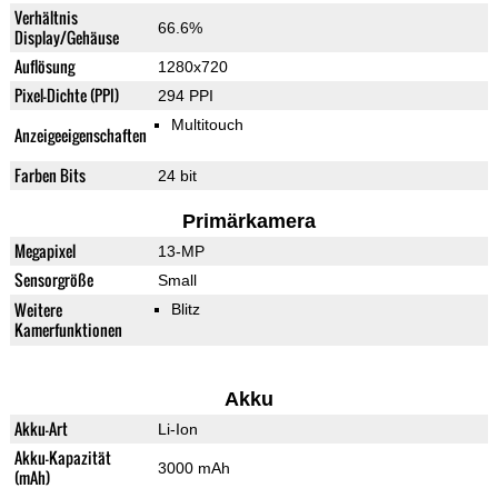
Verhältnis
66.6%
Display/Gehäuse
Auflösung
1280x720
Pixel-Dichte (PPI)
294 PPI
Multitouch
Anzeigeeigenschaften
Farben Bits
24 bit
Primärkamera
Megapixel
13-MP
Sensorgröße
Small
Weitere
Blitz
Kamerfunktionen
Akku
Akku-Art
Li-Ion
Akku-Kapazität
3000 mAh
(mAh)