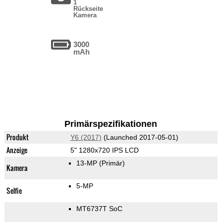
1
Rückseite
Kamera
3000
mAh
Primärspezifikationen
Produkt
Y6 (2017)
(Launched 2017-05-01)
Anzeige
5" 1280x720 IPS LCD
13-MP
(Primär)
Kamera
5-MP
Selfie
MT6737T SoC