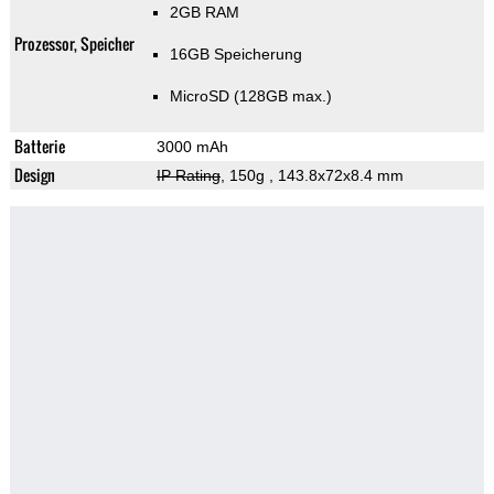
2GB RAM
Prozessor, Speicher
16GB Speicherung
MicroSD (128GB max.)
Batterie
3000 mAh
Design
IP Rating
, 150g
, 143.8x72x8.4 mm