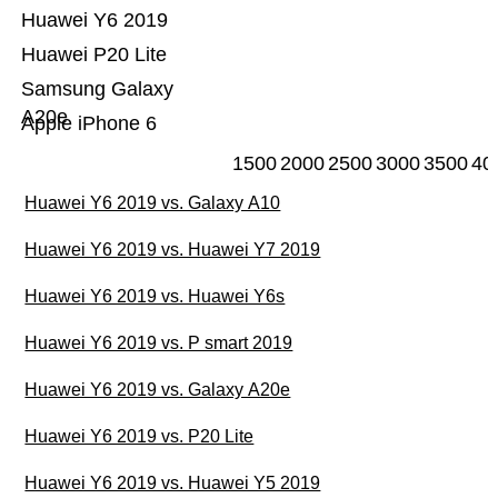
Huawei Y6 2019
Huawei P20 Lite
Samsung Galaxy
A20e
Apple iPhone 6
1500
2000
2500
3000
3500
40
Huawei Y6 2019 vs. Galaxy A10
Huawei Y6 2019 vs. Huawei Y7 2019
Huawei Y6 2019 vs. Huawei Y6s
Huawei Y6 2019 vs. P smart 2019
Huawei Y6 2019 vs. Galaxy A20e
Huawei Y6 2019 vs. P20 Lite
Huawei Y6 2019 vs. Huawei Y5 2019