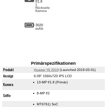
f/1.8
1
Rückseite
Kamera
3020
mAh
Primärspezifikationen
Produkt
Huawei Y6 2019
(Launched 2019-03-01)
Anzeige
6.09" 1560x720 IPS LCD
13-MP f/1.8
(Primär)
Kamera
8-MP f/2
Selfie
MT6761) SoC