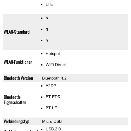
LTE
b
g
WLAN-Standard
n
Hotspot
WLAN-Funktionen
WiFi Direct
Bluetooth Version
Bluetooth 4.2
A2DP
Bluetooth-
BT EDR
Eigenschaften
BT LE
Verbindungstyp
Micro USB
USB 2.0