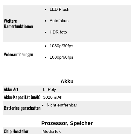
LED Flash
Weitere
Autofokus
Kamerfunktionen
HDR foto
1080p/30fps
Videoauflösungen
1080p/60fps
Akku
Akku-Art
Li-Poly
Akku-Kapazität (mAh)
3020 mAh
Nicht entfernbar
Batterieeigenschaften
Prozessor, Speicher
Chip-Hersteller
MediaTek