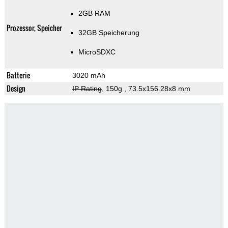
2GB RAM
Prozessor, Speicher
32GB Speicherung
MicroSDXC
Batterie
3020 mAh
Design
IP Rating
, 150g
, 73.5x156.28x8 mm