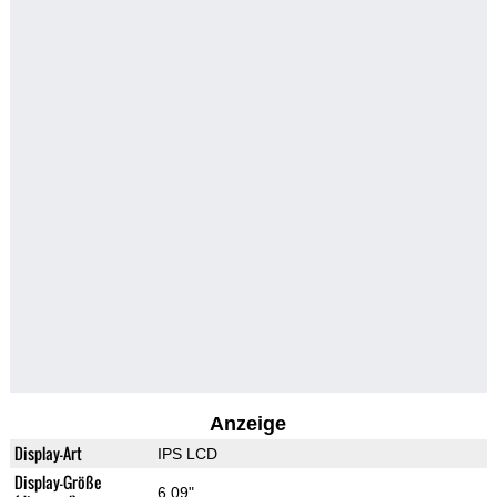
Anzeige
Display-Art
IPS LCD
Display-Größe
6.09"